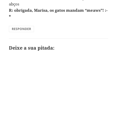
abços
R: obrigada, Marisa, os gatos mandam “meaws”! :-
*
RESPONDER
Deixe a sua pitada: