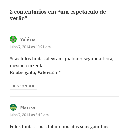
2 comentários em “um espetáculo de
verão”
Valéria
disse:
julho 7, 2014 às 10:21 am
Suas fotos lindas alegram qualquer segunda-feira,
mesmo cinzenta…
R: obrigada, Valéria! :-*
RESPONDER
Marisa
disse:
julho 7, 2014 às 5:12 am
Fotos lindas…mas faltou uma dos seus gatinhos…