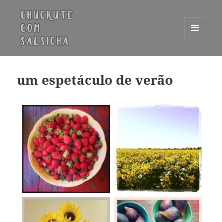
MENU
E
Chucrute com Salsicha
WIDGETS
um espetáculo de verão