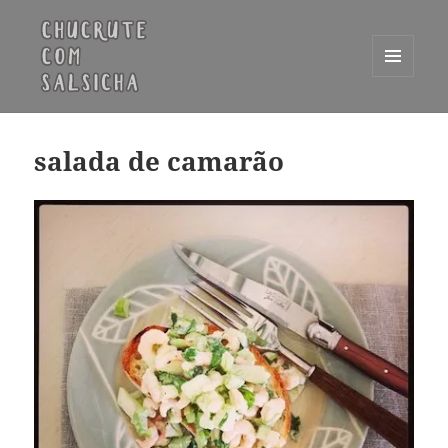
MENU
E
Chucrute com Salsicha
WIDGETS
salada de camarão