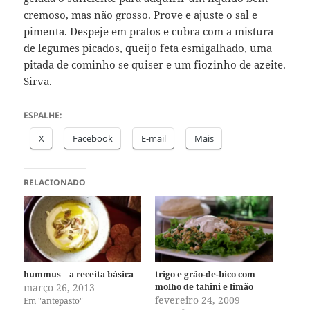
cremoso, mas não grosso. Prove e ajuste o sal e
pimenta. Despeje em pratos e cubra com a mistura
de legumes picados, queijo feta esmigalhado, uma
pitada de cominho se quiser e um fiozinho de azeite.
Sirva.
ESPALHE:
X
Facebook
E-mail
Mais
RELACIONADO
hummus—a receita básica
trigo e grão-de-bico com
março 26, 2013
molho de tahini e limão
fevereiro 24, 2009
Em "antepasto"