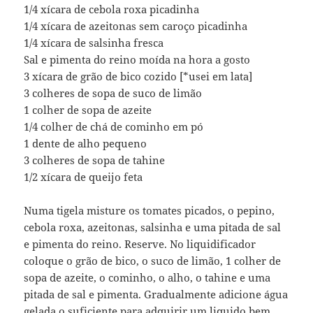
1/4 xícara de cebola roxa picadinha
1/4 xícara de azeitonas sem caroço picadinha
1/4 xícara de salsinha fresca
Sal e pimenta do reino moída na hora a gosto
3 xícara de grão de bico cozido [*usei em lata]
3 colheres de sopa de suco de limão
1 colher de sopa de azeite
1/4 colher de chá de cominho em pó
1 dente de alho pequeno
3 colheres de sopa de tahine
1/2 xícara de queijo feta
Numa tigela misture os tomates picados, o pepino,
cebola roxa, azeitonas, salsinha e uma pitada de sal
e pimenta do reino. Reserve. No liquidificador
coloque o grão de bico, o suco de limão, 1 colher de
sopa de azeite, o cominho, o alho, o tahine e uma
pitada de sal e pimenta. Gradualmente adicione água
gelada o suficiente para adquirir um liquido bem