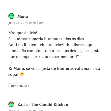
Manu
disse:
julho 25, 2014 às 7:58 am
Mas que delícia!
Se pudesse comeria hummus todos os dias.
Aqui no Rio tem feito um friozinho discreto que
ainda não combina com uma sopa dessas, mas assim
que o tempo abrir vou experimentar, Fê!
=)
R: Manu, se voce gosta de hummus vai amar essa
sopa!
RESPONDER
Karla - The Candid Kitchen
disse:
julho 24, 2014 às 4:58 am