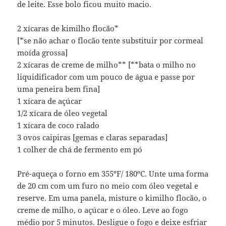
de leite. Esse bolo ficou muito macio.
2 xícaras de kimilho flocão*
[*se não achar o flocão tente substituir por cormeal
moída grossa]
2 xícaras de creme de milho** [**bata o milho no
liquidificador com um pouco de água e passe por
uma peneira bem fina]
1 xícara de açúcar
1/2 xícara de óleo vegetal
1 xícara de coco ralado
3 ovos caipiras [gemas e claras separadas]
1 colher de chá de fermento em pó
Pré-aqueça o forno em 355ºF/ 180ºC. Unte uma forma
de 20 cm com um furo no meio com óleo vegetal e
reserve. Em uma panela, misture o kimilho flocão, o
creme de milho, o açúcar e o óleo. Leve ao fogo
médio por 5 minutos. Desligue o fogo e deixe esfriar