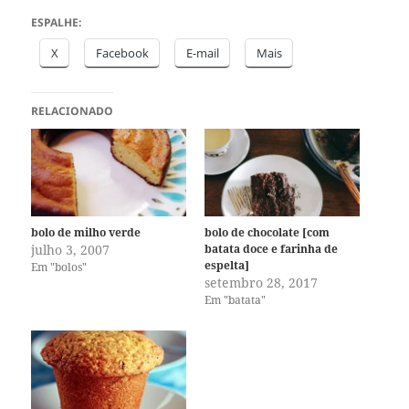
ESPALHE:
X
Facebook
E-mail
Mais
RELACIONADO
bolo de milho verde
bolo de chocolate [com
julho 3, 2007
batata doce e farinha de
espelta]
Em "bolos"
setembro 28, 2017
Em "batata"