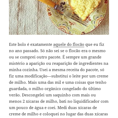
Este bolo é exatamente
aquele do flocão
que eu fiz
no ano passado. Só não sei se o flocão era o mesmo
ou se comprei outro pacote. É sempre um grande
mistério a aparição ou reaparição de ingredientes na
minha cozinha. Usei a mesma receita do pacote, só
fiz uma modificação—substituí o leite por um creme
de milho. Mais uma das mil e uma coisas que tenho
guardada, o milho orgânico congelado do último
verão. Descongelei um saquinho com mais ou
menos 2 xícaras de milho, bati no liquidificador com
um pouco de água e coei. Medi duas xícaras de
creme de milho e coloquei no lugar das duas xícaras