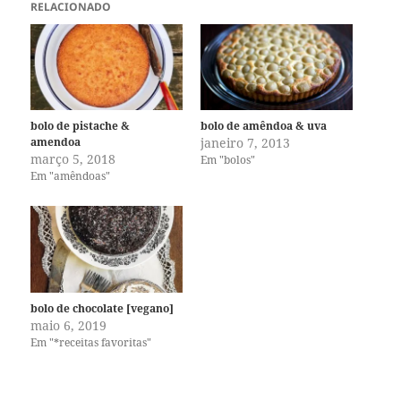
RELACIONADO
bolo de pistache &
bolo de amêndoa & uva
amendoa
janeiro 7, 2013
março 5, 2018
Em "bolos"
Em "amêndoas"
bolo de chocolate [vegano]
maio 6, 2019
Em "*receitas favoritas"