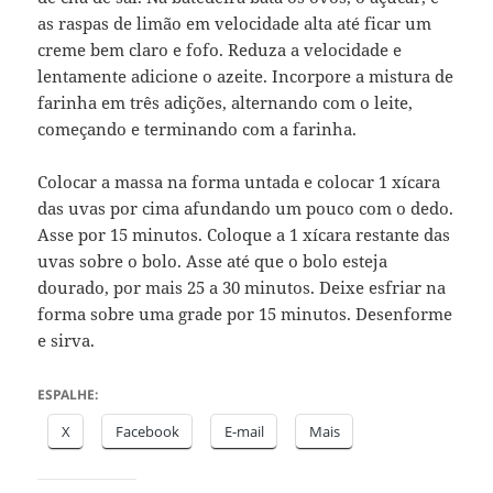
as raspas de limão em velocidade alta até ficar um
creme bem claro e fofo. Reduza a velocidade e
lentamente adicione o azeite. Incorpore a mistura de
farinha em três adições, alternando com o leite,
começando e terminando com a farinha.
Colocar a massa na forma untada e colocar 1 xícara
das uvas por cima afundando um pouco com o dedo.
Asse por 15 minutos. Coloque a 1 xícara restante das
uvas sobre o bolo. Asse até que o bolo esteja
dourado, por mais 25 a 30 minutos. Deixe esfriar na
forma sobre uma grade por 15 minutos. Desenforme
e sirva.
ESPALHE:
X
Facebook
E-mail
Mais