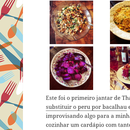
Este foi o primeiro jantar de T
substituir o peru por bacalhau
e
improvisando algo para a minha
cozinhar um cardápio com tant