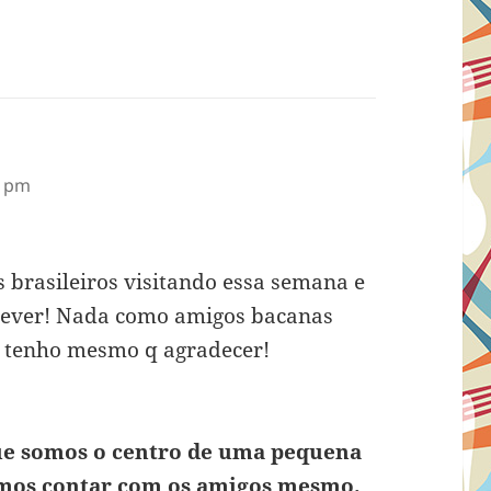
1 pm
 brasileiros visitando essa semana e
t ever! Nada como amigos bacanas
So tenho mesmo q agradecer!
 que somos o centro de uma pequena
amos contar com os amigos mesmo.