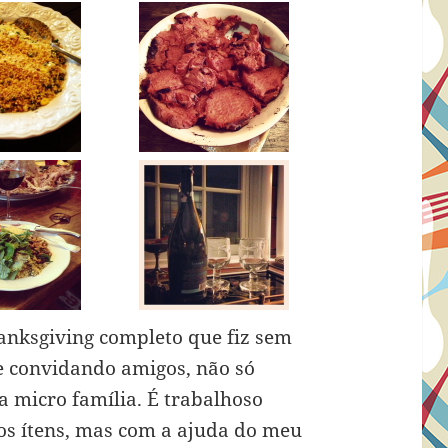
hanksgiving completo que fiz sem
 convidando amigos, não só
 micro família. É trabalhoso
os ítens, mas com a ajuda do meu