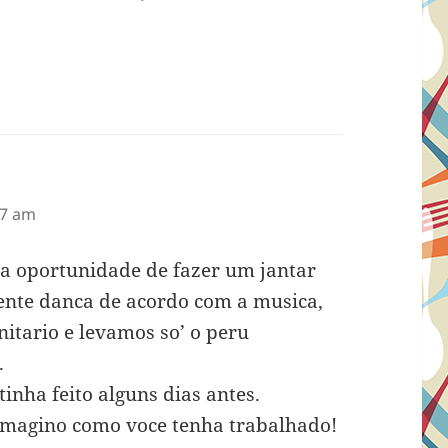
57 am
a oportunidade de fazer um jantar
ente danca de acordo com a musica,
tario e levamos so’ o peru
.
inha feito alguns dias antes.
imagino como voce tenha trabalhado!