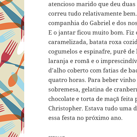
atencioso marido que deu duas
correu tudo relativamente bem.
companhia do Gabriel e dos noss
E o jantar ficou muito bom. Fiz
caramelizada, batata roxa cozid
cogumelos e espinafre, purê de 
laranja e romã e o imprescindí
d’alho coberto com fatias de ba
quatro horas. Para beber vinho p
sobremesa, gelatina de cranber
chocolate e torta de maçã feita
Christopher. Estava tudo uma d
essa festa no próximo ano.