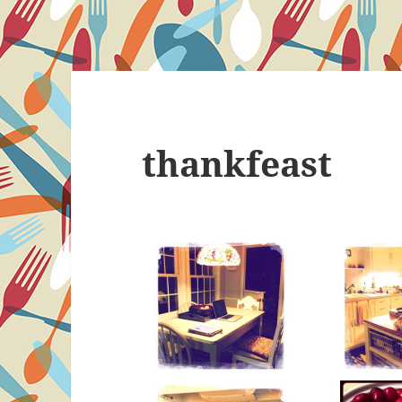
thankfeast