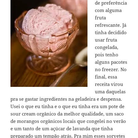
de preferência
com alguma
fruta
refrescante. Já
tinha decidido
usar fruta
congelada,
pois tenho
alguns pacotes
no freezer. No
final, essa
receita virou
uma daquelas
pra se gastar ingredientes na geladeira e despensa.
Usei o que eu tinha e o que eu tinha era um pote de
sour cream orgânico da melhor qualidade, um saco
de morangos orgânicos locais que congelei no verão
e um tanto de um açúcar de lavanda que tinha
preparado um tempão atrás. Pra mim esses sorvetes