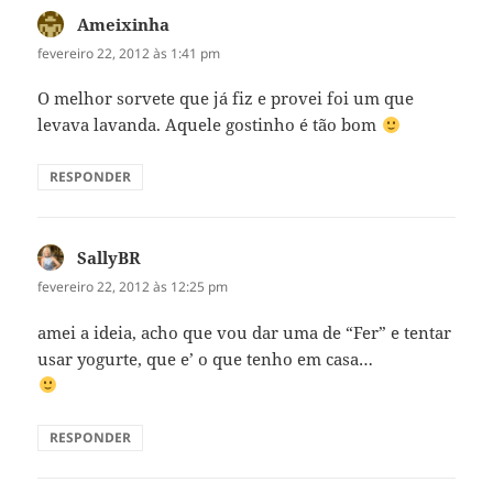
Ameixinha
disse:
fevereiro 22, 2012 às 1:41 pm
O melhor sorvete que já fiz e provei foi um que
levava lavanda. Aquele gostinho é tão bom
RESPONDER
SallyBR
disse:
fevereiro 22, 2012 às 12:25 pm
amei a ideia, acho que vou dar uma de “Fer” e tentar
usar yogurte, que e’ o que tenho em casa…
RESPONDER