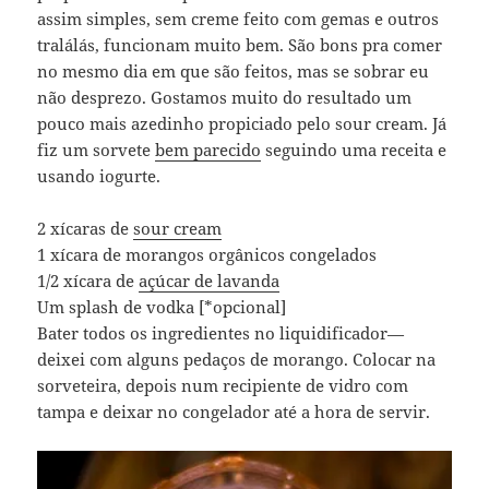
assim simples, sem creme feito com gemas e outros
tralálás, funcionam muito bem. São bons pra comer
no mesmo dia em que são feitos, mas se sobrar eu
não desprezo. Gostamos muito do resultado um
pouco mais azedinho propiciado pelo sour cream. Já
fiz um sorvete
bem parecido
seguindo uma receita e
usando iogurte.
2 xícaras de
sour cream
1 xícara de morangos orgânicos congelados
1/2 xícara de
açúcar de lavanda
Um splash de vodka [*opcional]
Bater todos os ingredientes no liquidificador—
deixei com alguns pedaços de morango. Colocar na
sorveteira, depois num recipiente de vidro com
tampa e deixar no congelador até a hora de servir.