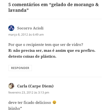
5 comentários em “gelado de morango &
lavanda”
Socorro Acioli
disse:
março 8, 2012 às 6:49 am
Por que o recipiente tem que ser de vidro?
R: não precisa ser, mas é assim que eu prefiro.
detesto coisas de plástico.
RESPONDER
Carla (Carpe Diem)
disse:
fevereiro 23, 2012 às 3:13 pm
deve ter ficado delicioso
bjinho*