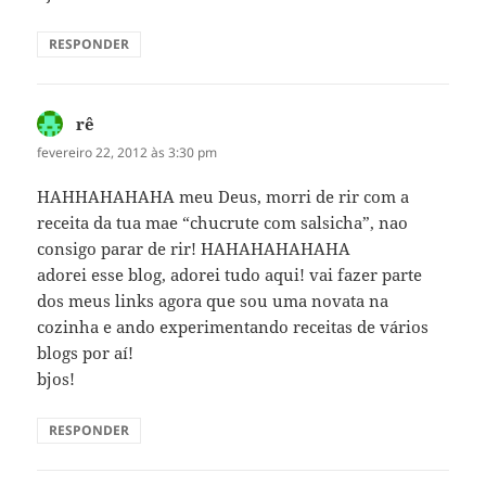
RESPONDER
rê
disse:
fevereiro 22, 2012 às 3:30 pm
HAHHAHAHAHA meu Deus, morri de rir com a
receita da tua mae “chucrute com salsicha”, nao
consigo parar de rir! HAHAHAHAHAHA
adorei esse blog, adorei tudo aqui! vai fazer parte
dos meus links agora que sou uma novata na
cozinha e ando experimentando receitas de vários
blogs por aí!
bjos!
RESPONDER