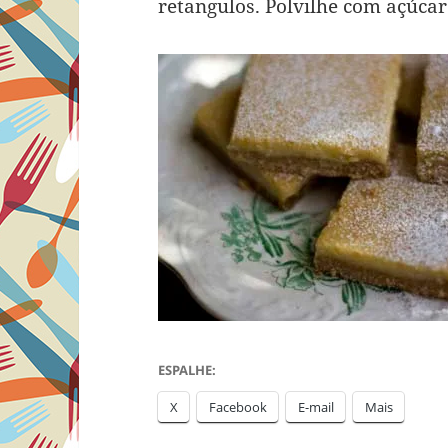
retangulos. Polvilhe com açúcar 
ESPALHE:
X
Facebook
E-mail
Mais