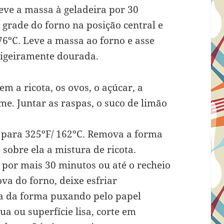
Leve a massa à geladeira por 30
 grade do forno na posição central e
76ºC. Leve a massa ao forno e asse
 ligeiramente dourada.
m a ricota, os ovos, o açúcar, a
e. Juntar as raspas, o suco de limão
 para 325ºF/ 162ºC. Remova a forma
sobre ela a mistura de ricota.
 por mais 30 minutos ou até o recheio
va do forno, deixe esfriar
a da forma puxando pelo papel
ua ou superfície lisa, corte em