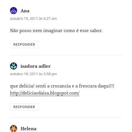
Ana
disse:
outubro 19, 2011 às 6:27 am
Não posso nem imaginar como é esse sabor.
RESPONDER
isadora adler
disse:
outubro 18, 2011 às 5:58 pm
que delicia! senti a crocancia e a frescura daqui!!!
http://deliciasdaisa.blogspot.com/
RESPONDER
Helena
disse: