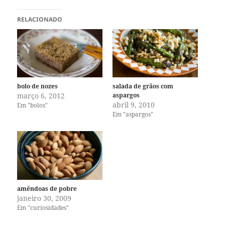
RELACIONADO
bolo de nozes
salada de grãos com
março 6, 2012
aspargos
abril 9, 2010
Em "bolos"
Em "aspargos"
amêndoas de pobre
janeiro 30, 2009
Em "curiosidades"