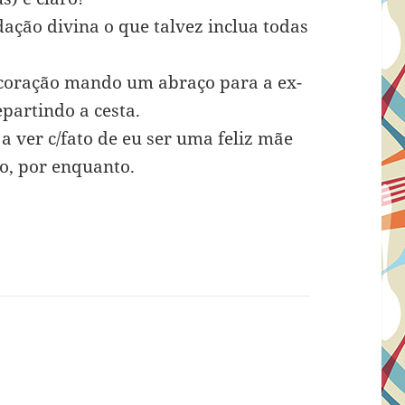
ação divina o que talvez inclua todas
 coração mando um abraço para a ex-
partindo a cesta.
a ver c/fato de eu ser uma feliz mãe
ro, por enquanto.