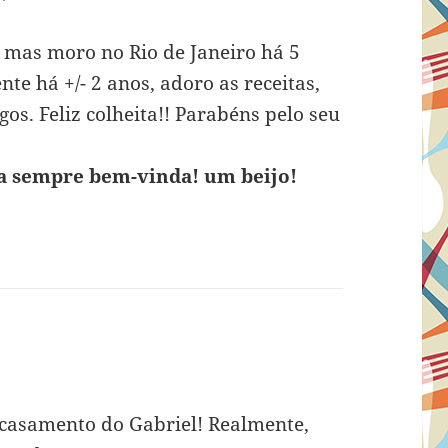
e mas moro no Rio de Janeiro há 5
e há +/- 2 anos, adoro as receitas,
gos. Feliz colheita!! Parabéns pelo seu
ja sempre bem-vinda! um beijo!
o casamento do Gabriel! Realmente,