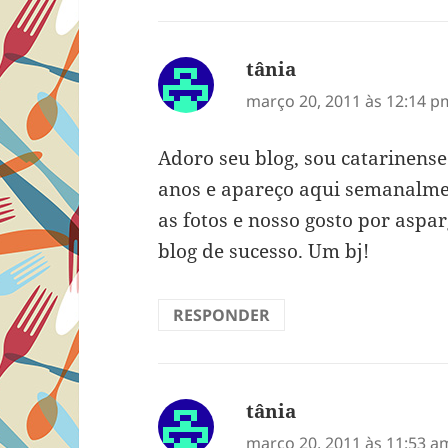
tânia
disse:
março 20, 2011 às 12:14 p
Adoro seu blog, sou catarinens
anos e apareço aqui semanalment
as fotos e nosso gosto por aspar
blog de sucesso. Um bj!
RESPONDER
tânia
disse:
março 20, 2011 às 11:53 a