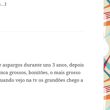
s…)
e aspargos durante uns 3 anos, depois
ca grossos, bonitões, o mais grosso
Quando vejo na tv os grandões chego a