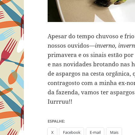
Apesar do tempo chuvoso e fri
nossos ouvidos—
inverno, invern
primavera e os sinais estão por 
e nas novidades brotando nas h
de aspargos na cesta orgânica, 
contragosto com a minha ex-nor
da fazenda, vamos ter aspargos
Iurrruu!!
ESPALHE:
X
Facebook
E-mail
Mais