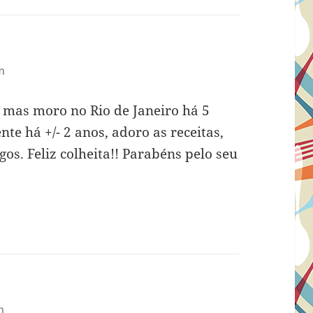
m
e mas moro no Rio de Janeiro há 5
e há +/- 2 anos, adoro as receitas,
gos. Feliz colheita!! Parabéns pelo seu
m