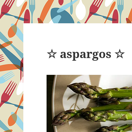
☆ aspargos ☆