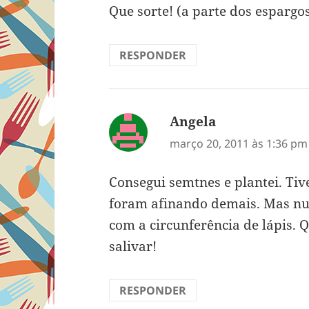
Que sorte! (a parte dos espargo
RESPONDER
Angela
disse:
março 20, 2011 às 1:36 pm
Consegui semtnes e plantei. Tiv
foram afinando demais. Mas nun
com a circunferência de lápis. 
salivar!
RESPONDER