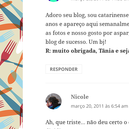
Adoro seu blog, sou catarinens
anos e apareço aqui semanalment
as fotos e nosso gosto por aspar
blog de sucesso. Um bj!
R: muito obrigada, Tânia e se
RESPONDER
Nicole
disse:
março 20, 2011 às 6:54 am
Ah, que triste… não deu certo 