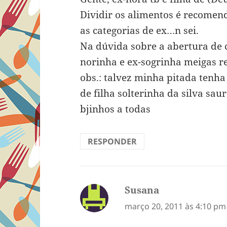
Dividir os alimentos é recomend
as categorias de ex…n sei.
Na dúvida sobre a abertura de
norinha e ex-sogrinha meigas re
obs.: talvez minha pitada tenha 
de filha solterinha da silva sau
bjinhos a todas
RESPONDER
Susana
disse:
março 20, 2011 às 4:10 pm