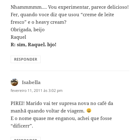
Nhammmmm…. Vou experimentar, parece delicioso!
Fer, quando voce diz que usou “creme de leite
fresco” e o heavy cream?
Obrigada, beijo
Raquel
R: sim, Raquel. bjo!
RESPONDER
Isabella
disse:
fevereiro 11, 2011 às 3:02 pm
PIREI! Marido vai ter supresa nova no café da
manhã quando voltar de viagem.
E o nome quase me enganou, achei que fosse
“dificerr”.