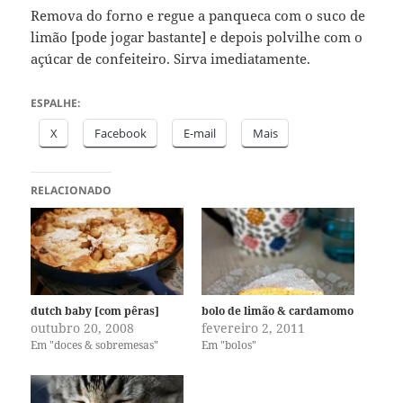
Remova do forno e regue a panqueca com o suco de
limão [pode jogar bastante] e depois polvilhe com o
açúcar de confeiteiro. Sirva imediatamente.
ESPALHE:
X
Facebook
E-mail
Mais
RELACIONADO
dutch baby [com pêras]
bolo de limão & cardamomo
outubro 20, 2008
fevereiro 2, 2011
Em "doces & sobremesas"
Em "bolos"