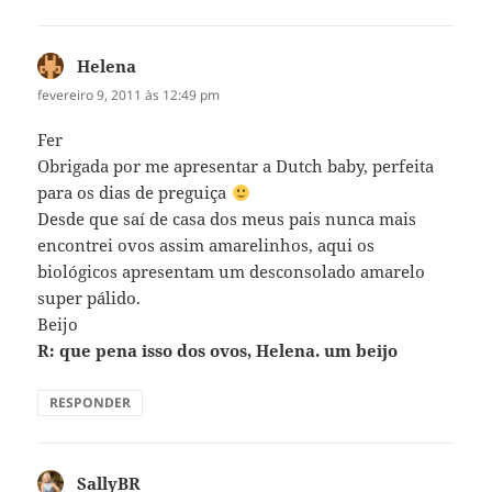
Helena
disse:
fevereiro 9, 2011 às 12:49 pm
Fer
Obrigada por me apresentar a Dutch baby, perfeita
para os dias de preguiça
Desde que saí de casa dos meus pais nunca mais
encontrei ovos assim amarelinhos, aqui os
biológicos apresentam um desconsolado amarelo
super pálido.
Beijo
R: que pena isso dos ovos, Helena. um beijo
RESPONDER
SallyBR
disse: