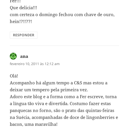
Fer!!!
Que delicia!!!
com certeza o domingo fechou com chave de ouro,
hein!?!!??!
RESPONDER
ana
disse:
fevereiro 10, 2011 às 12:12 am
Olá!
Acompanho há algum tempo a C&S mas estou a
deixar um tempero pela primeira vez.
Adoro este blog e a forma como a Fer escreve, torna
a língua tão viva e divertida. Costumo fazer estas
panquecas no forno, são o prato das quintas-feiras
na Suécia, acompanhadas de doce de lingonberries e
bacon, uma maravilha!