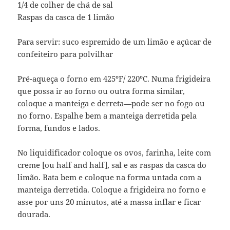
1/4 de colher de chá de sal
Raspas da casca de 1 limão
Para servir: suco espremido de um limão e açúcar de
confeiteiro para polvilhar
Pré-aqueça o forno em 425ºF/ 220ºC. Numa frigideira
que possa ir ao forno ou outra forma similar,
coloque a manteiga e derreta—pode ser no fogo ou
no forno. Espalhe bem a manteiga derretida pela
forma, fundos e lados.
No liquidificador coloque os ovos, farinha, leite com
creme [ou half and half], sal e as raspas da casca do
limão. Bata bem e coloque na forma untada com a
manteiga derretida. Coloque a frigideira no forno e
asse por uns 20 minutos, até a massa inflar e ficar
dourada.