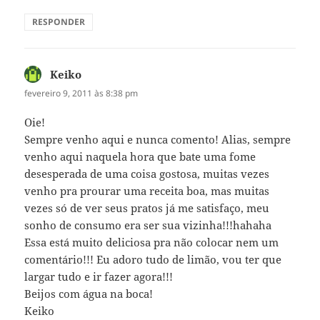
RESPONDER
Keiko
disse:
fevereiro 9, 2011 às 8:38 pm
Oie!
Sempre venho aqui e nunca comento! Alias, sempre
venho aqui naquela hora que bate uma fome
desesperada de uma coisa gostosa, muitas vezes
venho pra prourar uma receita boa, mas muitas
vezes só de ver seus pratos já me satisfaço, meu
sonho de consumo era ser sua vizinha!!!hahaha
Essa está muito deliciosa pra não colocar nem um
comentário!!! Eu adoro tudo de limão, vou ter que
largar tudo e ir fazer agora!!!
Beijos com água na boca!
Keiko