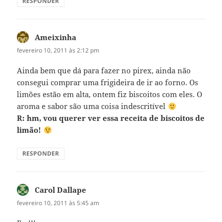
RESPONDER
Ameixinha
disse:
fevereiro 10, 2011 às 2:12 pm
Ainda bem que dá para fazer no pirex, ainda não
consegui comprar uma frigideira de ir ao forno. Os
limões estão em alta, ontem fiz biscoitos com eles. O
aroma e sabor são uma coisa indescritível
R: hm, vou querer ver essa receita de biscoitos de
limão!
RESPONDER
Carol Dallape
disse:
fevereiro 10, 2011 às 5:45 am