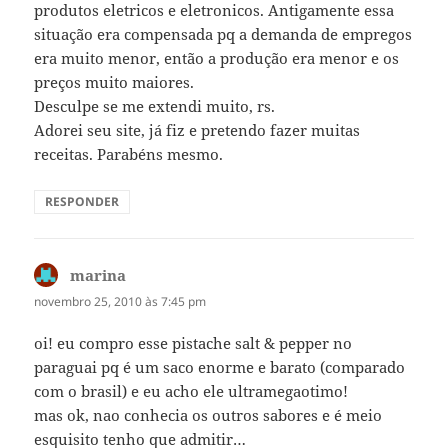
produtos eletricos e eletronicos. Antigamente essa
situação era compensada pq a demanda de empregos
era muito menor, então a produção era menor e os
preços muito maiores.
Desculpe se me extendi muito, rs.
Adorei seu site, já fiz e pretendo fazer muitas
receitas. Parabéns mesmo.
RESPONDER
marina
disse:
novembro 25, 2010 às 7:45 pm
oi! eu compro esse pistache salt & pepper no
paraguai pq é um saco enorme e barato (comparado
com o brasil) e eu acho ele ultramegaotimo!
mas ok, nao conhecia os outros sabores e é meio
esquisito tenho que admitir…