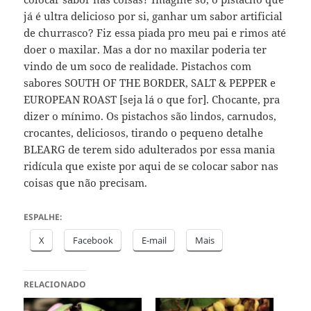
já é ultra delicioso por si, ganhar um sabor artificial
de churrasco? Fiz essa piada pro meu pai e rimos até
doer o maxilar. Mas a dor no maxilar poderia ter
vindo de um soco de realidade. Pistachos com
sabores SOUTH OF THE BORDER, SALT & PEPPER e
EUROPEAN ROAST [seja lá o que for]. Chocante, pra
dizer o mínimo. Os pistachos são lindos, carnudos,
crocantes, deliciosos, tirando o pequeno detalhe
BLEARG de terem sido adulterados por essa mania
ridícula que existe por aqui de se colocar sabor nas
coisas que não precisam.
ESPALHE:
X
Facebook
E-mail
Mais
RELACIONADO