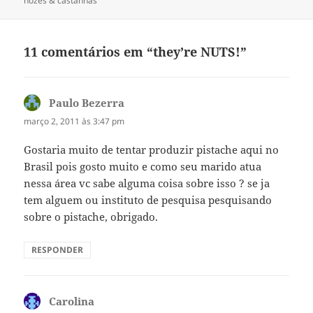
nozes & castanhas
11 comentários em “they’re NUTS!”
Paulo Bezerra
disse:
março 2, 2011 às 3:47 pm
Gostaria muito de tentar produzir pistache aqui no
Brasil pois gosto muito e como seu marido atua
nessa área vc sabe alguma coisa sobre isso ? se ja
tem alguem ou instituto de pesquisa pesquisando
sobre o pistache, obrigado.
RESPONDER
Carolina
disse: