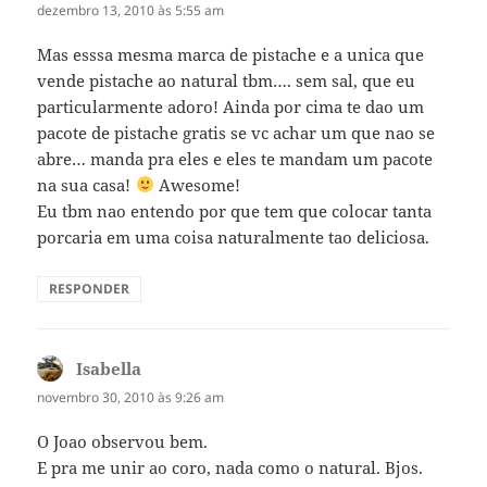
dezembro 13, 2010 às 5:55 am
Mas esssa mesma marca de pistache e a unica que
vende pistache ao natural tbm…. sem sal, que eu
particularmente adoro! Ainda por cima te dao um
pacote de pistache gratis se vc achar um que nao se
abre… manda pra eles e eles te mandam um pacote
na sua casa!
Awesome!
Eu tbm nao entendo por que tem que colocar tanta
porcaria em uma coisa naturalmente tao deliciosa.
RESPONDER
Isabella
disse:
novembro 30, 2010 às 9:26 am
O Joao observou bem.
E pra me unir ao coro, nada como o natural. Bjos.