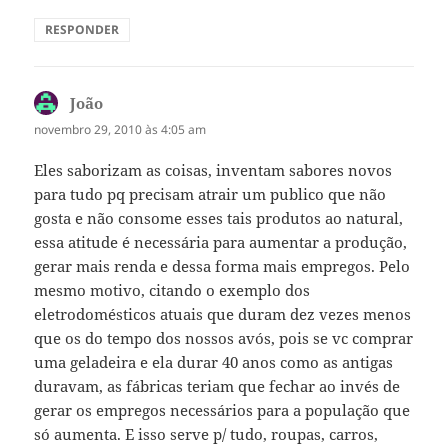
RESPONDER
João
disse:
novembro 29, 2010 às 4:05 am
Eles saborizam as coisas, inventam sabores novos
para tudo pq precisam atrair um publico que não
gosta e não consome esses tais produtos ao natural,
essa atitude é necessária para aumentar a produção,
gerar mais renda e dessa forma mais empregos. Pelo
mesmo motivo, citando o exemplo dos
eletrodomésticos atuais que duram dez vezes menos
que os do tempo dos nossos avós, pois se vc comprar
uma geladeira e ela durar 40 anos como as antigas
duravam, as fábricas teriam que fechar ao invés de
gerar os empregos necessários para a população que
só aumenta. E isso serve p/ tudo, roupas, carros,