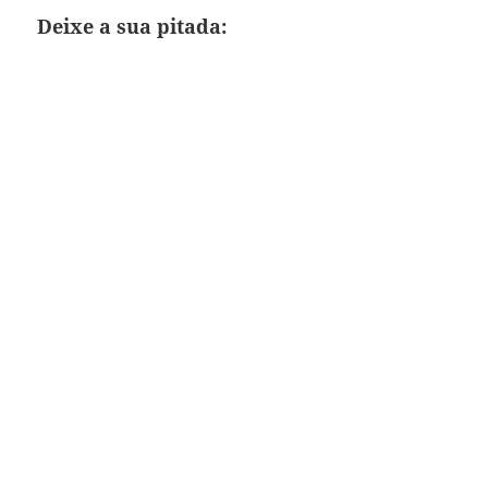
Deixe a sua pitada: