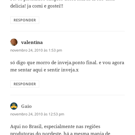
delicia! ja comi e gostei!!
RESPONDER
valentina
disse:
novembro 24, 2010 às 1:53 pm
só digo que morro de inveja.ponto final. e vou agora
me sentar aqui e sentir inveja.x
RESPONDER
Gaio
disse:
novembro 24, 2010 às 12:53 pm
Aqui no Brasil, especialmente nas regiões
produtoras do nordeste, há a mesma mania de