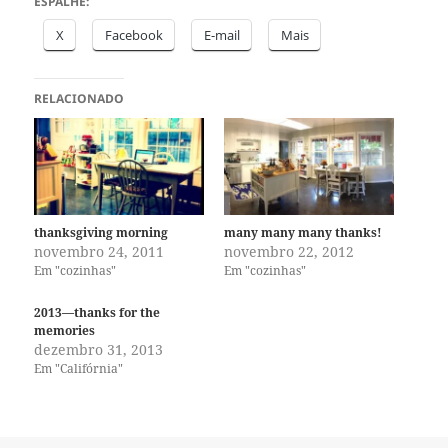
ESPALHE:
X
Facebook
E-mail
Mais
RELACIONADO
thanksgiving morning
many many many thanks!
novembro 24, 2011
novembro 22, 2012
Em "cozinhas"
Em "cozinhas"
2013—thanks for the
memories
dezembro 31, 2013
Em "Califórnia"