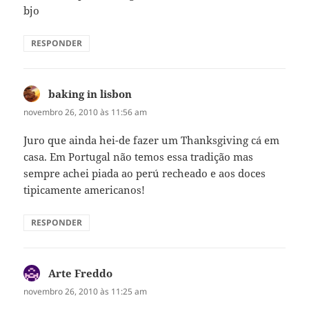
bjo
RESPONDER
baking in lisbon
disse:
novembro 26, 2010 às 11:56 am
Juro que ainda hei-de fazer um Thanksgiving cá em
casa. Em Portugal não temos essa tradição mas
sempre achei piada ao perú recheado e aos doces
tipicamente americanos!
RESPONDER
Arte Freddo
disse:
novembro 26, 2010 às 11:25 am