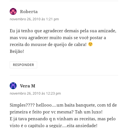
Roberta
disse:
novembro 26, 2010 às 1:21 pm
Eu já tenho que agradecer demais pela sua amizade,
mas vou agradecer muito mais se você postar a
receita do mousse de queijo de cabra!
Beijão!
RESPONDER
Vera M
disse:
novembro 26, 2010 às 12:23 pm
Simples???? hellooo….um baita banquete, com td de
primeira e feito por vc mesma? Tah um luxo!
E já tava pensando q n vinham as receitas, mas pelo
visto é o capítulo a seguir….eita ansiedade!