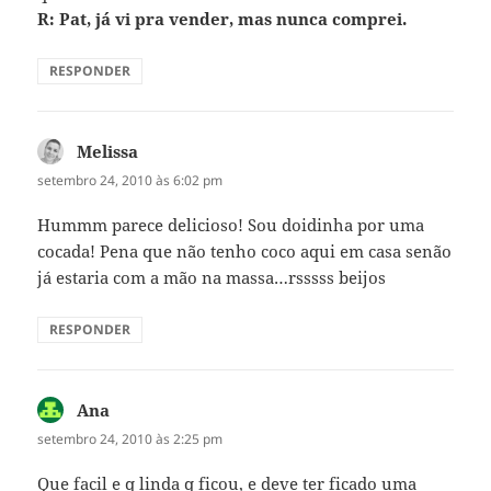
R: Pat, já vi pra vender, mas nunca comprei.
RESPONDER
Melissa
disse:
setembro 24, 2010 às 6:02 pm
Hummm parece delicioso! Sou doidinha por uma
cocada! Pena que não tenho coco aqui em casa senão
já estaria com a mão na massa…rsssss beijos
RESPONDER
Ana
disse:
setembro 24, 2010 às 2:25 pm
Que facil e q linda q ficou, e deve ter ficado uma