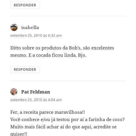
RESPONDER
isabella
disse:
setembro 25, 2010 às 6:32 am
Ditto sobre os produtos da Bob’s, são excelentes
mesmo. E a cocada ficou linda. Bjo.
RESPONDER
Pat Feldman
disse:
setembro 25, 2010 às 4:04 am
Fer, a receita parece maravilhosa!!
Você conhece e/ou já testou por aí a farinha de coco?
Muito mais fácil achar aí do que aqui, acredite se
quiser!!