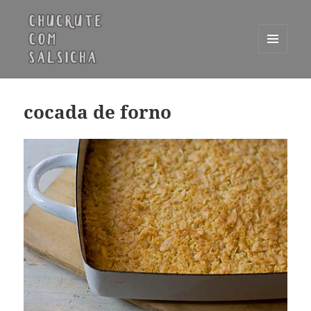
MENU
E
Chucrute com Salsicha
WIDGETS
cocada de forno