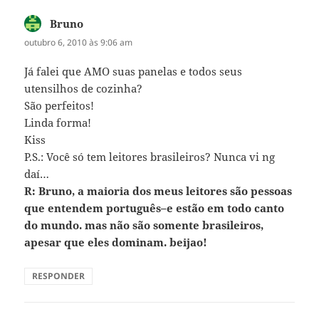
Bruno
disse:
outubro 6, 2010 às 9:06 am
Já falei que AMO suas panelas e todos seus
utensilhos de cozinha?
São perfeitos!
Linda forma!
Kiss
P.S.: Você só tem leitores brasileiros? Nunca vi ng
daí…
R: Bruno, a maioria dos meus leitores são pessoas
que entendem português–e estão em todo canto
do mundo. mas não são somente brasileiros,
apesar que eles dominam. beijao!
RESPONDER