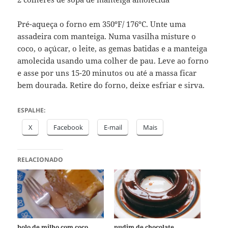
Pré-aqueça o forno em 350ºF/ 176ºC. Unte uma
assadeira com manteiga. Numa vasilha misture o
coco, o açúcar, o leite, as gemas batidas e a manteiga
amolecida usando uma colher de pau. Leve ao forno
e asse por uns 15-20 minutos ou até a massa ficar
bem dourada. Retire do forno, deixe esfriar e sirva.
ESPALHE:
X
Facebook
E-mail
Mais
RELACIONADO
bolo de milho com coco
pudim de chocolate