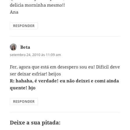
delicia morninha mesmo!!
Ana
RESPONDER
Beta
disse:
setembro 24, 2010 às 11:09 am
Fer, agora que está em desespero sou eu! Difícil deve
ser deixar esfriar! beijos
R: hahaha, é verdade! eu não deixei e comi ainda
quente! bjo
RESPONDER
Deixe a sua pitada: