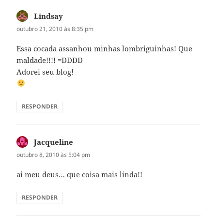
Lindsay
disse:
outubro 21, 2010 às 8:35 pm
Essa cocada assanhou minhas lombriguinhas! Que
maldade!!!! =DDDD
Adorei seu blog!
RESPONDER
Jacqueline
disse:
outubro 8, 2010 às 5:04 pm
ai meu deus… que coisa mais linda!!
RESPONDER