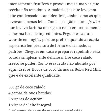
imensamente frutífera e provou mais uma vez que
receita não tem dono. A maioria das que levavam
leite condensado eram idênticas, assim como as que
levavam apenas leite. Com a exceção de uma
freako
que levava farinha de trigo, o resto era basicamente
a mesma lista de ingredientes. Peguei essa num
website em inglês, porque prefiro quando a receita
especifica temperatura de forno e usa medidas
padrões. Cheguei em casa e preparei rapidinho essa
cocada simplesmente deliciosa. Use coco ralado
fresco se puder. Como essa fruta não abunda por
aqui, usei os flocos de coco da marca Bob’s Red Mill,
que é de excelente qualidade.
500 gr de coco ralado
4 gemas de ovos batidas
2 xícaras de açúcar
1 xícara de leite integral
2 colheres de sopa de manteiga amolecida