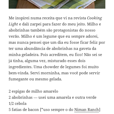
Me inspirei numa receita que vi na revista
Cooking
Light
e dalí zarpei para fazer do meu jeito. Milho e
abobrinhas também são protagonistas do nosso
verão. Milho é um legume que eu sempre adorei,
mas nunca pensei que um dia eu fosse ficar feliz por
ter uma abundância de abobrinhas na gaveta da
minha geladeira. Pois acreditem, eu fico! Não sei se
já tinha, alguma vez, misturado esses dois
ingredientes. Uma chowder de legumes foi muito
bem-vinda. Servi morninha, mas você pode servir
fumegante ou mesmo gelada.
2 espigas de milho amarelo
2 abobrinhas — usei uma amarela e outra verde
1/2 cebola
5 fatias de bacon [*uso sempre o do
Niman Ranch
]