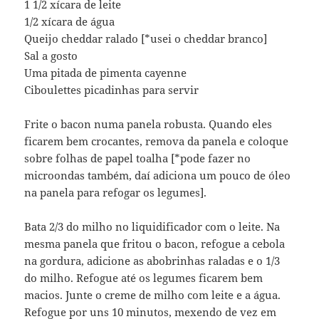
1 1/2 xícara de leite
1/2 xícara de água
Queijo cheddar ralado [*usei o cheddar branco]
Sal a gosto
Uma pitada de pimenta cayenne
Ciboulettes picadinhas para servir
Frite o bacon numa panela robusta. Quando eles
ficarem bem crocantes, remova da panela e coloque
sobre folhas de papel toalha [*pode fazer no
microondas também, daí adiciona um pouco de óleo
na panela para refogar os legumes].
Bata 2/3 do milho no liquidificador com o leite. Na
mesma panela que fritou o bacon, refogue a cebola
na gordura, adicione as abobrinhas raladas e o 1/3
do milho. Refogue até os legumes ficarem bem
macios. Junte o creme de milho com leite e a água.
Refogue por uns 10 minutos, mexendo de vez em