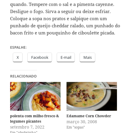
quando. Tempere com o sal e a pimenta cayenne.
Desligue o fogo. Sirva a seguir ou deixe esfriar.
Coloque a sopa nos pratos e salpique com um
punhado de queijo cheddar ralado, um punhado do
bacon frito e um pouquinho de ciboulette picada.
ESPALHE:
X
Facebook
E-mail
Mais
RELACIONADO
polenta com milho fresco &
Edamame Corn Chowder
legumes picantes
março 30, 2008
setembro 7, 2022
Em "sopas"
Em "abobrinha"