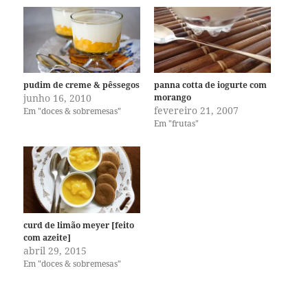
pudim de creme & pêssegos
panna cotta de iogurte com
junho 16, 2010
morango
fevereiro 21, 2007
Em "doces & sobremesas"
Em "frutas"
curd de limão meyer [feito
com azeite]
abril 29, 2015
Em "doces & sobremesas"