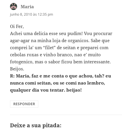
Maria
disse:
junho 8, 2010 às 12:35 pm
Oi Fer,
Achei uma delicia esse seu pudim! Vou procurar
agar-agar na minha loja de organicos. Sabe que
comprei la’ um “filet” de seitan e preparei com
cebolas roxas e vinho branco, nao e’ muito
fotogenico, mas o sabor ficou bem interessante.
Beijos.
R: Maria, faz e me conta o que achou, tah? eu
nunca comi seitan, ou se comi nao lembro,
qualquer dia vou tentar. beijao!
RESPONDER
Deixe a sua pitada: