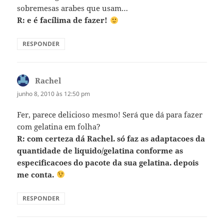
sobremesas arabes que usam…
R: e é facílima de fazer!
RESPONDER
Rachel
disse:
junho 8, 2010 às 12:50 pm
Fer, parece delicioso mesmo! Será que dá para fazer
com gelatina em folha?
R: com certeza dá Rachel. só faz as adaptacoes da
quantidade de liquido/gelatina conforme as
especificacoes do pacote da sua gelatina. depois
me conta.
RESPONDER