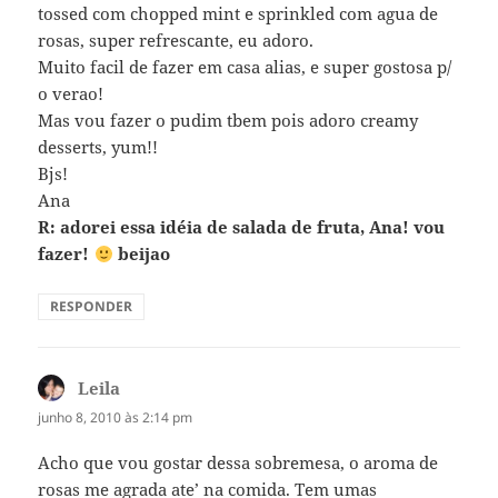
tossed com chopped mint e sprinkled com agua de
rosas, super refrescante, eu adoro.
Muito facil de fazer em casa alias, e super gostosa p/
o verao!
Mas vou fazer o pudim tbem pois adoro creamy
desserts, yum!!
Bjs!
Ana
R: adorei essa idéia de salada de fruta, Ana! vou
fazer!
beijao
RESPONDER
Leila
disse:
junho 8, 2010 às 2:14 pm
Acho que vou gostar dessa sobremesa, o aroma de
rosas me agrada ate’ na comida. Tem umas