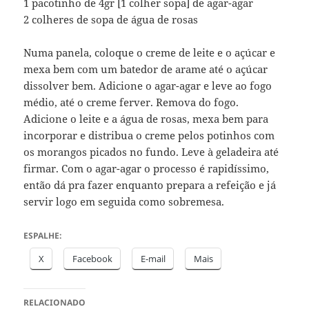
1 pacotinho de 4gr [1 colher sopa] de agar-agar
2 colheres de sopa de água de rosas
Numa panela, coloque o creme de leite e o açúcar e
mexa bem com um batedor de arame até o açúcar
dissolver bem. Adicione o agar-agar e leve ao fogo
médio, até o creme ferver. Remova do fogo.
Adicione o leite e a água de rosas, mexa bem para
incorporar e distribua o creme pelos potinhos com
os morangos picados no fundo. Leve à geladeira até
firmar. Com o agar-agar o processo é rapidíssimo,
então dá pra fazer enquanto prepara a refeição e já
servir logo em seguida como sobremesa.
ESPALHE:
X
Facebook
E-mail
Mais
RELACIONADO