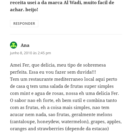
receita usei a da marca Al Wadi, muito facil de
achar. beijo!
RESPONDER
Ana
disse:
junho 8, 2010 às 2:45 pm
Amei Fer, que delicia, meu tipo de sobremesa
perfeita. Essa eu vou fazer sem duvida!!!
Tem um restaurante mediterraneo local aqui perto
de casa q tem uma salada de frutas super simples
com mint e agua de rosas, nossa eh uma delicia Fer.
O sabor nao eh forte, eh bem sutil e combina tanto
com as frutas, eh a coisa mais simples, nao tem
acucar nem nada, sao frutas, geralmente melons
(cantaloupe, honeydew, watermelon), grapes, apples,
oranges and strawberries (depende da estacao)