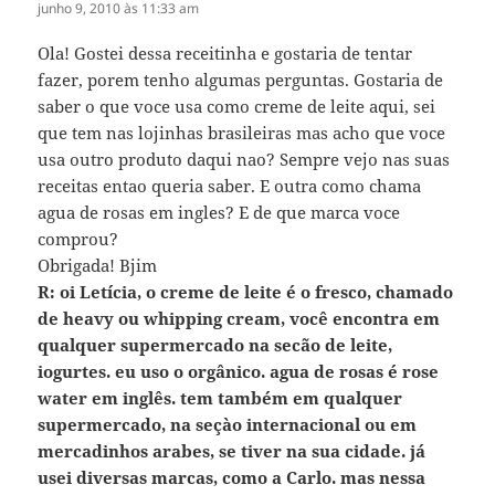
junho 9, 2010 às 11:33 am
Ola! Gostei dessa receitinha e gostaria de tentar
fazer, porem tenho algumas perguntas. Gostaria de
saber o que voce usa como creme de leite aqui, sei
que tem nas lojinhas brasileiras mas acho que voce
usa outro produto daqui nao? Sempre vejo nas suas
receitas entao queria saber. E outra como chama
agua de rosas em ingles? E de que marca voce
comprou?
Obrigada! Bjim
R: oi Letícia, o creme de leite é o fresco, chamado
de heavy ou whipping cream, você encontra em
qualquer supermercado na secão de leite,
iogurtes. eu uso o orgânico. agua de rosas é rose
water em inglês. tem também em qualquer
supermercado, na seçào internacional ou em
mercadinhos arabes, se tiver na sua cidade. já
usei diversas marcas, como a Carlo. mas nessa