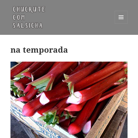
MENU
E
Chucrute com Salsicha
WIDGETS
na temporada