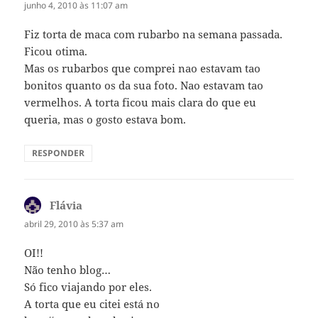
junho 4, 2010 às 11:07 am
Fiz torta de maca com rubarbo na semana passada.
Ficou otima.
Mas os rubarbos que comprei nao estavam tao
bonitos quanto os da sua foto. Nao estavam tao
vermelhos. A torta ficou mais clara do que eu
queria, mas o gosto estava bom.
RESPONDER
Flávia
disse:
abril 29, 2010 às 5:37 am
OI!!
Não tenho blog…
Só fico viajando por eles.
A torta que eu citei está no