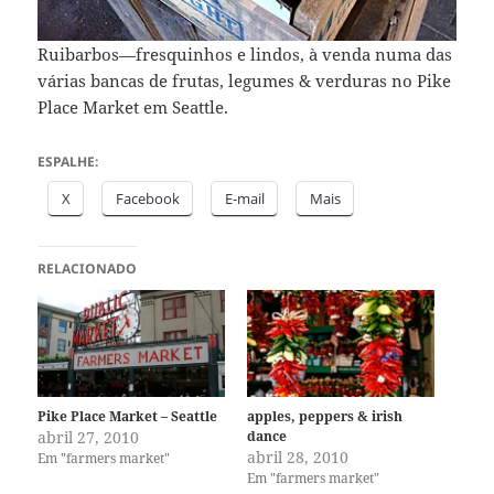
Ruibarbos—fresquinhos e lindos, à venda numa das
várias bancas de frutas, legumes & verduras no Pike
Place Market em Seattle.
ESPALHE:
X
Facebook
E-mail
Mais
RELACIONADO
Pike Place Market – Seattle
apples, peppers & irish
abril 27, 2010
dance
abril 28, 2010
Em "farmers market"
Em "farmers market"