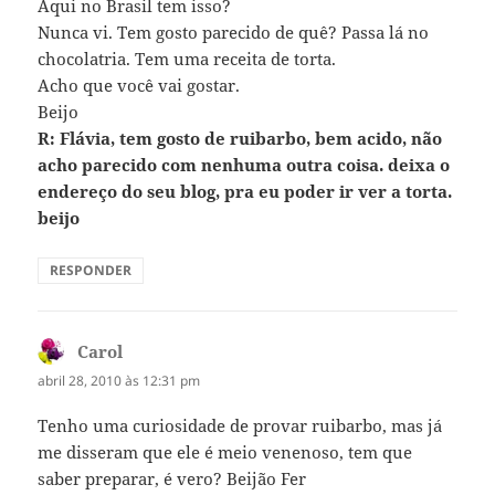
Aqui no Brasil tem isso?
Nunca vi. Tem gosto parecido de quê? Passa lá no
chocolatria. Tem uma receita de torta.
Acho que você vai gostar.
Beijo
R: Flávia, tem gosto de ruibarbo, bem acido, não
acho parecido com nenhuma outra coisa. deixa o
endereço do seu blog, pra eu poder ir ver a torta.
beijo
RESPONDER
Carol
disse:
abril 28, 2010 às 12:31 pm
Tenho uma curiosidade de provar ruibarbo, mas já
me disseram que ele é meio venenoso, tem que
saber preparar, é vero? Beijão Fer