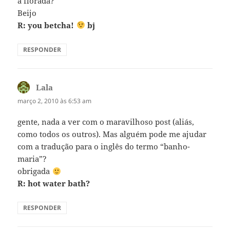
a florada?
Beijo
R: you betcha!
bj
RESPONDER
Lala
disse:
março 2, 2010 às 6:53 am
gente, nada a ver com o maravilhoso post (aliás,
como todos os outros). Mas alguém pode me ajudar
com a tradução para o inglês do termo “banho-
maria”?
obrigada
R: hot water bath?
RESPONDER