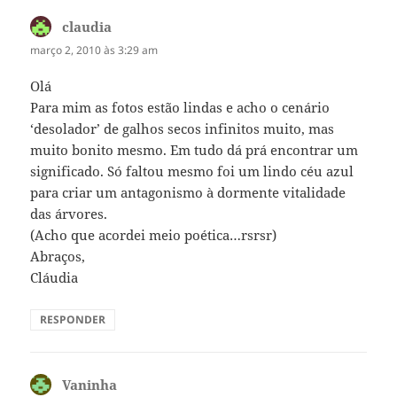
claudia
disse:
março 2, 2010 às 3:29 am
Olá
Para mim as fotos estão lindas e acho o cenário
‘desolador’ de galhos secos infinitos muito, mas
muito bonito mesmo. Em tudo dá prá encontrar um
significado. Só faltou mesmo foi um lindo céu azul
para criar um antagonismo à dormente vitalidade
das árvores.
(Acho que acordei meio poética…rsrsr)
Abraços,
Cláudia
RESPONDER
Vaninha
disse: