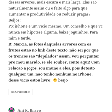
dessas árvores, mais escura e mais larga. Elas são
naturalmente assim ou é feito algo para que
aumentar a produtividade ou reduzir pragas?
Beijos!
PS: iPhone é um vício mesmo. Um conselho é que vc
nunca em hipótese alguma, baixe joguinhos. Para
mim é tarde.
R: Marcia, as fotos daquelas arvores com os
frutos estao no link deste texto. não sei por que
os troncos sao “depilados” assim. vou perguntar
pro meu marido, se ele souber, conto aqui! Com
relacao a jogos, sou imune a eles, pois detesto
qualquer um, nao tenho nenhum no iPhone,
desse vicio estou livre!
beijo
RESPONDER
Ani K. Bravo
disse: