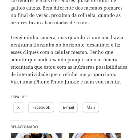
corredores e mais corredores quase infinitos de
galhos cinzas. Bem diferente
dos mesmos pomares
no final do verão, próximo da colheita, quando as
árvores ficam abarrotadas de frutos.
Levei minha câmera, mas quando vi que não havia
nenhuma florzinha no horizonte, desanimei e fiz
esses cliques com o celular mesmo. Tenho que
admitir que ando usando pouquíssimo a câmera,
encantada que estou com as inúmeras possibilidades
de interatividade que o celular me proporciona.
Virei uma iPhone Photo Junkie e nem vou mentir.
ESPALHE:
X
Facebook
E-mail
Mais
RELACIONADO