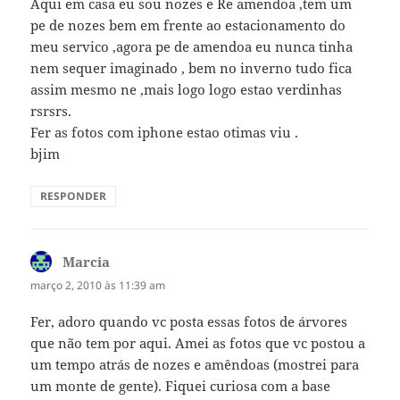
Aqui em casa eu sou nozes e Re amendoa ,tem um
pe de nozes bem em frente ao estacionamento do
meu servico ,agora pe de amendoa eu nunca tinha
nem sequer imaginado , bem no inverno tudo fica
assim mesmo ne ,mais logo logo estao verdinhas
rsrsrs.
Fer as fotos com iphone estao otimas viu .
bjim
RESPONDER
Marcia
disse:
março 2, 2010 às 11:39 am
Fer, adoro quando vc posta essas fotos de árvores
que não tem por aqui. Amei as fotos que vc postou a
um tempo atrás de nozes e amêndoas (mostrei para
um monte de gente). Fiquei curiosa com a base