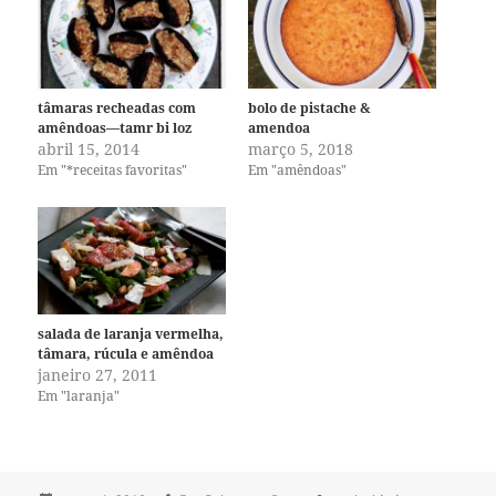
tâmaras recheadas com
bolo de pistache &
amêndoas—tamr bi loz
amendoa
abril 15, 2014
março 5, 2018
Em "*receitas favoritas"
Em "amêndoas"
salada de laranja vermelha,
tâmara, rúcula e amêndoa
janeiro 27, 2011
Em "laranja"