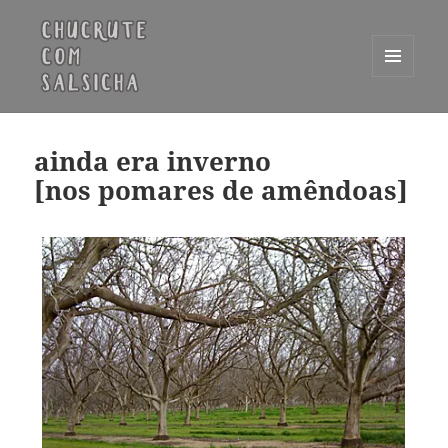
MENU
E
Chucrute com Salsicha
WIDGETS
ainda era inverno
[nos pomares de amêndoas]