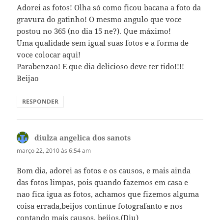
Adorei as fotos! Olha só como ficou bacana a foto da
gravura do gatinho! O mesmo angulo que voce
postou no 365 (no dia 15 ne?). Que máximo!
Uma qualidade sem igual suas fotos e a forma de
voce colocar aqui!
Parabenzao! E que dia delicioso deve ter tido!!!!
Beijao
RESPONDER
diulza angelica dos sanots
disse:
março 22, 2010 às 6:54 am
Bom dia, adorei as fotos e os causos, e mais ainda
das fotos limpas, pois quando fazemos em casa e
nao fica igua as fotos, achamos que fizemos alguma
coisa errada,beijos continue fotografanto e nos
contando mais causos, beijos.(Diu)