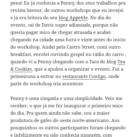
pena! Eu já conhecia a Penny, dos seus trabalhos pra
revista Saveur, de outros workshops que eu invejei
e já era leitora do seu
blog Appetite
. No dia do
evento, sai de Davis super adiantada, porque não
queria pagar mico de chegar atrasada e acabei
chegando na cidade uma hora e vinte antes do inicio
do workshop. Andei pela Castro Street, comi outro
breakfast, enrolei ouvindo gospel no rádio do carro ,
quando vi a Penny chegando com a Tara do blog
Tea
& Cookies
, que a ajudou a organizar o evento. Fui a
primeirona a entrar no
restaurante Contigo
, onde
parte do workshop iria acontecer.
Penny é uma simpatia e uma simplicidade. Veio me
receber, o que já me fez inaugurar o primeiro mico
do dia. Pra quem ainda não sabe, sou a maior
produtora de gafes do oeste norte-americano. Aos
pouquinhos os outros participantes foram chegando
e infelizmente eu não conhecia ninguém, com