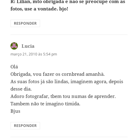
R: Lilian, mto obrigada e nao se preocupe com as
fotos, use a vontade. bjo!
RESPONDER
Lucia
disse:
março 21, 2010 às 5:54 pm
Olá
Obrigada, vou fazer os cornbread amanhà.
As suas fotos já são lindas, imaginem agora, depois
desse dia.
Adoro fotografar, tbem tou numas de aprender.
Tambem não te imagino tímida.
Bjus
RESPONDER