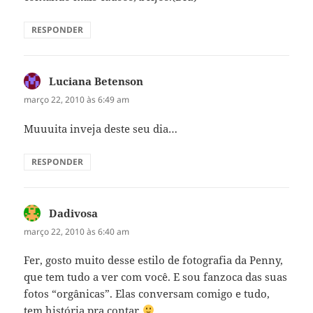
RESPONDER
Luciana Betenson
disse:
março 22, 2010 às 6:49 am
Muuuita inveja deste seu dia…
RESPONDER
Dadivosa
disse:
março 22, 2010 às 6:40 am
Fer, gosto muito desse estilo de fotografia da Penny,
que tem tudo a ver com você. E sou fanzoca das suas
fotos “orgânicas”. Elas conversam comigo e tudo,
tem história pra contar