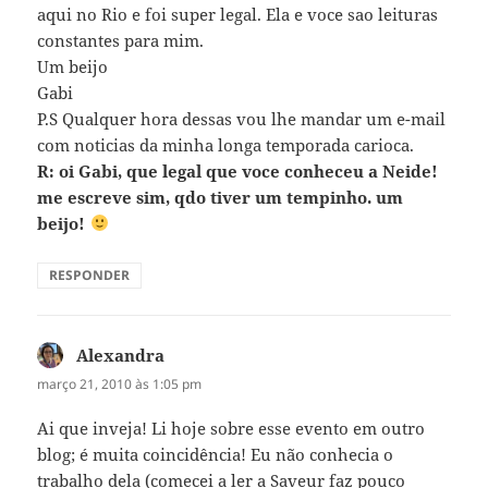
aqui no Rio e foi super legal. Ela e voce sao leituras
constantes para mim.
Um beijo
Gabi
P.S Qualquer hora dessas vou lhe mandar um e-mail
com noticias da minha longa temporada carioca.
R: oi Gabi, que legal que voce conheceu a Neide!
me escreve sim, qdo tiver um tempinho. um
beijo!
RESPONDER
Alexandra
disse:
março 21, 2010 às 1:05 pm
Ai que inveja! Li hoje sobre esse evento em outro
blog; é muita coincidência! Eu não conhecia o
trabalho dela (comecei a ler a Saveur faz pouco