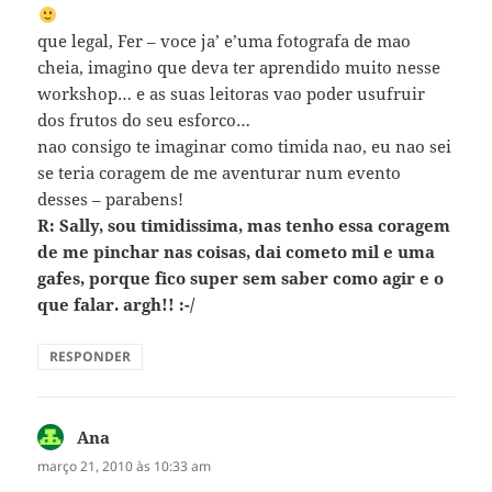
que legal, Fer – voce ja’ e’uma fotografa de mao
cheia, imagino que deva ter aprendido muito nesse
workshop… e as suas leitoras vao poder usufruir
dos frutos do seu esforco…
nao consigo te imaginar como timida nao, eu nao sei
se teria coragem de me aventurar num evento
desses – parabens!
R: Sally, sou timidissima, mas tenho essa coragem
de me pinchar nas coisas, dai cometo mil e uma
gafes, porque fico super sem saber como agir e o
que falar. argh!! :-/
RESPONDER
Ana
disse:
março 21, 2010 às 10:33 am