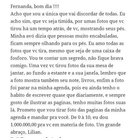
Fernanda, bom dia !!!!
Acho que sou a única que vai discordar de todas. Eu
acho sim, que vc seja timida, por umas fotos que vc
tirou há um tempo atrás, de vc, mostrando seus pés.
Minha avó dizia que pessoas muito encabuladas,
ficam sempre olhando para os pés. Eu amo todas as
fotos que vc tira, mesmo que seja de uma caixa de
fosforo. Vou te contar um segredo, não fique brava
comigo. Uma vez vc tirou fotos da sua mesa de
jantar, ao fundo a estante e a sua janela, lembro que
a foto mostra também seu note, livros, enfim a foto
foi parar na minha agenda, pois eu ainda tenho o
habito de escrever quase que diariamente, e sempre
gosto de ilustrar as paginas, tenho muitas fotos suas
lá. Prometo que vou tirar foto das paginas da minha
agenda e mandar pra você. De 0 à 10, eu dou
1.000.000,00 pra vc em materia de foto. Um grande
abraço, Lilian.