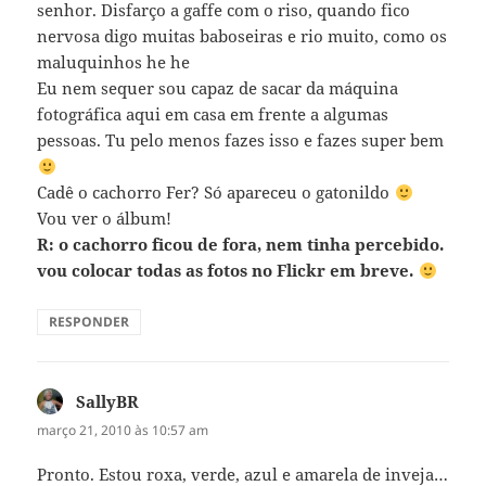
senhor. Disfarço a gaffe com o riso, quando fico
nervosa digo muitas baboseiras e rio muito, como os
maluquinhos he he
Eu nem sequer sou capaz de sacar da máquina
fotográfica aqui em casa em frente a algumas
pessoas. Tu pelo menos fazes isso e fazes super bem
Cadê o cachorro Fer? Só apareceu o gatonildo
Vou ver o álbum!
R: o cachorro ficou de fora, nem tinha percebido.
vou colocar todas as fotos no Flickr em breve.
RESPONDER
SallyBR
disse:
março 21, 2010 às 10:57 am
Pronto. Estou roxa, verde, azul e amarela de inveja…