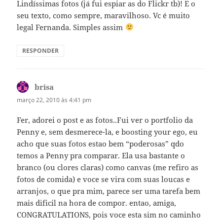
Lindíssimas fotos (já fui espiar as do Flickr tb)! E o
seu texto, como sempre, maravilhoso. Vc é muito
legal Fernanda. Simples assim
RESPONDER
brisa
disse:
março 22, 2010 às 4:41 pm
Fer, adorei o post e as fotos..Fui ver o portfolio da
Penny e, sem desmerece-la, e boosting your ego, eu
acho que suas fotos estao bem “poderosas” qdo
temos a Penny pra comparar. Ela usa bastante o
branco (ou clores claras) como canvas (me refiro as
fotos de comida) e voce se vira com suas loucas e
arranjos, o que pra mim, parece ser uma tarefa bem
mais dificil na hora de compor. entao, amiga,
CONGRATULATIONS, pois voce esta sim no caminho