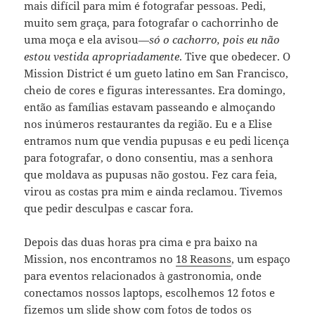
mais difícil para mim é fotografar pessoas. Pedi,
muito sem graça, para fotografar o cachorrinho de
uma moça e ela avisou—
só o cachorro, pois eu não
estou vestida apropriadamente
. Tive que obedecer. O
Mission District é um gueto latino em San Francisco,
cheio de cores e figuras interessantes. Era domingo,
então as famílias estavam passeando e almoçando
nos inúmeros restaurantes da região. Eu e a Elise
entramos num que vendia pupusas e eu pedi licença
para fotografar, o dono consentiu, mas a senhora
que moldava as pupusas não gostou. Fez cara feia,
virou as costas pra mim e ainda reclamou. Tivemos
que pedir desculpas e cascar fora.
Depois das duas horas pra cima e pra baixo na
Mission, nos encontramos no
18 Reasons
, um espaço
para eventos relacionados à gastronomia, onde
conectamos nossos laptops, escolhemos 12 fotos e
fizemos um slide show com fotos de todos os