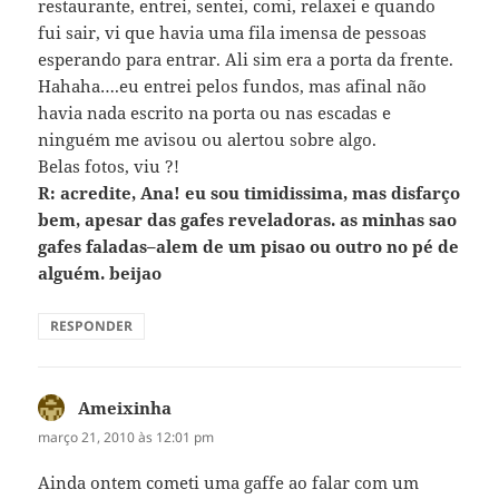
restaurante, entrei, sentei, comi, relaxei e quando
fui sair, vi que havia uma fila imensa de pessoas
esperando para entrar. Ali sim era a porta da frente.
Hahaha….eu entrei pelos fundos, mas afinal não
havia nada escrito na porta ou nas escadas e
ninguém me avisou ou alertou sobre algo.
Belas fotos, viu ?!
R: acredite, Ana! eu sou timidissima, mas disfarço
bem, apesar das gafes reveladoras. as minhas sao
gafes faladas–alem de um pisao ou outro no pé de
alguém. beijao
RESPONDER
Ameixinha
disse:
março 21, 2010 às 12:01 pm
Ainda ontem cometi uma gaffe ao falar com um