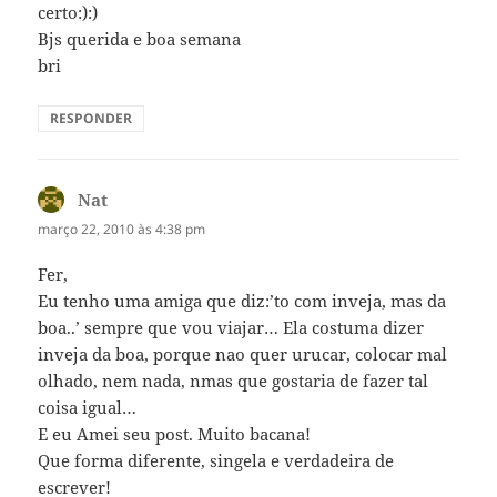
certo:):)
Bjs querida e boa semana
bri
RESPONDER
Nat
disse:
março 22, 2010 às 4:38 pm
Fer,
Eu tenho uma amiga que diz:’to com inveja, mas da
boa..’ sempre que vou viajar… Ela costuma dizer
inveja da boa, porque nao quer urucar, colocar mal
olhado, nem nada, nmas que gostaria de fazer tal
coisa igual…
E eu Amei seu post. Muito bacana!
Que forma diferente, singela e verdadeira de
escrever!