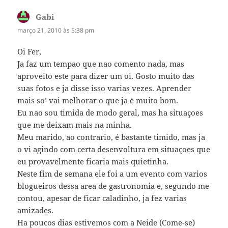
Gabi
disse:
março 21, 2010 às 5:38 pm
Oi Fer,
Ja faz um tempao que nao comento nada, mas
aproveito este para dizer um oi. Gosto muito das
suas fotos e ja disse isso varias vezes. Aprender
mais so’ vai melhorar o que ja è muito bom.
Eu nao sou timida de modo geral, mas ha situaçoes
que me deixam mais na minha.
Meu marido, ao contrario, é bastante timido, mas ja
o vi agindo com certa desenvoltura em situaçoes que
eu provavelmente ficaria mais quietinha.
Neste fim de semana ele foi a um evento com varios
blogueiros dessa area de gastronomia e, segundo me
contou, apesar de ficar caladinho, ja fez varias
amizades.
Ha poucos dias estivemos com a Neide (Come-se)