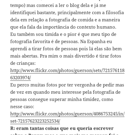
tempo) mas comecei a ler o blog dela e já me
identifiquei bastante, principalmente com a filosofia
dela em relação a fotografia de comida e a maneira
que ela fala da importância do contexto humano.
Eu também sou tímida e o pior é que meu tipo de
fotografia favorita é de pessoas. Na Espanha eu
aprendi a tirar fotos de pessoas pois lá elas são bem
mais abertas. Pra mim o mais divertido é tirar fotos
de crianças:
http://www.flickr.com/photos/guerson/sets/721576118
63203974/
Eu perco muitas fotos por ter vergonha de pedir mas
de vez em quando meu interesse pela fotografia de
pessoas consegue superar minha timidez, como
nesse caso:
http://www.flickr.com/photos/guerson/4086753245/in/
set-72157623223252534/
R: eram tantas coisas que eu queria escrever