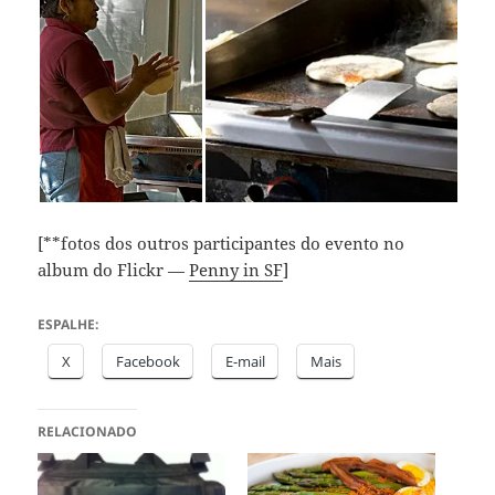
[**fotos dos outros participantes do evento no
album do Flickr —
Penny in SF
]
ESPALHE:
X
Facebook
E-mail
Mais
RELACIONADO