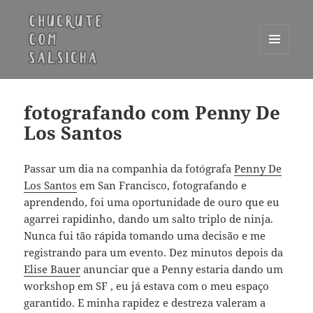
MENU
E
Chucrute com Salsicha
WIDGETS
fotografando com Penny De
Los Santos
Passar um dia na companhia da fotógrafa
Penny De
Los Santos
em San Francisco, fotografando e
aprendendo, foi uma oportunidade de ouro que eu
agarrei rapidinho, dando um salto triplo de ninja.
Nunca fui tão rápida tomando uma decisão e me
registrando para um evento. Dez minutos depois da
Elise Bauer
anunciar que a Penny estaria dando um
workshop em SF , eu já estava com o meu espaço
garantido. E minha rapidez e destreza valeram a