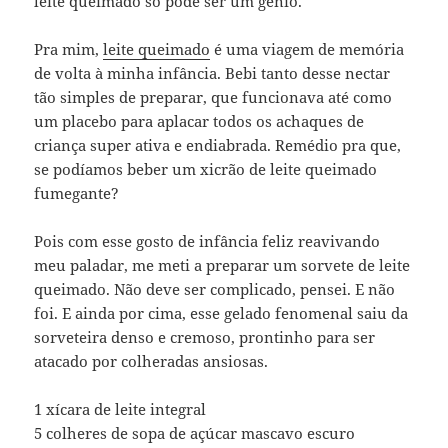
leite queimado só pode ser um gênio.
Pra mim,
leite queimado
é uma viagem de memória
de volta à minha infância. Bebi tanto desse nectar
tão simples de preparar, que funcionava até como
um placebo para aplacar todos os achaques de
criança super ativa e endiabrada. Remédio pra que,
se podíamos beber um xicrão de leite queimado
fumegante?
Pois com esse gosto de infância feliz reavivando
meu paladar, me meti a preparar um sorvete de leite
queimado. Não deve ser complicado, pensei. E não
foi. E ainda por cima, esse gelado fenomenal saiu da
sorveteira denso e cremoso, prontinho para ser
atacado por colheradas ansiosas.
1 xícara de leite integral
5 colheres de sopa de açúcar mascavo escuro