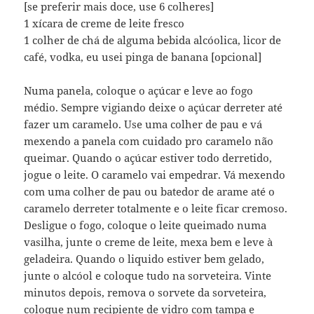
[se preferir mais doce, use 6 colheres]
1 xícara de creme de leite fresco
1 colher de chá de alguma bebida alcóolica, licor de
café, vodka, eu usei pinga de banana [opcional]
Numa panela, coloque o açúcar e leve ao fogo
médio. Sempre vigiando deixe o açúcar derreter até
fazer um caramelo. Use uma colher de pau e vá
mexendo a panela com cuidado pro caramelo não
queimar. Quando o açúcar estiver todo derretido,
jogue o leite. O caramelo vai empedrar. Vá mexendo
com uma colher de pau ou batedor de arame até o
caramelo derreter totalmente e o leite ficar cremoso.
Desligue o fogo, coloque o leite queimado numa
vasilha, junte o creme de leite, mexa bem e leve à
geladeira. Quando o liquido estiver bem gelado,
junte o alcóol e coloque tudo na sorveteira. Vinte
minutos depois, remova o sorvete da sorveteira,
coloque num recipiente de vidro com tampa e