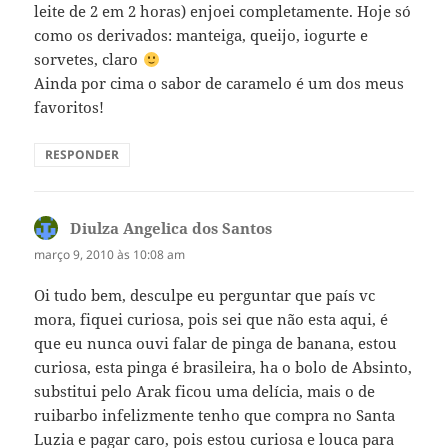
leite de 2 em 2 horas) enjoei completamente. Hoje só
como os derivados: manteiga, queijo, iogurte e
sorvetes, claro
Ainda por cima o sabor de caramelo é um dos meus
favoritos!
RESPONDER
Diulza Angelica dos Santos
disse:
março 9, 2010 às 10:08 am
Oi tudo bem, desculpe eu perguntar que país vc
mora, fiquei curiosa, pois sei que não esta aqui, é
que eu nunca ouvi falar de pinga de banana, estou
curiosa, esta pinga é brasileira, ha o bolo de Absinto,
substitui pelo Arak ficou uma delícia, mais o de
ruibarbo infelizmente tenho que compra no Santa
Luzia e pagar caro, pois estou curiosa e louca para