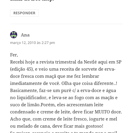
RESPONDER
Ana
disse:
março 12, 2010 às 2:27 pm
Fer,
Recebi hoje a revista trimestral da Nestlé aqui em SP
(edição 45), e veio uma receita de sorvete de erva-
doce fresca com maçã que me fez lembrar
imediatamente de você. Olha que coisa diferente..!
Basicamente, faz-se um purê c/ a erva-doce e água
no liquidificador, e leva-se ao fogo com as maçãs e
suco de limão.Porém, eles acrescentam leite
condensado e creme de leite, deve ficar MUITO doce.
Acho que, com creme de leite fresco, iogurte e mel
ou melado de cana, deve ficar mais gostoso!