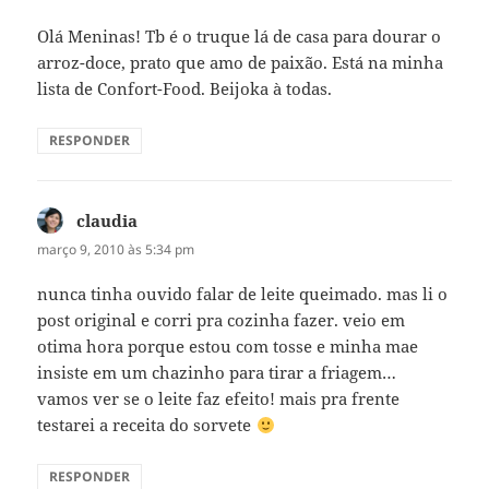
Olá Meninas! Tb é o truque lá de casa para dourar o
arroz-doce, prato que amo de paixão. Está na minha
lista de Confort-Food. Beijoka à todas.
RESPONDER
claudia
disse:
março 9, 2010 às 5:34 pm
nunca tinha ouvido falar de leite queimado. mas li o
post original e corri pra cozinha fazer. veio em
otima hora porque estou com tosse e minha mae
insiste em um chazinho para tirar a friagem…
vamos ver se o leite faz efeito! mais pra frente
testarei a receita do sorvete
RESPONDER