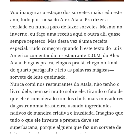
Vou inaugurar a estação dos sorvetes mais cedo este
ano, tudo por causa do Alex Atala. Pra dizer a
verdade eu nunca paro de fazer sorvetes. Mesmo no
inverno, eu faço uma receita aqui e outra ali, quase
sempre repeteco. Mas desta vez é uma receita
especial. Tudo começou quando li este texto do Luiz
Américo
comentando o restaurante D.O.M.
do Alex
Atala. Elogios pra cá, elogios pra lá, chego no final
do quarto parágrafo e leio as palavras mágicas—
sorvete de leite queimado.
Nunca comi nos restaurantes do Atala, não tenho o
livro dele, nem sei muito sobre ele, tirando o fato de
que ele é considerado um dos chefs mais inovadores
da gastronomia brasileira, usando ingredientes
nativos de maneira criativa e inusitada. Imagino que
tudo o que ele inventa e prepara deve ser
superbacana, porque alguém que faz um sorvete de