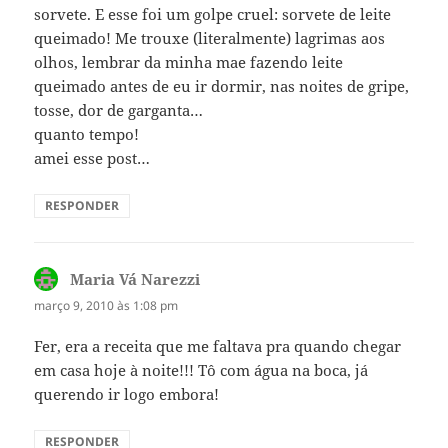
sorvete. E esse foi um golpe cruel: sorvete de leite
queimado! Me trouxe (literalmente) lagrimas aos
olhos, lembrar da minha mae fazendo leite
queimado antes de eu ir dormir, nas noites de gripe,
tosse, dor de garganta…
quanto tempo!
amei esse post…
RESPONDER
Maria Vá Narezzi
disse:
março 9, 2010 às 1:08 pm
Fer, era a receita que me faltava pra quando chegar
em casa hoje à noite!!! Tô com água na boca, já
querendo ir logo embora!
RESPONDER