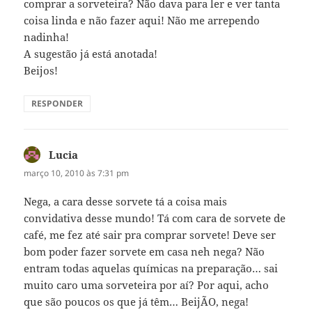
comprar a sorveteira? Não dava para ler e ver tanta
coisa linda e não fazer aqui! Não me arrependo
nadinha!
A sugestão já está anotada!
Beijos!
RESPONDER
Lucia
disse:
março 10, 2010 às 7:31 pm
Nega, a cara desse sorvete tá a coisa mais
convidativa desse mundo! Tá com cara de sorvete de
café, me fez até sair pra comprar sorvete! Deve ser
bom poder fazer sorvete em casa neh nega? Não
entram todas aquelas químicas na preparação… sai
muito caro uma sorveteira por aí? Por aqui, acho
que são poucos os que já têm… BeijÃO, nega!