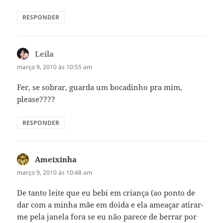
RESPONDER
Leila
disse:
março 9, 2010 às 10:55 am
Fer, se sobrar, guarda um bocadinho pra mim,
please????
RESPONDER
Ameixinha
disse:
março 9, 2010 às 10:48 am
De tanto leite que eu bebi em criança (ao ponto de
dar com a minha mãe em doida e ela ameaçar atirar-
me pela janela fora se eu não parece de berrar por