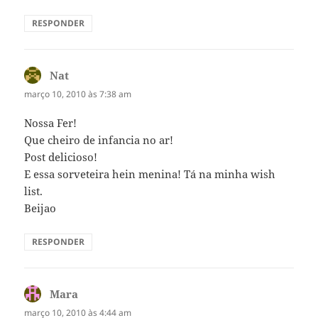
RESPONDER
Nat
disse:
março 10, 2010 às 7:38 am
Nossa Fer!
Que cheiro de infancia no ar!
Post delicioso!
E essa sorveteira hein menina! Tá na minha wish
list.
Beijao
RESPONDER
Mara
disse:
março 10, 2010 às 4:44 am