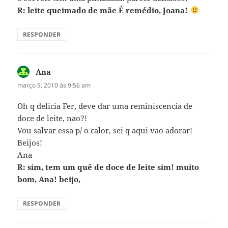
R: leite queimado de mãe É remédio, Joana!
RESPONDER
Ana
disse:
março 9, 2010 às 9:56 am
Oh q delicia Fer, deve dar uma reminiscencia de
doce de leite, nao?!
Vou salvar essa p/ o calor, sei q aqui vao adorar!
Beijos!
Ana
R: sim, tem um quê de doce de leite sim! muito
bom, Ana! beijo,
RESPONDER