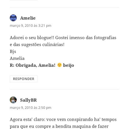
Amelie
disse:
março 9, 2010 às 3:21 pm
Adorei o seu blogue!! Gostei imenso das fotografias
e das sugestões culinárias!
Bjs
Amelia
R: Obrigada, Amelia!
beijo
RESPONDER
SallyBR
disse:
março 9, 2010 às 2:50 pm
Agora esta’ claro: voce vem conspirando ha’ tempos
para que eu compre a bendita maquina de fazer