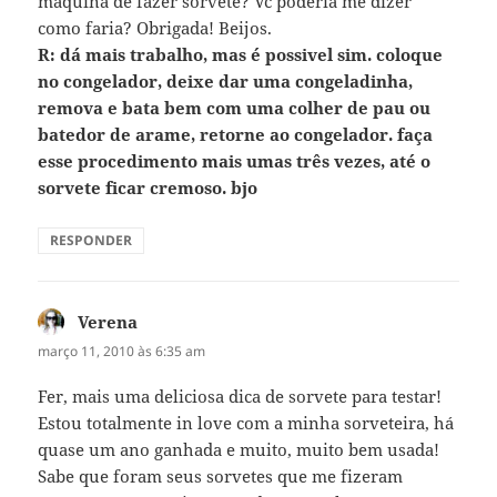
máquina de fazer sorvete? Vc poderia me dizer
como faria? Obrigada! Beijos.
R: dá mais trabalho, mas é possivel sim. coloque
no congelador, deixe dar uma congeladinha,
remova e bata bem com uma colher de pau ou
batedor de arame, retorne ao congelador. faça
esse procedimento mais umas três vezes, até o
sorvete ficar cremoso. bjo
RESPONDER
Verena
disse:
março 11, 2010 às 6:35 am
Fer, mais uma deliciosa dica de sorvete para testar!
Estou totalmente in love com a minha sorveteira, há
quase um ano ganhada e muito, muito bem usada!
Sabe que foram seus sorvetes que me fizeram