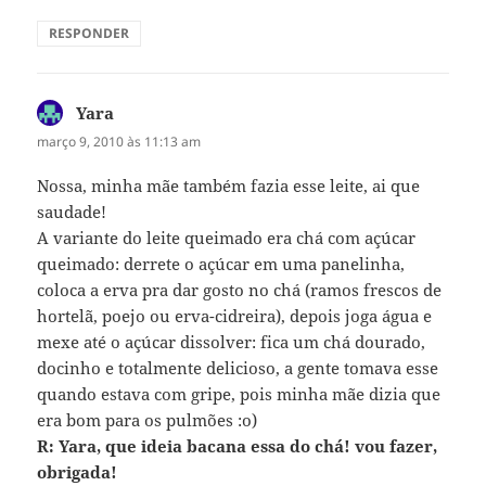
RESPONDER
Yara
disse:
março 9, 2010 às 11:13 am
Nossa, minha mãe também fazia esse leite, ai que
saudade!
A variante do leite queimado era chá com açúcar
queimado: derrete o açúcar em uma panelinha,
coloca a erva pra dar gosto no chá (ramos frescos de
hortelã, poejo ou erva-cidreira), depois joga água e
mexe até o açúcar dissolver: fica um chá dourado,
docinho e totalmente delicioso, a gente tomava esse
quando estava com gripe, pois minha mãe dizia que
era bom para os pulmões :o)
R: Yara, que ideia bacana essa do chá! vou fazer,
obrigada!