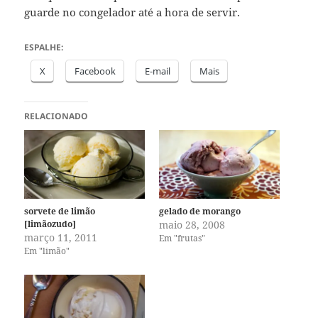
guarde no congelador até a hora de servir.
ESPALHE:
X
Facebook
E-mail
Mais
RELACIONADO
sorvete de limão
gelado de morango
[limãozudo]
maio 28, 2008
março 11, 2011
Em "frutas"
Em "limão"