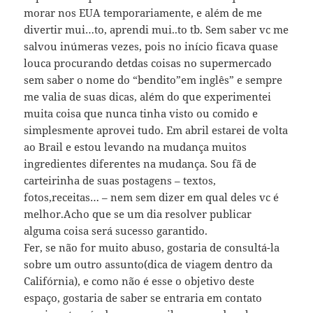
morar nos EUA temporariamente, e além de me
divertir mui…to, aprendi mui..to tb. Sem saber vc me
salvou inúmeras vezes, pois no início ficava quase
louca procurando detdas coisas no supermercado
sem saber o nome do “bendito”em inglês” e sempre
me valia de suas dicas, além do que experimentei
muita coisa que nunca tinha visto ou comido e
simplesmente aprovei tudo. Em abril estarei de volta
ao Brail e estou levando na mudança muitos
ingredientes diferentes na mudança. Sou fã de
carteirinha de suas postagens – textos,
fotos,receitas… – nem sem dizer em qual deles vc é
melhor.Acho que se um dia resolver publicar
alguma coisa será sucesso garantido.
Fer, se não for muito abuso, gostaria de consultá-la
sobre um outro assunto(dica de viagem dentro da
Califórnia), e como não é esse o objetivo deste
espaço, gostaria de saber se entraria em contato