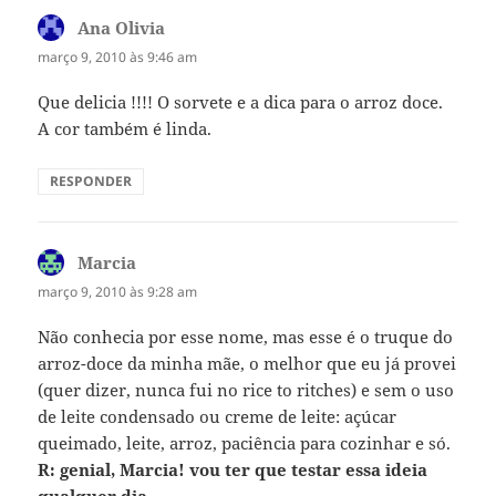
Ana Olivia
disse:
março 9, 2010 às 9:46 am
Que delicia !!!! O sorvete e a dica para o arroz doce.
A cor também é linda.
RESPONDER
Marcia
disse:
março 9, 2010 às 9:28 am
Não conhecia por esse nome, mas esse é o truque do
arroz-doce da minha mãe, o melhor que eu já provei
(quer dizer, nunca fui no rice to ritches) e sem o uso
de leite condensado ou creme de leite: açúcar
queimado, leite, arroz, paciência para cozinhar e só.
R: genial, Marcia! vou ter que testar essa ideia