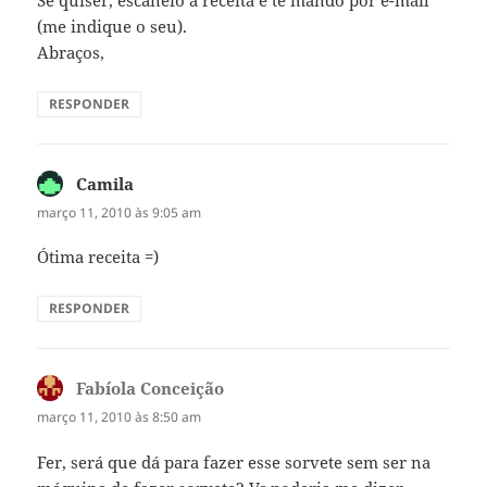
Se quiser, escaneio a receita e te mando por e-mail
(me indique o seu).
Abraços,
RESPONDER
Camila
disse:
março 11, 2010 às 9:05 am
Ótima receita =)
RESPONDER
Fabíola Conceição
disse:
março 11, 2010 às 8:50 am
Fer, será que dá para fazer esse sorvete sem ser na