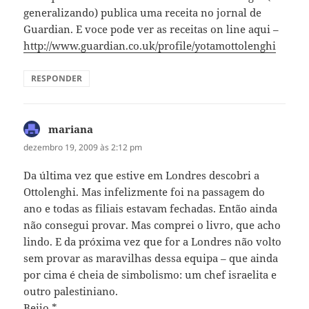
generalizando) publica uma receita no jornal de
Guardian. E voce pode ver as receitas on line aqui –
http://www.guardian.co.uk/profile/yotamottolenghi
RESPONDER
mariana
disse:
dezembro 19, 2009 às 2:12 pm
Da última vez que estive em Londres descobri a
Ottolenghi. Mas infelizmente foi na passagem do
ano e todas as filiais estavam fechadas. Então ainda
não consegui provar. Mas comprei o livro, que acho
lindo. E da próxima vez que for a Londres não volto
sem provar as maravilhas dessa equipa – que ainda
por cima é cheia de simbolismo: um chef israelita e
outro palestiniano.
Beijo *