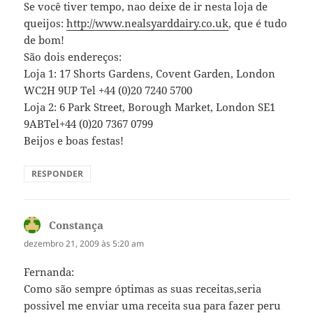
Se você tiver tempo, nao deixe de ir nesta loja de
queijos:
http://www.nealsyarddairy.co.uk
, que é tudo
de bom!
São dois endereços:
Loja 1: 17 Shorts Gardens, Covent Garden, London
WC2H 9UP Tel +44 (0)20 7240 5700
Loja 2: 6 Park Street, Borough Market, London SE1
9ABTel+44 (0)20 7367 0799
Beijos e boas festas!
RESPONDER
Constança
disse:
dezembro 21, 2009 às 5:20 am
Fernanda:
Como são sempre óptimas as suas receitas,seria
possivel me enviar uma receita sua para fazer peru