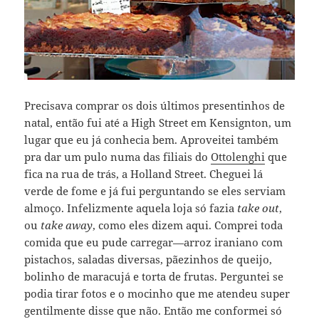
Precisava comprar os dois últimos presentinhos de
natal, então fui até a High Street em Kensignton, um
lugar que eu já conhecia bem. Aproveitei também
pra dar um pulo numa das filiais do
Ottolenghi
que
fica na rua de trás, a Holland Street. Cheguei lá
verde de fome e já fui perguntando se eles serviam
almoço. Infelizmente aquela loja só fazia
take out
,
ou
take away
, como eles dizem aqui. Comprei toda
comida que eu pude carregar—arroz iraniano com
pistachos, saladas diversas, pãezinhos de queijo,
bolinho de maracujá e torta de frutas. Perguntei se
podia tirar fotos e o mocinho que me atendeu super
gentilmente disse que não. Então me conformei só