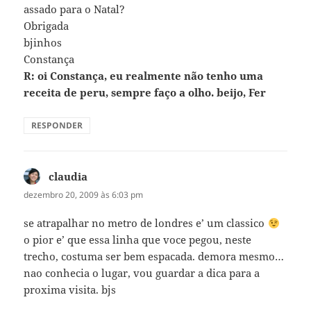
assado para o Natal?
Obrigada
bjinhos
Constança
R: oi Constança, eu realmente não tenho uma
receita de peru, sempre faço a olho. beijo, Fer
RESPONDER
claudia
disse:
dezembro 20, 2009 às 6:03 pm
se atrapalhar no metro de londres e’ um classico
o pior e’ que essa linha que voce pegou, neste
trecho, costuma ser bem espacada. demora mesmo…
nao conhecia o lugar, vou guardar a dica para a
proxima visita. bjs