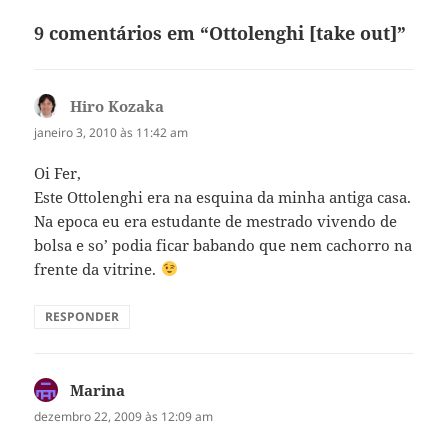
9 comentários em “Ottolenghi [take out]”
Hiro Kozaka
disse:
janeiro 3, 2010 às 11:42 am
Oi Fer,
Este Ottolenghi era na esquina da minha antiga casa.
Na epoca eu era estudante de mestrado vivendo de
bolsa e so’ podia ficar babando que nem cachorro na
frente da vitrine.
RESPONDER
Marina
disse:
dezembro 22, 2009 às 12:09 am