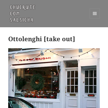
MENU
E
Chucrute com Salsicha
WIDGETS
Ottolenghi [take out]