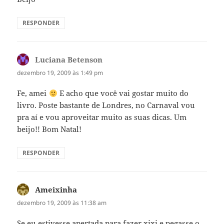
RESPONDER
Luciana Betenson
disse:
dezembro 19, 2009 às 1:49 pm
Fe, amei
E acho que você vai gostar muito do
livro. Poste bastante de Londres, no Carnaval vou
pra aí e vou aproveitar muito as suas dicas. Um
beijo!! Bom Natal!
RESPONDER
Ameixinha
disse:
dezembro 19, 2009 às 11:38 am
Se eu estivesse apertada para fazer xixi e pegasse o