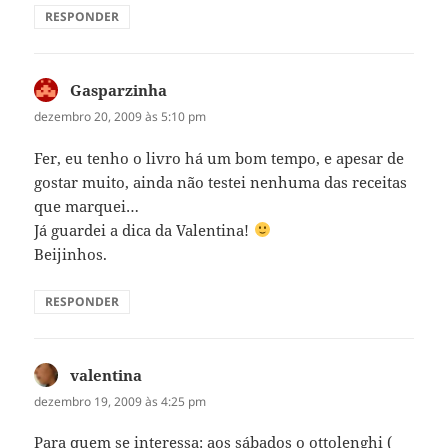
RESPONDER
Gasparzinha
disse:
dezembro 20, 2009 às 5:10 pm
Fer, eu tenho o livro há um bom tempo, e apesar de
gostar muito, ainda não testei nenhuma das receitas
que marquei…
Já guardei a dica da Valentina!
Beijinhos.
RESPONDER
valentina
disse:
dezembro 19, 2009 às 4:25 pm
Para quem se interessa: aos sábados o ottolenghi (