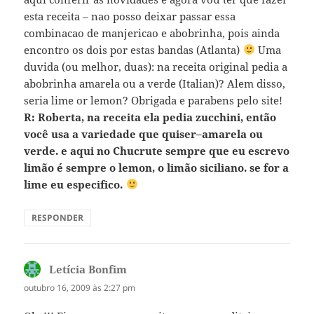
esta receita – nao posso deixar passar essa
combinacao de manjericao e abobrinha, pois ainda
encontro os dois por estas bandas (Atlanta)
Uma
duvida (ou melhor, duas): na receita original pedia a
abobrinha amarela ou a verde (Italian)? Alem disso,
seria lime or lemon? Obrigada e parabens pelo site!
R: Roberta, na receita ela pedia zucchini, então
você usa a variedade que quiser–amarela ou
verde. e aqui no Chucrute sempre que eu escrevo
limão é sempre o lemon, o limão siciliano. se for a
lime eu especifico.
RESPONDER
Letícia Bonfim
disse:
outubro 16, 2009 às 2:27 pm