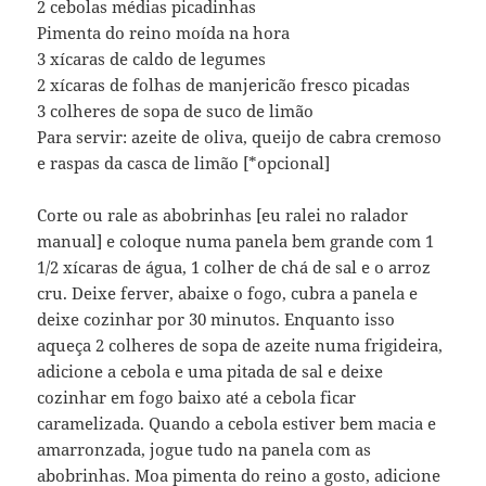
2 cebolas médias picadinhas
Pimenta do reino moída na hora
3 xícaras de caldo de legumes
2 xícaras de folhas de manjericão fresco picadas
3 colheres de sopa de suco de limão
Para servir: azeite de oliva, queijo de cabra cremoso
e raspas da casca de limão [*opcional]
Corte ou rale as abobrinhas [eu ralei no ralador
manual] e coloque numa panela bem grande com 1
1/2 xícaras de água, 1 colher de chá de sal e o arroz
cru. Deixe ferver, abaixe o fogo, cubra a panela e
deixe cozinhar por 30 minutos. Enquanto isso
aqueça 2 colheres de sopa de azeite numa frigideira,
adicione a cebola e uma pitada de sal e deixe
cozinhar em fogo baixo até a cebola ficar
caramelizada. Quando a cebola estiver bem macia e
amarronzada, jogue tudo na panela com as
abobrinhas. Moa pimenta do reino a gosto, adicione