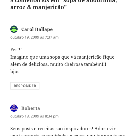
arroz & manjericão”
Carol Dallape
disse:
outubro 19, 2009 às 7:37 am
Fer!!!
Imagino que uma sopa que vá manjericão fique
além de deliciosa, muito cheirosa também!!!
bjos
RESPONDER
Roberta
disse:
outubro 18, 2009 às 8:34 pm
Seus posts e receitas sao inspiradores! Adoro vir
aqui conferir as novidades e agora vou ter que fazer