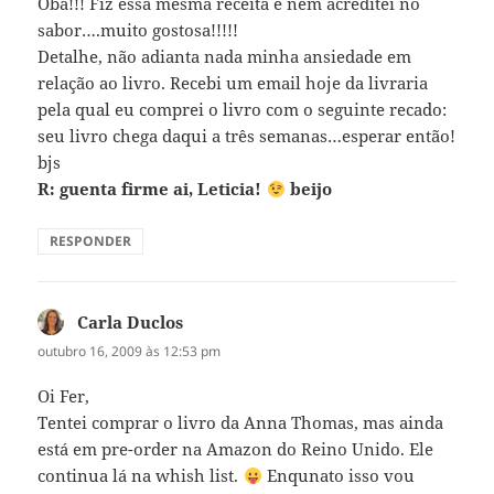
Oba!!! Fiz essa mesma receita e nem acreditei no
sabor….muito gostosa!!!!!
Detalhe, não adianta nada minha ansiedade em
relação ao livro. Recebi um email hoje da livraria
pela qual eu comprei o livro com o seguinte recado:
seu livro chega daqui a três semanas…esperar então!
bjs
R: guenta firme ai, Leticia!
beijo
RESPONDER
Carla Duclos
disse:
outubro 16, 2009 às 12:53 pm
Oi Fer,
Tentei comprar o livro da Anna Thomas, mas ainda
está em pre-order na Amazon do Reino Unido. Ele
continua lá na whish list.
Enqunato isso vou