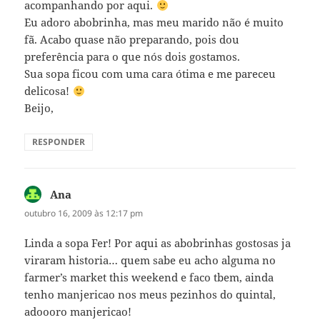
acompanhando por aqui.
Eu adoro abobrinha, mas meu marido não é muito
fã. Acabo quase não preparando, pois dou
preferência para o que nós dois gostamos.
Sua sopa ficou com uma cara ótima e me pareceu
delicosa!
Beijo,
RESPONDER
Ana
disse:
outubro 16, 2009 às 12:17 pm
Linda a sopa Fer! Por aqui as abobrinhas gostosas ja
viraram historia… quem sabe eu acho alguma no
farmer’s market this weekend e faco tbem, ainda
tenho manjericao nos meus pezinhos do quintal,
adoooro manjericao!