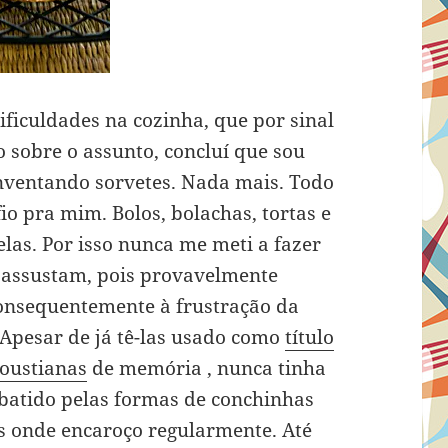
ficuldades na cozinha, que por sinal
o sobre o assunto, concluí que sou
inventando sorvetes. Nada mais. Todo
fio pra mim. Bolos, bolachas, tortas e
las. Por isso nunca me meti a fazer
e assustam, pois provavelmente
consequentemente à frustração da
Apesar de já tê-las usado como
título
roustianas
de memória , nunca tinha
 batido pelas formas de conchinhas
ios onde encaroço regularmente. Até