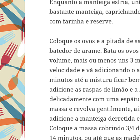
Enquanto a manteiga esfria, un
bastante manteiga, caprichando
com farinha e reserve.
Coloque os ovos e a pitada de sa
batedor de arame. Bata os ovos 
volume, mais ou menos uns 3 m
velocidade e vá adicionando o 
minutos até a mistura ficar bem
adicione as raspas de limão e 
delicadamente com uma espátul
massa e revolva gentilmente, ai
adicione a manteiga derretida 
Coloque a massa cobrindo 3/4 d
14 minutos, ou até que as mad