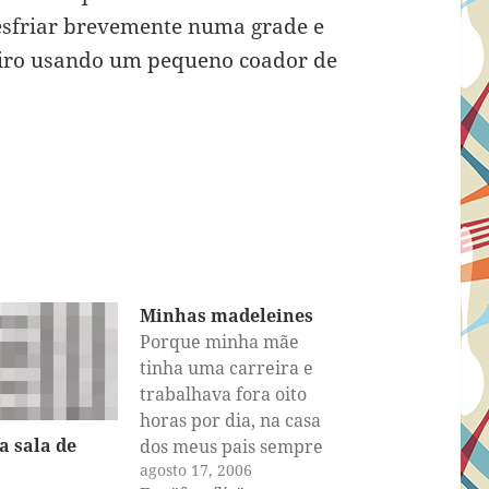
esfriar brevemente numa grade e
eiro usando um pequeno coador de
Minhas madeleines
Porque minha mãe
tinha uma carreira e
trabalhava fora oito
horas por dia, na casa
a sala de
dos meus pais sempre
agosto 17, 2006
teve duas empregadas—