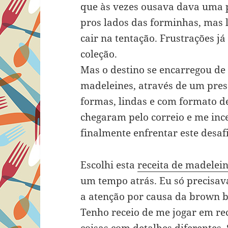
que às vezes ousava dava uma 
pros lados das forminhas, mas 
cair na tentação. Frustrações j
coleção.
Mas o destino se encarregou de
madeleines, através de um pres
formas, lindas e com formato 
chegaram pelo correio e me inc
finalmente enfrentar este desafi
Escolhi esta
receita de madelein
um tempo atrás. Eu só precisa
a atenção por causa da brown bu
Tenho receio de me jogar em re