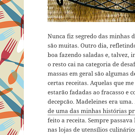
Nunca fiz segredo das minhas di
são muitas. Outro dia, refletind
boa fazendo saladas e, talvez, 
o resto cai na categoria de desa
massas em geral são algumas de
certas receitas. Aquelas que m
estarão fadadas ao fracasso e 
decepcão. Madeleines era uma. 
de uma das minhas histórias p
feito a receita. Sempre passava
nas lojas de utensílios culinár