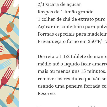
2/3 xícara de açúcar
Raspas de 1 limão grande
1 colher de chá de extrato puro
Açúcar de confeiteiro para polv
Formas especiais para madelein
Pré-aqueça o forno em 350ºF/ 1
Derreta o 1 1/2 tablete de man
médio até o liquido ficar ama
mais ou menos uns 15 minutos. 
remover os resíduos que vão se
usando uma peneira forrada co
Reserve.