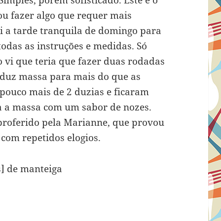
Simples, porém sofisticado. Este é o
u fazer algo que requer mais
i a tarde tranquila de domingo para
todas as instruções e medidas. Só
vi que teria que fazer duas rodadas
roduz massa para mais do que as
pouco mais de 2 duzias e ficaram
xa a massa com um sabor de nozes.
proferido pela Marianne, que provou
com repetidos elogios.
s] de manteiga