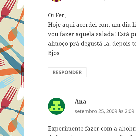
Oi Fer,
Hoje aqui acordei com um dia li
vou fazer aquela salada! Está p
almoço prá degustá-la. depois t
Bjos
RESPONDER
Ana
disse:
setembro 25, 2009 às 2:09
Experimente fazer com a abobri