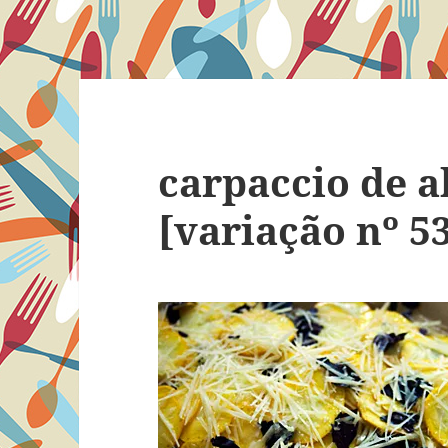
carpaccio de 
[variação nº 5