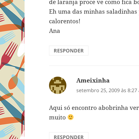
de laranja proce ve como fica bo
Eh uma das minhas saladinhas 
calorentos!
Ana
RESPONDER
Ameixinha
disse:
setembro 25, 2009 às 8:27
Aqui só encontro abobrinha ve
muito
RESPONDER