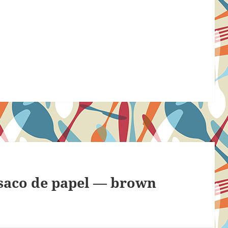
 saco de papel — brown