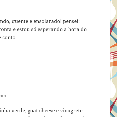
ndo, quente e ensolarado! pensei:
ronta e estou só esperando a hora do
e conto.
 pm
nha verde, goat cheese e vinagrete