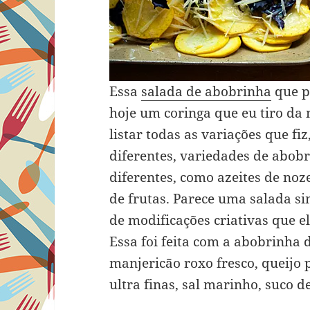
Essa
salada de abobrinha
que p
hoje um coringa que eu tiro da
listar todas as variações que fi
diferentes, variedades de abobr
diferentes, como azeites de no
de frutas. Parece uma salada si
de modificações criativas que e
Essa foi feita com a abobrinha
manjericão roxo fresco, queijo
ultra finas, sal marinho, suco d