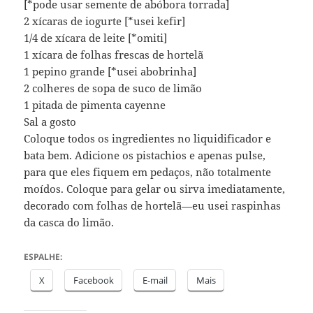
[*pode usar semente de abóbora torrada]
2 xícaras de iogurte [*usei kefir]
1/4 de xícara de leite [*omiti]
1 xícara de folhas frescas de hortelã
1 pepino grande [*usei abobrinha]
2 colheres de sopa de suco de limão
1 pitada de pimenta cayenne
Sal a gosto
Coloque todos os ingredientes no liquidificador e
bata bem. Adicione os pistachios e apenas pulse,
para que eles fiquem em pedaços, não totalmente
moídos. Coloque para gelar ou sirva imediatamente,
decorado com folhas de hortelã—eu usei raspinhas
da casca do limão.
ESPALHE:
X
Facebook
E-mail
Mais