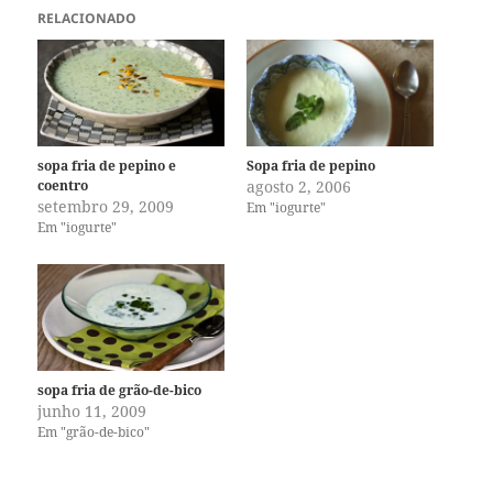
RELACIONADO
sopa fria de pepino e
Sopa fria de pepino
coentro
agosto 2, 2006
setembro 29, 2009
Em "iogurte"
Em "iogurte"
sopa fria de grão-de-bico
junho 11, 2009
Em "grão-de-bico"