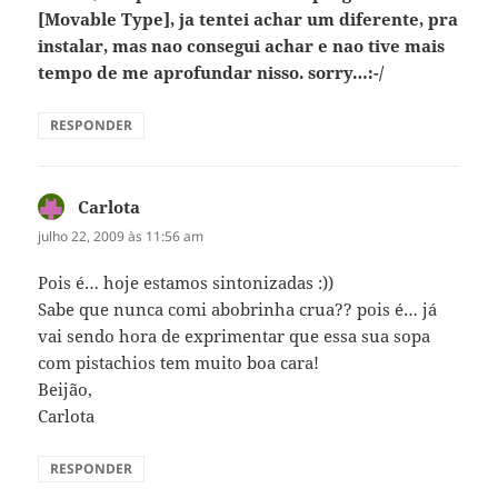
[Movable Type], ja tentei achar um diferente, pra
instalar, mas nao consegui achar e nao tive mais
tempo de me aprofundar nisso. sorry…:-/
RESPONDER
Carlota
disse:
julho 22, 2009 às 11:56 am
Pois é… hoje estamos sintonizadas :))
Sabe que nunca comi abobrinha crua?? pois é… já
vai sendo hora de exprimentar que essa sua sopa
com pistachios tem muito boa cara!
Beijão,
Carlota
RESPONDER