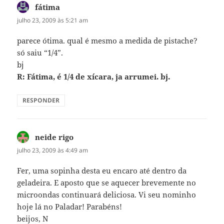
fátima
disse:
julho 23, 2009 às 5:21 am
parece ótima. qual é mesmo a medida de pistache?
só saiu “1/4”.
bj
R: Fátima, é 1/4 de xícara, ja arrumei. bj.
RESPONDER
neide rigo
disse:
julho 23, 2009 às 4:49 am
Fer, uma sopinha desta eu encaro até dentro da
geladeira. E aposto que se aquecer brevemente no
microondas continuará deliciosa. Vi seu nominho
hoje lá no Paladar! Parabéns!
beijos, N