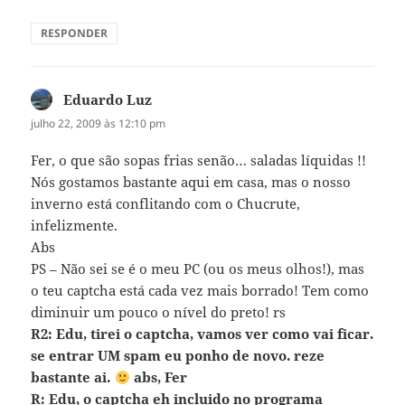
RESPONDER
Eduardo Luz
disse:
julho 22, 2009 às 12:10 pm
Fer, o que são sopas frias senão… saladas líquidas !!
Nós gostamos bastante aqui em casa, mas o nosso
inverno está conflitando com o Chucrute,
infelizmente.
Abs
PS – Não sei se é o meu PC (ou os meus olhos!), mas
o teu captcha está cada vez mais borrado! Tem como
diminuir um pouco o nível do preto! rs
R2: Edu, tirei o captcha, vamos ver como vai ficar.
se entrar UM spam eu ponho de novo. reze
bastante ai.
abs, Fer
R: Edu, o captcha eh incluido no programa