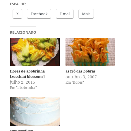
ESPALHE:
X
Facebook
E-mail
Mais
RELACIONADO
flores de abobrinha
as frô das bóbras
[zucchini blossoms]
outubro 3, 2007
julho 2, 2015
Em "flores"
Em "abobrinha"
summertime