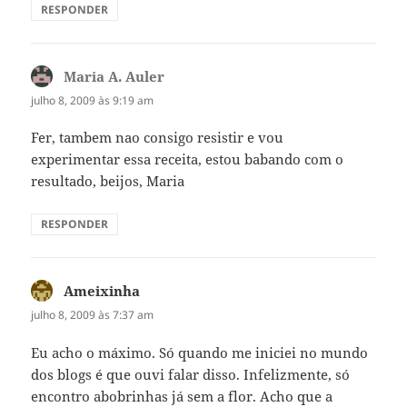
RESPONDER
Maria A. Auler
disse:
julho 8, 2009 às 9:19 am
Fer, tambem nao consigo resistir e vou
experimentar essa receita, estou babando com o
resultado, beijos, Maria
RESPONDER
Ameixinha
disse:
julho 8, 2009 às 7:37 am
Eu acho o máximo. Só quando me iniciei no mundo
dos blogs é que ouvi falar disso. Infelizmente, só
encontro abobrinhas já sem a flor. Acho que a