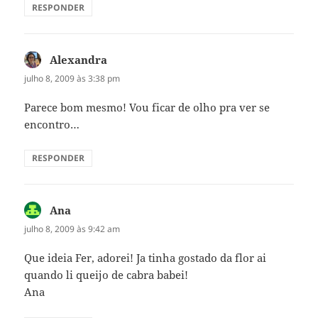
RESPONDER
Alexandra
disse:
julho 8, 2009 às 3:38 pm
Parece bom mesmo! Vou ficar de olho pra ver se
encontro…
RESPONDER
Ana
disse:
julho 8, 2009 às 9:42 am
Que ideia Fer, adorei! Ja tinha gostado da flor ai
quando li queijo de cabra babei!
Ana