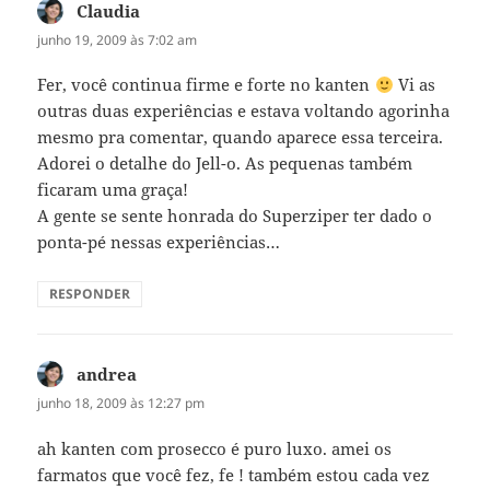
Claudia
disse:
junho 19, 2009 às 7:02 am
Fer, você continua firme e forte no kanten
Vi as
outras duas experiências e estava voltando agorinha
mesmo pra comentar, quando aparece essa terceira.
Adorei o detalhe do Jell-o. As pequenas também
ficaram uma graça!
A gente se sente honrada do Superziper ter dado o
ponta-pé nessas experiências…
RESPONDER
andrea
disse:
junho 18, 2009 às 12:27 pm
ah kanten com prosecco é puro luxo. amei os
farmatos que você fez, fe ! também estou cada vez