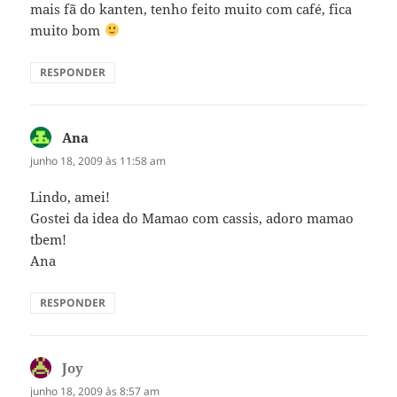
mais fã do kanten, tenho feito muito com café, fica
muito bom
RESPONDER
Ana
disse:
junho 18, 2009 às 11:58 am
Lindo, amei!
Gostei da idea do Mamao com cassis, adoro mamao
tbem!
Ana
RESPONDER
Joy
disse:
junho 18, 2009 às 8:57 am