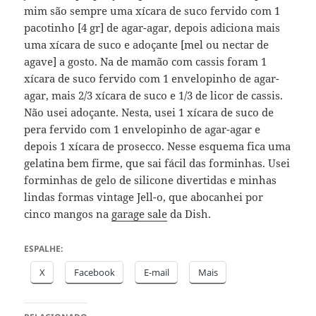
mim são sempre uma xícara de suco fervido com 1
pacotinho [4 gr] de agar-agar, depois adiciona mais
uma xícara de suco e adoçante [mel ou nectar de
agave] a gosto. Na de mamão com cassis foram 1
xícara de suco fervido com 1 envelopinho de agar-
agar, mais 2/3 xícara de suco e 1/3 de licor de cassis.
Não usei adoçante. Nesta, usei 1 xícara de suco de
pera fervido com 1 envelopinho de agar-agar e
depois 1 xícara de prosecco. Nesse esquema fica uma
gelatina bem firme, que sai fácil das forminhas. Usei
forminhas de gelo de silicone divertidas e minhas
lindas formas vintage Jell-o, que abocanhei por
cinco mangos na
garage sale
da Dish.
ESPALHE:
X
Facebook
E-mail
Mais