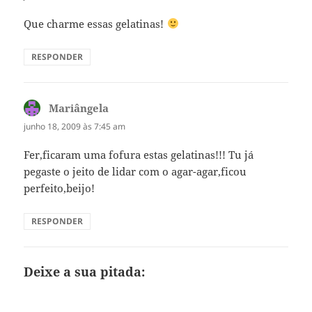
Que charme essas gelatinas!
RESPONDER
Mariângela
disse:
junho 18, 2009 às 7:45 am
Fer,ficaram uma fofura estas gelatinas!!! Tu já
pegaste o jeito de lidar com o agar-agar,ficou
perfeito,beijo!
RESPONDER
Deixe a sua pitada: