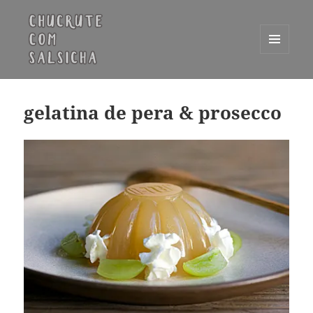
MENU
E
Chucrute com Salsicha
WIDGETS
gelatina de pera & prosecco