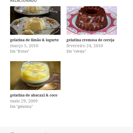
RELACIONADO
gelatina de limão & iogurte
gelatina cremosa de cereja
março 5, 2010
fevereiro 24, 2010
Em "frutas"
Em "cereja"
gelatina de abacaxi & coco
maio 29, 2009
Em "gelatina"