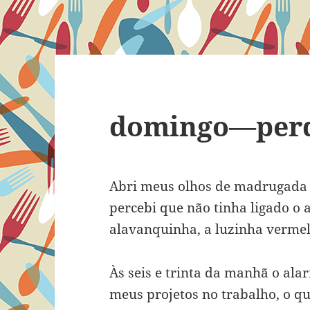
domingo—perd
Abri meus olhos de madrugada 
percebi que não tinha ligado o 
alavanquinha, a luzinha vermelh
Às seis e trinta da manhã o ala
meus projetos no trabalho, o q