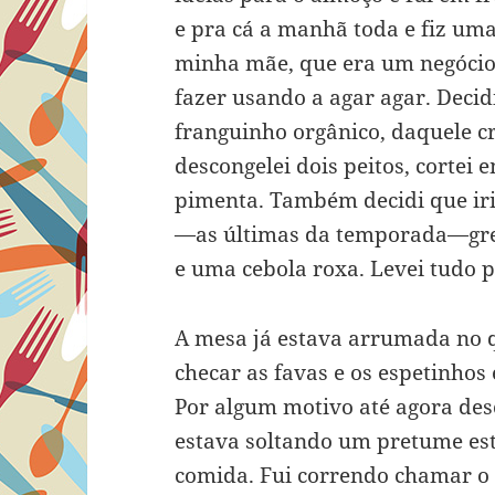
e pra cá a manhã toda e fiz uma
minha mãe, que era um negócio
fazer usando a agar agar. Deci
franguinho orgânico, daquele c
descongelei dois peitos, cortei
pimenta. Também decidi que iria
—as últimas da temporada—grel
e uma cebola roxa. Levei tudo 
A mesa já estava arrumada no q
checar as favas e os espetinhos 
Por algum motivo até agora des
estava soltando um pretume est
comida. Fui correndo chamar o U