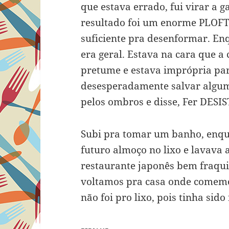
que estava errado, fui virar a 
resultado foi um enorme PLOFT!
suficiente pra desenformar. Enq
era geral. Estava na cara que a
pretume e estava imprópria pa
desesperadamente salvar algum
pelos ombros e disse, Fer DESIS
Subi pra tomar um banho, enqua
futuro almoço no lixo e lavava
restaurante japonês bem fraqu
voltamos pra casa onde comemo
não foi pro lixo, pois tinha sido