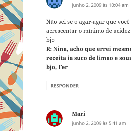
junho 2, 2009 às 10:04 am
Não sei se o agar-agar que você 
acrescentar o mínimo de acidez
bjo
R: Nina, acho que errei mesmo
receita ia suco de limao e sou
bjo, Fer
RESPONDER
Mari
disse:
junho 2, 2009 às 5:41 am