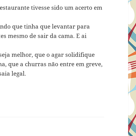
 restaurante tivesse sido um acerto em
ando que tinha que levantar para
tes mesmo de sair da cama. E ai
ja melhor, que o agar solidifique
na, que a churras não entre em greve,
aia legal.