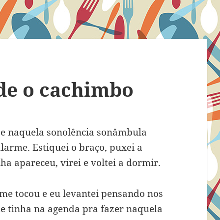
e o cachimbo
e naquela sonolência sonâmbula
alarme. Estiquei o braço, puxei a
a apareceu, virei e voltei a dormir.
rme tocou e eu levantei pensando nos
ue tinha na agenda pra fazer naquela