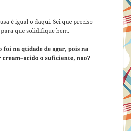
usa é igual o daqui. Sei que preciso
 para que solidifique bem.
 foi na qtidade de agar, pois na
r cream–acido o suficiente, nao?