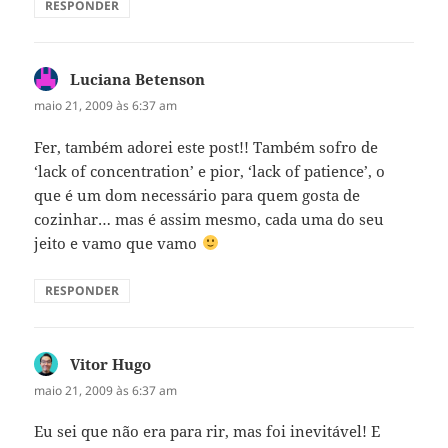
RESPONDER
Luciana Betenson
disse:
maio 21, 2009 às 6:37 am
Fer, também adorei este post!! Também sofro de
‘lack of concentration’ e pior, ‘lack of patience’, o
que é um dom necessário para quem gosta de
cozinhar… mas é assim mesmo, cada uma do seu
jeito e vamo que vamo
RESPONDER
Vitor Hugo
disse:
maio 21, 2009 às 6:37 am
Eu sei que não era para rir, mas foi inevitável! E