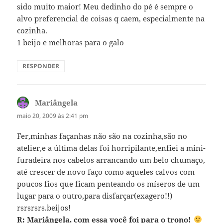
sido muito maior! Meu dedinho do pé é sempre o
alvo preferencial de coisas q caem, especialmente na
cozinha.
1 beijo e melhoras para o galo
RESPONDER
Mariângela
disse:
maio 20, 2009 às 2:41 pm
Fer,minhas façanhas não são na cozinha,são no
atelier,e a última delas foi horripilante,enfiei a mini-
furadeira nos cabelos arrancando um belo chumaço,
até crescer de novo faço como aqueles calvos com
poucos fios que ficam penteando os míseros de um
lugar para o outro,para disfarçar(exagero!!)
rsrsrsrs.beijos!
R: Mariângela, com essa você foi para o trono!