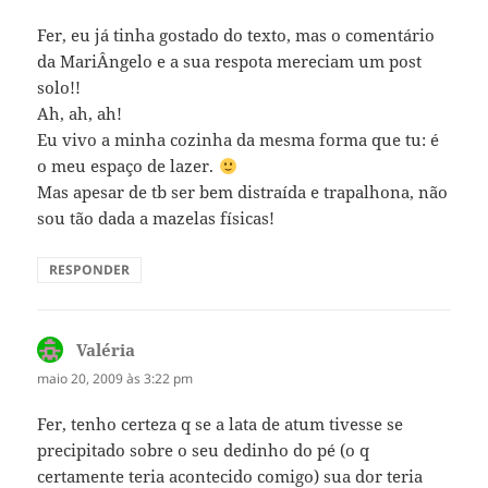
Fer, eu já tinha gostado do texto, mas o comentário
da MariÂngelo e a sua respota mereciam um post
solo!!
Ah, ah, ah!
Eu vivo a minha cozinha da mesma forma que tu: é
o meu espaço de lazer.
Mas apesar de tb ser bem distraída e trapalhona, não
sou tão dada a mazelas físicas!
RESPONDER
Valéria
disse:
maio 20, 2009 às 3:22 pm
Fer, tenho certeza q se a lata de atum tivesse se
precipitado sobre o seu dedinho do pé (o q
certamente teria acontecido comigo) sua dor teria