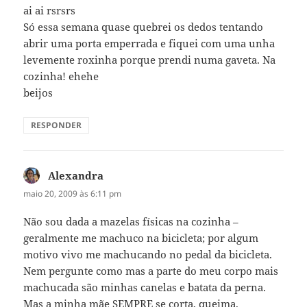
ai ai rsrsrs
Só essa semana quase quebrei os dedos tentando
abrir uma porta emperrada e fiquei com uma unha
levemente roxinha porque prendi numa gaveta. Na
cozinha! ehehe
beijos
RESPONDER
Alexandra
disse:
maio 20, 2009 às 6:11 pm
Não sou dada a mazelas físicas na cozinha –
geralmente me machuco na bicicleta; por algum
motivo vivo me machucando no pedal da bicicleta.
Nem pergunte como mas a parte do meu corpo mais
machucada são minhas canelas e batata da perna.
Mas a minha mãe SEMPRE se corta, queima,