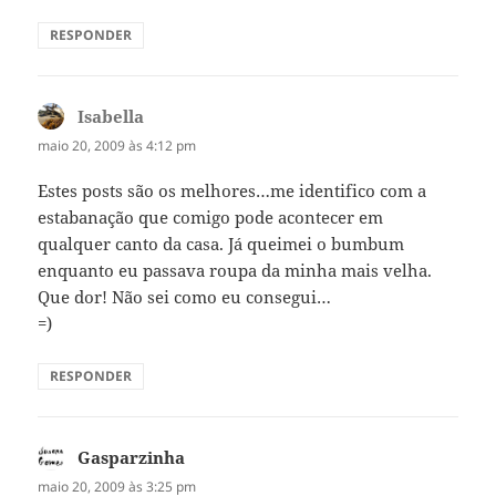
RESPONDER
Isabella
disse:
maio 20, 2009 às 4:12 pm
Estes posts são os melhores…me identifico com a
estabanação que comigo pode acontecer em
qualquer canto da casa. Já queimei o bumbum
enquanto eu passava roupa da minha mais velha.
Que dor! Não sei como eu consegui…
=)
RESPONDER
Gasparzinha
disse:
maio 20, 2009 às 3:25 pm