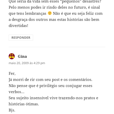
Que seria da vida sem esses “pequenos” desastres?
Pelo menos podes ir rindo deles no futuro, é sinal
que tens lembranças
Não é que eu seja feliz com
a desgraça dos outros mas estas histórias são bem
divertidas!
RESPONDER
Gina
disse:
maio 20, 2009 às 4:29 pm
Fer,
Já morri de rir com seu post e os comentários.
Não pense que é privilégio seu conjugar esses
verbos…
Seu sujeito insensível vive trazendo-nos pratos e
histórias ótimas.
Bjs.