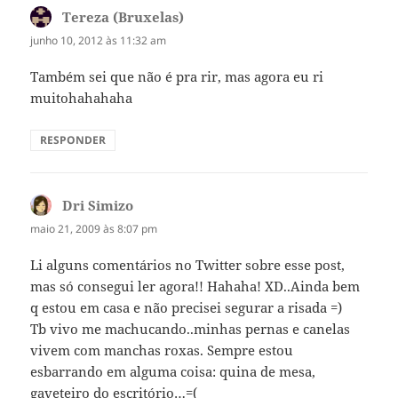
Tereza (Bruxelas)
disse:
junho 10, 2012 às 11:32 am
Também sei que não é pra rir, mas agora eu ri
muitohahahaha
RESPONDER
Dri Simizo
disse:
maio 21, 2009 às 8:07 pm
Li alguns comentários no Twitter sobre esse post,
mas só consegui ler agora!! Hahaha! XD..Ainda bem
q estou em casa e não precisei segurar a risada =)
Tb vivo me machucando..minhas pernas e canelas
vivem com manchas roxas. Sempre estou
esbarrando em alguma coisa: quina de mesa,
gaveteiro do escritório…=(