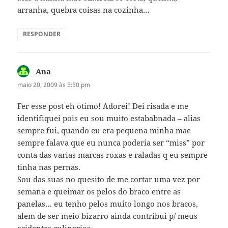
arranha, quebra coisas na cozinha…
RESPONDER
Ana
disse:
maio 20, 2009 às 5:50 pm
Fer esse post eh otimo! Adorei! Dei risada e me
identifiquei pois eu sou muito estababnada – alias
sempre fui, quando eu era pequena minha mae
sempre falava que eu nunca poderia ser “miss” por
conta das varias marcas roxas e raladas q eu sempre
tinha nas pernas.
Sou das suas no quesito de me cortar uma vez por
semana e queimar os pelos do braco entre as
panelas… eu tenho pelos muito longo nos bracos,
alem de ser meio bizarro ainda contribui p/ meus
acidentes culinarios.