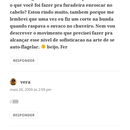
o que você foi fazer pra furadeira enroscar no
cabelo? Estou rindo muito, tambem porque me
lembrei que uma vez eu fiz um corte na bunda
quando raspava o suvaco no chuveiro. Nem vou
descrever o movimento que precisei fazer pra
alcançar esse nivel de sofisticacao na arte de se
auto-flagelar.
beijo, Fer
RESPONDER
vera
disse:
maio 20, 2009 às 2:09 pm
:-))))
RESPONDER