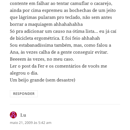
contente em falhar ao tentar camuflar o cacarejo,
ainda por cima espremeu as bochechas de um jeito
que lágrimas pularam pro teclado, não sem antes
borrar a maquiagem ahhahahahha
Só pra adicionar um causo na ótima lista… eu já caí
de bicicleta ergométrica. E foi feio ahhahah
Sou estabanadíssima também, mas, como falou a
Ana, às vezes calha de a gente conseguir evitar.
Beeeem às vezes, no meu caso.
Ler o post da Fer e os comentários de vocês me
alegrou o dia.
Um beijo grande (sem desastre)
RESPONDER
Lu
disse:
maio 21, 2009 às 5:42 am