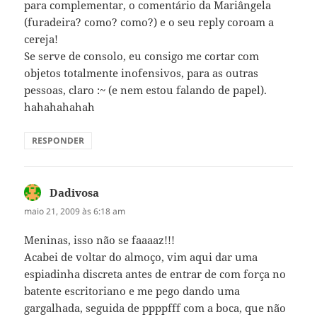
para complementar, o comentário da Mariângela
(furadeira? como? como?) e o seu reply coroam a
cereja!
Se serve de consolo, eu consigo me cortar com
objetos totalmente inofensivos, para as outras
pessoas, claro :~ (e nem estou falando de papel).
hahahahahah
RESPONDER
Dadivosa
disse:
maio 21, 2009 às 6:18 am
Meninas, isso não se faaaaz!!!
Acabei de voltar do almoço, vim aqui dar uma
espiadinha discreta antes de entrar de com força no
batente escritoriano e me pego dando uma
gargalhada, seguida de ppppfff com a boca, que não