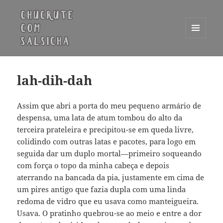
MENU
E
Chucrute com Salsicha
WIDGETS
lah-dih-dah
Assim que abri a porta do meu pequeno armário de
despensa, uma lata de atum tombou do alto da
terceira prateleira e precipitou-se em queda livre,
colidindo com outras latas e pacotes, para logo em
seguida dar um duplo mortal—primeiro soqueando
com força o topo da minha cabeça e depois
aterrando na bancada da pia, justamente em cima de
um pires antigo que fazia dupla com uma linda
redoma de vidro que eu usava como manteigueira.
Usava. O pratinho quebrou-se ao meio e entre a dor