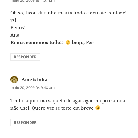
maio 20, 2009 às 1:07 pm
Oh so, ficou durinho mas ta lindo e deu ate vontade!
rs!
Beijos!
Ana
R: nos comemos tudo!!
beijo, Fer
RESPONDER
Ameixinha
disse:
maio 20, 2009 às 9:48 am
Tenho aqui uma saqueta de agar agar em pó e ainda
não usei. Quero ver se testo em breve
RESPONDER