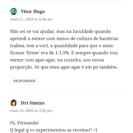
Vitor Hugo
disse:
maio 21, 2009 às 6:46 am
Não sei se vai ajudar, mas na faculdade quando
aprendi a mexer com meios de cultura de bactérias
(calma, tem a ver), a quantidade para que o meio
ficasse ‘firme’ era de 1-1,5%. E sempre quando vou
mexer com agar-agar, na cozinha, uso nessa
proporção. Só que meu agar-agar é em pó também.
RESPONDER
Dri Simizo
disse:
maio 20, 2009 às 2:05 pm
Oi, Fernanda!
Q legal q vc experimentou as receitas!! =)