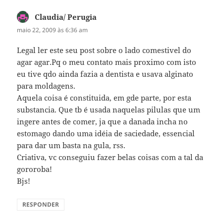
Claudia/ Perugia
disse:
maio 22, 2009 às 6:36 am
Legal ler este seu post sobre o lado comestivel do
agar agar.Pq o meu contato mais proximo com isto
eu tive qdo ainda fazia a dentista e usava alginato
para moldagens.
Aquela coisa é constituida, em gde parte, por esta
substancia. Que tb é usada naquelas pilulas que um
ingere antes de comer, ja que a danada incha no
estomago dando uma idéia de saciedade, essencial
para dar um basta na gula, rss.
Criativa, vc conseguiu fazer belas coisas com a tal da
gororoba!
Bjs!
RESPONDER