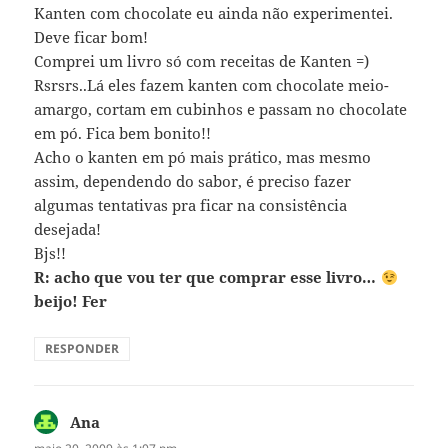
Kanten com chocolate eu ainda não experimentei.
Deve ficar bom!
Comprei um livro só com receitas de Kanten =)
Rsrsrs..Lá eles fazem kanten com chocolate meio-
amargo, cortam em cubinhos e passam no chocolate
em pó. Fica bem bonito!!
Acho o kanten em pó mais prático, mas mesmo
assim, dependendo do sabor, é preciso fazer
algumas tentativas pra ficar na consistência
desejada!
Bjs!!
R: acho que vou ter que comprar esse livro…
beijo! Fer
RESPONDER
Ana
disse: