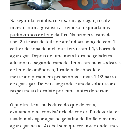
Na segunda tentativa de usar o agar agar, resolvi
investir numa gostosura cremosa inspirada nos
pudinzinhos de leite
da Dri. Na primeira camada
usei 2 xícaras de leite de amêndoas adoçado com 1
colher de sopa de mel, que fervi com 1 1/2 barra de
agar agar. Depois de uma meia hora na geladeira
adicionei a segunda camada, feita com mais 2 xícaras
de leite de amêndoas, 1 rodela de chocolate
mexicano picado em pedacinhos e mais 1 1/2 barra
de agar agar. Deixei a segunda camada solidificar e
raspei mais chocolate por cima, antes de servir.
O pudim ficou mais duro do que deveria,
exatamente na consistência de cortar. Eu deveria ter
usado mais agar agar na gelatina de limão e menos
agar agar nesta. Acabei sem querer invertendo, mas