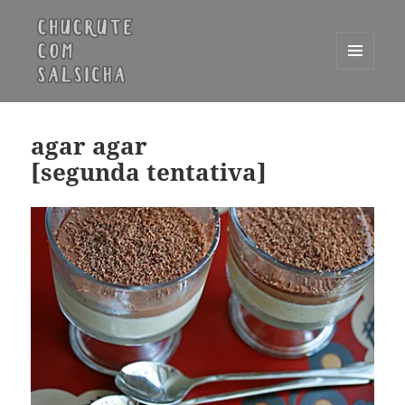
MENU
E
Chucrute com Salsicha
WIDGETS
agar agar
[segunda tentativa]