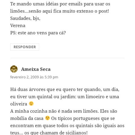
Te mando umas idéias por emails para usar os
limões…senão aqui fica muito extenso o post!
Saudades, bjs,
Verena
PS: este ano vens para cá?
RESPONDER
Ameixa Seca
disse:
fevereiro 2, 2009 às 5:39 pm
Há duas árvores que eu quero ter quando, um dia,
eu tiver um quintal ou jardim: um limoeiro e uma
oliveira
A minha cozinha não é nada sem limões. Eles são
mobília da casa
Os típicos portugueses que se
encontram em quase todos os quintais são iguais aos
teus… os que chamam de sicilianos!