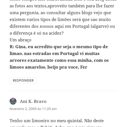
as fotos aos textos,aproveito também para lhe fazer
uma pergunta, ao consultar alguns blogs vejo que
existem varios tipos de limões será que sao muito
diferentes dos nossos aqui em Portugal (algarve) ou
a diferença é só na acidez?
Um abraço
R: Gina, eu acredito que seja o mesmo tipo de
limao. nas estradas em Portugal vi muitas
arvores exatamente como essa minha, com os
limoes amarelos. beijo pra voce, Fer
RESPONDER
Ani K. Bravo
disse:
fevereiro 2, 2009 às 11:20 am
Tenho um limoeiro no meu quintal. Não deste