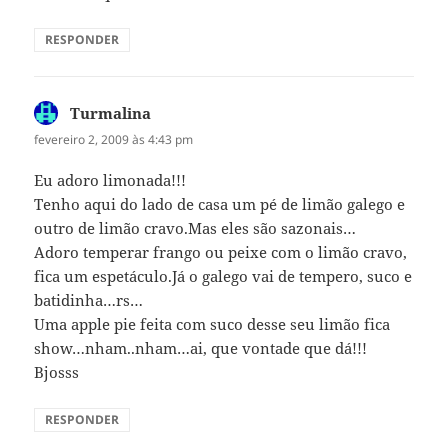
RESPONDER
Turmalina
disse:
fevereiro 2, 2009 às 4:43 pm
Eu adoro limonada!!!
Tenho aqui do lado de casa um pé de limão galego e
outro de limão cravo.Mas eles são sazonais…
Adoro temperar frango ou peixe com o limão cravo,
fica um espetáculo.Já o galego vai de tempero, suco e
batidinha…rs…
Uma apple pie feita com suco desse seu limão fica
show…nham..nham…ai, que vontade que dá!!!
Bjosss
RESPONDER