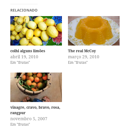
RELACIONADO
colhi alguns limões
The real McCoy
abril 19, 2010
março 29, 2010
Em "frutas"
Em "frutas"
vinagre, cravo, bravo, rosa,
rangpur
novembro 5, 2007
Em "frutas"