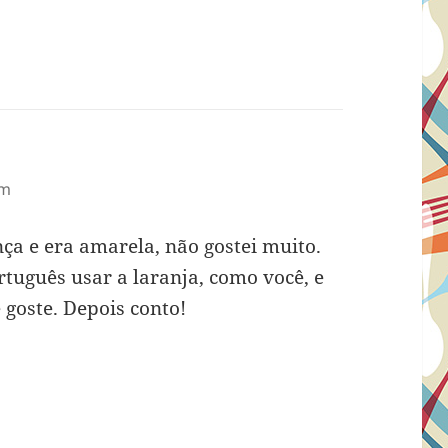
am
ça e era amarela, não gostei muito.
tuguês usar a laranja, como você, e
goste. Depois conto!