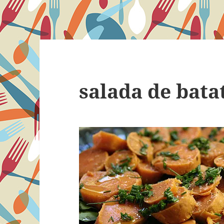
salada de bata