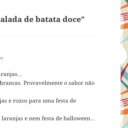
alada de batata doce”
isse:
am
aranjas…
e brancas. Provavelmente o sabor não
jas e roxos para uma festa de
 laranjas e nem festa de halloween…