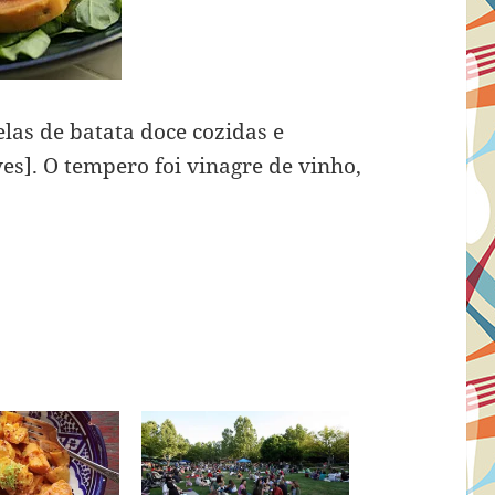
las de batata doce cozidas e
ves]. O tempero foi vinagre de vinho,