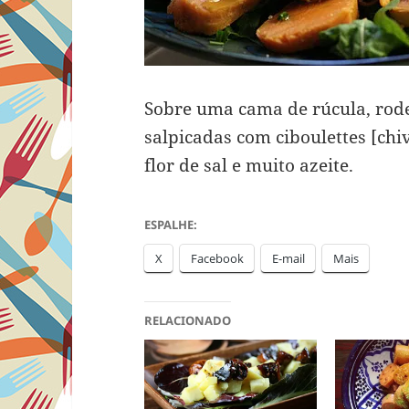
Sobre uma cama de rúcula, rode
salpicadas com ciboulettes [chi
flor de sal e muito azeite.
ESPALHE:
X
Facebook
E-mail
Mais
RELACIONADO