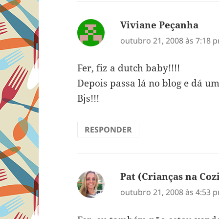
Viviane Peçanha
diss
outubro 21, 2008 às 7:18 
Fer, fiz a dutch baby!!!!
Depois passa lá no blog e dá uma
Bjs!!!
RESPONDER
Pat (Crianças na Coz
outubro 21, 2008 às 4:53 