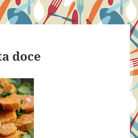
ta doce