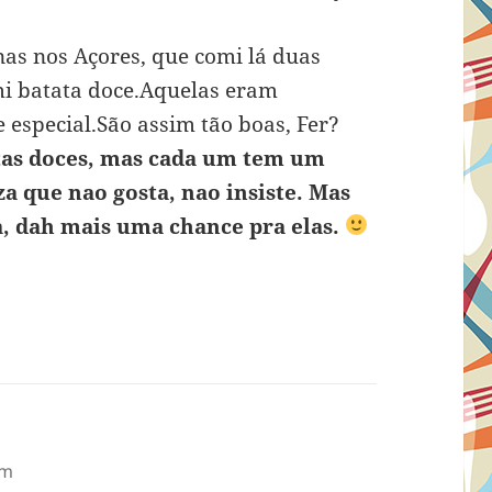
nas nos Açores, que comi lá duas
mi batata doce.Aquelas eram
 especial.São assim tão boas, Fer?
tas doces, mas cada um tem um
za que nao gosta, nao insiste. Mas
a, dah mais uma chance pra elas.
pm