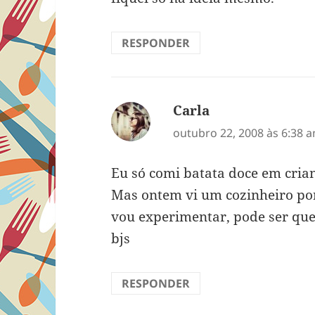
RESPONDER
Carla
disse:
outubro 22, 2008 às 6:38 
Eu só comi batata doce em crian
Mas ontem vi um cozinheiro por
vou experimentar, pode ser que 
bjs
RESPONDER