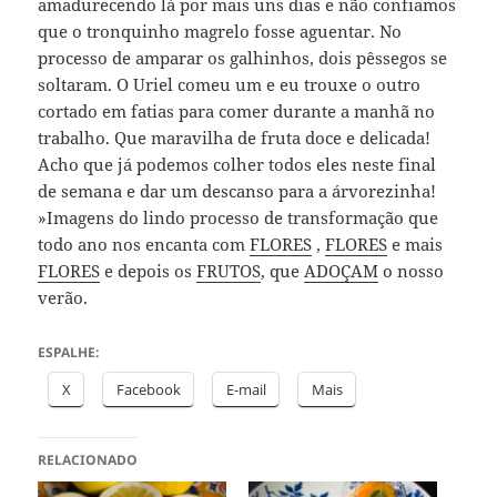
amadurecendo lá por mais uns dias e não confiamos
que o tronquinho magrelo fosse aguentar. No
processo de amparar os galhinhos, dois pêssegos se
soltaram. O Uriel comeu um e eu trouxe o outro
cortado em fatias para comer durante a manhã no
trabalho. Que maravilha de fruta doce e delicada!
Acho que já podemos colher todos eles neste final
de semana e dar um descanso para a árvorezinha!
»Imagens do lindo processo de transformação que
todo ano nos encanta com
FLORES
,
FLORES
e mais
FLORES
e depois os
FRUTOS
, que
ADOÇAM
o nosso
verão.
ESPALHE:
X
Facebook
E-mail
Mais
RELACIONADO