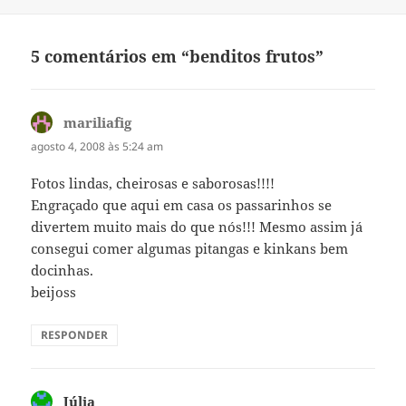
5 comentários em “benditos frutos”
mariliafig
disse:
agosto 4, 2008 às 5:24 am
Fotos lindas, cheirosas e saborosas!!!!
Engraçado que aqui em casa os passarinhos se
divertem muito mais do que nós!!! Mesmo assim já
consegui comer algumas pitangas e kinkans bem
docinhas.
beijoss
RESPONDER
Júlia
disse: