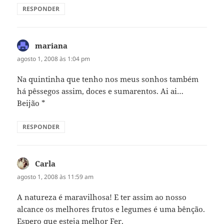
RESPONDER
mariana
disse:
agosto 1, 2008 às 1:04 pm
Na quintinha que tenho nos meus sonhos também
há pêssegos assim, doces e sumarentos. Ai ai…
Beijão *
RESPONDER
Carla
disse:
agosto 1, 2008 às 11:59 am
A natureza é maravilhosa! E ter assim ao nosso
alcance os melhores frutos e legumes é uma bênção.
Espero que esteja melhor Fer.