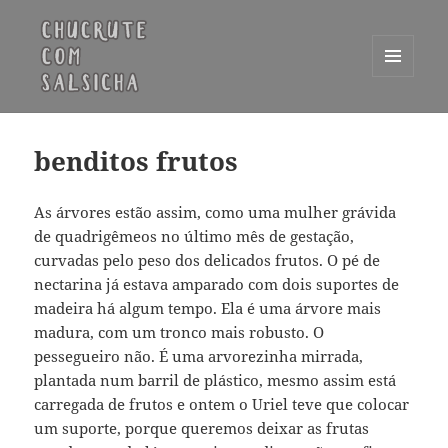
MENU
E
Chucrute com Salsicha
WIDGETS
benditos frutos
As árvores estão assim, como uma mulher grávida
de quadrigêmeos no último mês de gestação,
curvadas pelo peso dos delicados frutos. O pé de
nectarina já estava amparado com dois suportes de
madeira há algum tempo. Ela é uma árvore mais
madura, com um tronco mais robusto. O
pessegueiro não. É uma arvorezinha mirrada,
plantada num barril de plástico, mesmo assim está
carregada de frutos e ontem o Uriel teve que colocar
um suporte, porque queremos deixar as frutas