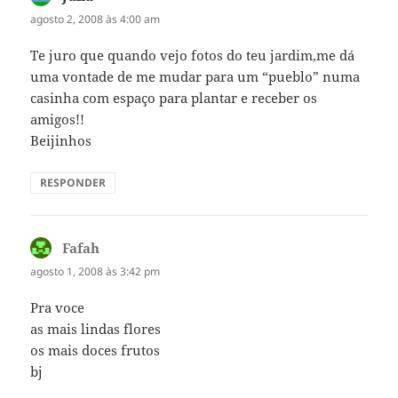
agosto 2, 2008 às 4:00 am
Te juro que quando vejo fotos do teu jardim,me dá
uma vontade de me mudar para um “pueblo” numa
casinha com espaço para plantar e receber os
amigos!!
Beijinhos
RESPONDER
Fafah
disse:
agosto 1, 2008 às 3:42 pm
Pra voce
as mais lindas flores
os mais doces frutos
bj