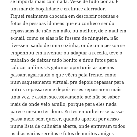
se importa mais com nada. Vê-se de tudo por ai. É
um mar de boçalidade e cretinice aterrador.
Fiquei realmente chocada em descobrir receitas e
fotos de pessoas idôneas que eu conheco sendo
repassadas de mão em mão, ou melhor, de e-mail em
e-mail, como se elas não fossem de ninguém, não
tivessem saído de uma cozinha, onde uma pessoa se
empenhou em inventar ou adaptar a receita, teve o
trabalho de deixar tudo bonito e tirou fotos para
colocar online. Os gatunos oportunistas apenas
passam agarrando o que vêem pela frente, como
num saqueamento virtual, pra depois repassar para
outros repassarem e depois esses repassarem mais
uma vez, e assim sucessivamente até não se saber
mais de onde veio aquilo, porque para eles nada
parece mesmo ter dono. Eu testemunhei esse passa-
passa meio sem querer, quando aportei por acaso
numa lista de culinária aberta, onde entravam todos
os dias várias receitas e fotos de muitos amigos