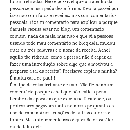
foram retiradas. Não é possível que o trabalho da
pessoa seja usurpado desta forma. E eu já passei por
isso não com fotos e receitas, mas com comentários
pessoais. Fiz um comentário para explicar o porquê
daquela receita estar no blog. Um comentário
comum, nada de mais, mas não é que vi a pessoas
usando todo meu comentário no blog dela, mudou
duas ou três palavras e o nome da receita. Achei
aquilo tão ridículo, como a pessoa não é capaz de
fazer uma introdução sobre algo que a motivou a
preparar a tal da receita? Precisava copiar a minha?
É muita cara de pau!!!
É o tipo de coisa irritante de fato. Não fiz nenhum
comentário porque achei que não valia a pena.
Lembro da época em que estava na faculdade, os
professores pegavam tanto no nosso pé quanto ao
uso de comentários, citações de outros autores e
fontes. Mas infelizmente isso é questão de caráter,
ou da falta dele.