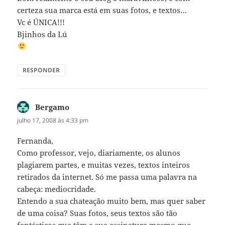
certeza sua marca está em suas fotos, e textos…
Vc é ÚNICA!!!
Bjinhos da Lú
RESPONDER
Bergamo
disse:
julho 17, 2008 às 4:33 pm
Fernanda,
Como professor, vejo, diariamente, os alunos
plagiarem partes, e muitas vezes, textos inteiros
retirados da internet. Só me passa uma palavra na
cabeça: mediocridade.
Entendo a sua chateação muito bem, mas quer saber
de uma coisa? Suas fotos, seus textos são tão
fantásticos que têm a sua assinatura mesmo que