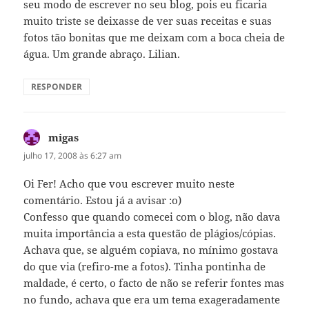
seu modo de escrever no seu blog, pois eu ficaria
muito triste se deixasse de ver suas receitas e suas
fotos tão bonitas que me deixam com a boca cheia de
água. Um grande abraço. Lilian.
RESPONDER
migas
disse:
julho 17, 2008 às 6:27 am
Oi Fer! Acho que vou escrever muito neste
comentário. Estou já a avisar :o)
Confesso que quando comecei com o blog, não dava
muita importância a esta questão de plágios/cópias.
Achava que, se alguém copiava, no mínimo gostava
do que via (refiro-me a fotos). Tinha pontinha de
maldade, é certo, o facto de não se referir fontes mas
no fundo, achava que era um tema exageradamente