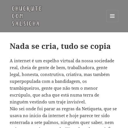
MENU
E
Chucrute com Salsicha
WIDGETS
Nada se cria, tudo se copia
A internet é um espelho virtual da nossa sociedade
real, cheia de gente de bem, trabalhadora, gente
legal, honesta, construtiva, criativa, mas também
superpopulada com a bandidagem, os
trambiqueiros, gente que não tem o menor
escrúpulo, que acha que está numa terra de
ninguém vestindo um traje invisível.
Não sei onde foi parar as regras da Netiqueta, que se
usava no inicio da internet e hoje parece ter sido
enterrada a sete palmos, ninguém quer saber, nem