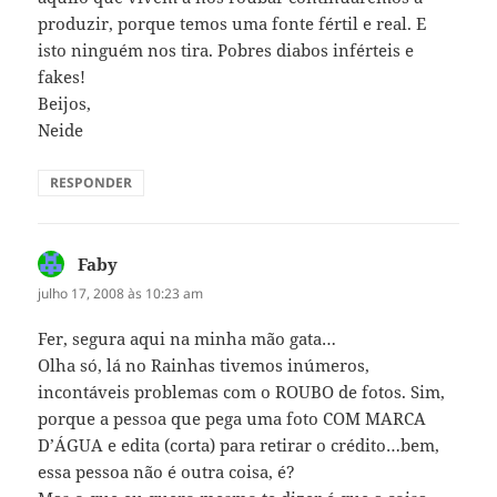
produzir, porque temos uma fonte fértil e real. E
isto ninguém nos tira. Pobres diabos inférteis e
fakes!
Beijos,
Neide
RESPONDER
Faby
disse:
julho 17, 2008 às 10:23 am
Fer, segura aqui na minha mão gata…
Olha só, lá no Rainhas tivemos inúmeros,
incontáveis problemas com o ROUBO de fotos. Sim,
porque a pessoa que pega uma foto COM MARCA
D’ÁGUA e edita (corta) para retirar o crédito…bem,
essa pessoa não é outra coisa, é?