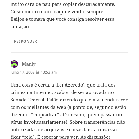
muito cara de pau para copiar descaradamente.
Gosto muito muito daqui e venho sempre.
Beijos e tomara que você consiga resolver essa
situação.
RESPONDER
Marly
disse:
julho 17, 2008 às 10:53 am
Uma coisa é certa, a ‘Lei Azeredo’, que trata dos
crimes na Internet, acabou de ser aprovada no
Senado Federal. Estão dizendo que ela vai endurecer
com os meliantes da web (a ponto de, segundo estão
dizendo, “enquadrar” até mesmo, quem passar um
vírus involuntariamente). Sobre transferências não
autorizadas de arquivos e coisas tais, a coisa vai
ficar “feia”. É esperar para ver. As discussões