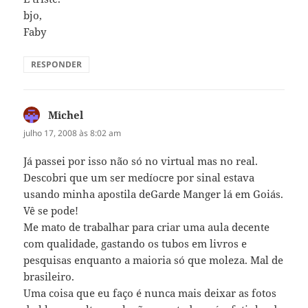
bjo,
Faby
RESPONDER
Michel
disse:
julho 17, 2008 às 8:02 am
Já passei por isso não só no virtual mas no real.
Descobri que um ser medíocre por sinal estava
usando minha apostila deGarde Manger lá em Goiás.
Vê se pode!
Me mato de trabalhar para criar uma aula decente
com qualidade, gastando os tubos em livros e
pesquisas enquanto a maioria só que moleza. Mal de
brasileiro.
Uma coisa que eu faço é nunca mais deixar as fotos