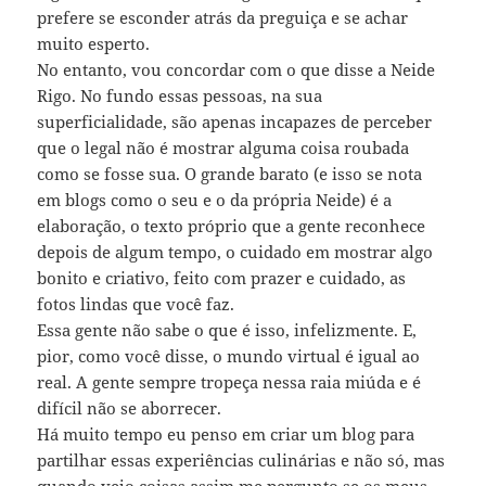
prefere se esconder atrás da preguiça e se achar
muito esperto.
No entanto, vou concordar com o que disse a Neide
Rigo. No fundo essas pessoas, na sua
superficialidade, são apenas incapazes de perceber
que o legal não é mostrar alguma coisa roubada
como se fosse sua. O grande barato (e isso se nota
em blogs como o seu e o da própria Neide) é a
elaboração, o texto próprio que a gente reconhece
depois de algum tempo, o cuidado em mostrar algo
bonito e criativo, feito com prazer e cuidado, as
fotos lindas que você faz.
Essa gente não sabe o que é isso, infelizmente. E,
pior, como você disse, o mundo virtual é igual ao
real. A gente sempre tropeça nessa raia miúda e é
difícil não se aborrecer.
Há muito tempo eu penso em criar um blog para
partilhar essas experiências culinárias e não só, mas