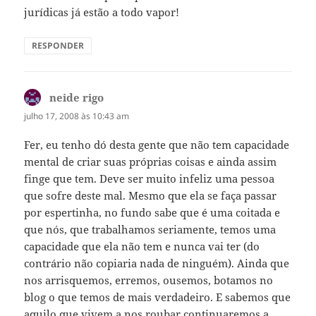
jurídicas já estão a todo vapor!
RESPONDER
neide rigo
disse:
julho 17, 2008 às 10:43 am
Fer, eu tenho dó desta gente que não tem capacidade
mental de criar suas próprias coisas e ainda assim
finge que tem. Deve ser muito infeliz uma pessoa
que sofre deste mal. Mesmo que ela se faça passar
por espertinha, no fundo sabe que é uma coitada e
que nós, que trabalhamos seriamente, temos uma
capacidade que ela não tem e nunca vai ter (do
contrário não copiaria nada de ninguém). Ainda que
nos arrisquemos, erremos, ousemos, botamos no
blog o que temos de mais verdadeiro. E sabemos que
aquilo que vivem a nos roubar continuaremos a