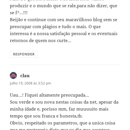
produzir e o mundo que se rale,para não dizer, que
se f^…!!!
Beijão e continue com seu maravilhoso blog sem se
preocupar com plágios e tudo o mais. O que
interessa é a nossa satisfação pessoal e os eventuais
retornos de quem nos curte…
RESPONDER
clau
disse:
julho 19, 2008 às 3:52 pm
Uau…! Fiquei altamente preocupada…
Sou verde e sou nova nestas coisas da net, apesar da
minha idade e, porisso mm, faz muuuuito mais
tempo que sou franca e honesta,tb.
Obvio, respeitado os parametros, que a unica coisa
que me protegeria disto que vc diz que acontece,