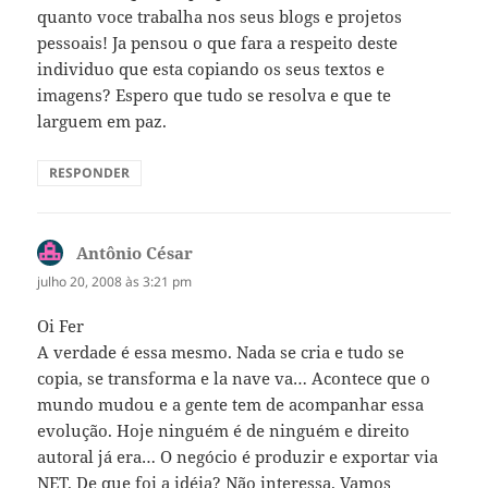
quanto voce trabalha nos seus blogs e projetos
pessoais! Ja pensou o que fara a respeito deste
individuo que esta copiando os seus textos e
imagens? Espero que tudo se resolva e que te
larguem em paz.
RESPONDER
Antônio César
disse:
julho 20, 2008 às 3:21 pm
Oi Fer
A verdade é essa mesmo. Nada se cria e tudo se
copia, se transforma e la nave va… Acontece que o
mundo mudou e a gente tem de acompanhar essa
evolução. Hoje ninguém é de ninguém e direito
autoral já era… O negócio é produzir e exportar via
NET. De que foi a idéia? Não interessa. Vamos