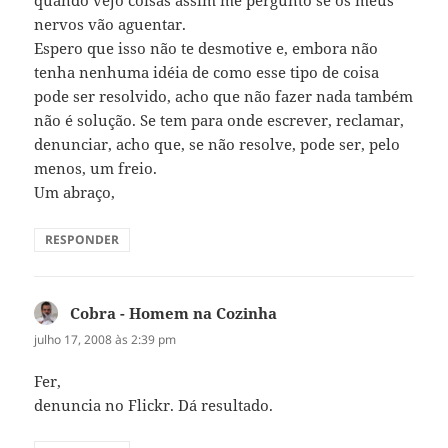
quando vejo coisas assim me pergunto se os meus
nervos vão aguentar.
Espero que isso não te desmotive e, embora não
tenha nenhuma idéia de como esse tipo de coisa
pode ser resolvido, acho que não fazer nada também
não é solução. Se tem para onde escrever, reclamar,
denunciar, acho que, se não resolve, pode ser, pelo
menos, um freio.
Um abraço,
RESPONDER
Cobra - Homem na Cozinha
disse:
julho 17, 2008 às 2:39 pm
Fer,
denuncia no Flickr. Dá resultado.