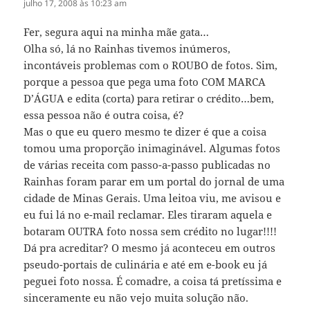
julho 17, 2008 às 10:23 am
Fer, segura aqui na minha mãe gata…
Olha só, lá no Rainhas tivemos inúmeros,
incontáveis problemas com o ROUBO de fotos. Sim,
porque a pessoa que pega uma foto COM MARCA
D’ÁGUA e edita (corta) para retirar o crédito…bem,
essa pessoa não é outra coisa, é?
Mas o que eu quero mesmo te dizer é que a coisa
tomou uma proporção inimaginável. Algumas fotos
de várias receita com passo-a-passo publicadas no
Rainhas foram parar em um portal do jornal de uma
cidade de Minas Gerais. Uma leitoa viu, me avisou e
eu fui lá no e-mail reclamar. Eles tiraram aquela e
botaram OUTRA foto nossa sem crédito no lugar!!!!
Dá pra acreditar? O mesmo já aconteceu em outros
pseudo-portais de culinária e até em e-book eu já
peguei foto nossa. É comadre, a coisa tá pretíssima e
sinceramente eu não vejo muita solução não.