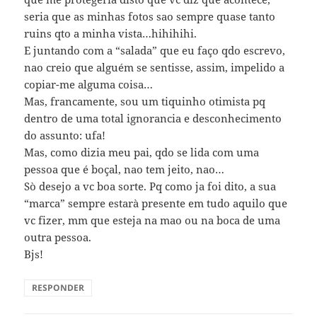
seria que as minhas fotos sao sempre quase tanto
ruins qto a minha vista…hihihihi.
E juntando com a “salada” que eu faço qdo escrevo,
nao creio que alguém se sentisse, assim, impelido a
copiar-me alguma coisa…
Mas, francamente, sou um tiquinho otimista pq
dentro de uma total ignorancia e desconhecimento
do assunto: ufa!
Mas, como dizia meu pai, qdo se lida com uma
pessoa que é boçal, nao tem jeito, nao…
Sò desejo a vc boa sorte. Pq como ja foi dito, a sua
“marca” sempre estarà presente em tudo aquilo que
vc fizer, mm que esteja na mao ou na boca de uma
outra pessoa.
Bjs!
RESPONDER