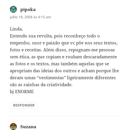
pipoka
disse:
julho 18, 2008 às 4:15 am
Linda,
Entendo sua revolta, pois reconheço todo o
empenho, suor e paixão que vc põe nos seus textos,
fotos e receitas. Além disso, repugnam-me pessoas
sem ética, as que copiam e roubam descaradamente
as fotos e os textos, mas também aquelas que se
apropriam das ideias dos outros e acham porque lhe
deram umas “vestimentas” ligeiramente diferentes
são as rainhas da criatividade.
bj ENORME
RESPONDER
Suzana
disse: