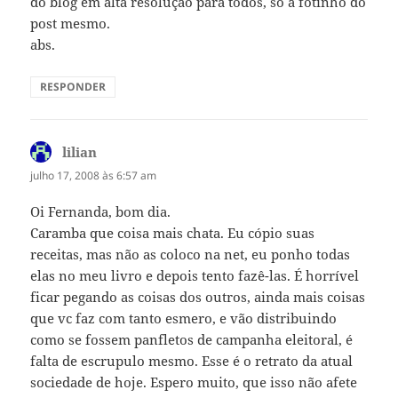
do blog em alta resolução para todos, só a fotinho do
post mesmo.
abs.
RESPONDER
lilian
disse:
julho 17, 2008 às 6:57 am
Oi Fernanda, bom dia.
Caramba que coisa mais chata. Eu cópio suas
receitas, mas não as coloco na net, eu ponho todas
elas no meu livro e depois tento fazê-las. É horrível
ficar pegando as coisas dos outros, ainda mais coisas
que vc faz com tanto esmero, e vão distribuindo
como se fossem panfletos de campanha eleitoral, é
falta de escrupulo mesmo. Esse é o retrato da atual
sociedade de hoje. Espero muito, que isso não afete