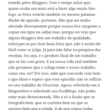
tratado pelos bloggers. Com o tempo achei que,
quem rouba um texto está a fazer algo muito feio
logo, as fotos estarão também no mesmo patamar.
Mudei de opinião, portanto. Não que me tenha
afectado directamente porque nunca tive ninguém a
copiar-me (que eu saiba) mas, porque eu vejo que
alguns bloggers têm um trabalho de qualidade,
esforçam-se por tirar boas fotos que, não é assim tão
fácil como se julga. Já para não falar na pesquisa das
receitas. Ou seja, é o produto final de um trabalho
que se faz com gosto. E na nossa vida real também
não gostamos que o colega tome o nosso trabalho
como seu, né? Por isso, sabe que concordo com tudo
o que disse e espero que esse episódio não se reflicta
no seu trabalho do Chucrute. Agora, referindo-me à
blogoesfera e sobretudo aos foodblogs, não podia
estar mais desencantada. Não é só a ilusão que se
fotografa bem, que se cozinha bem ou que se
escreve bem que é criada. A de que somos todas