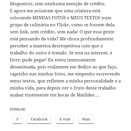
blogueiros, sem nenhuma menção de crédito.
E agora me avisaram que uma criatura está
colocando MINHAS FOTOS e MEUS TEXTOS num
grupo de culinária no Flickr, como se fossem dela,
sem link, sem crédito, sem nada! O que essa gente
está pensando da vida? Me choca profundamente
perceber a maneira desrespeitosa com que o
trabalho do outro é tratado. Se está na internet, é
livre, pode pegar! Eu estou imensamente
desanimada, pois realmente me dedico ao que faço,
capricho nas minhas fotos, me empenho escrevendo
meus textos, que refletem a minha personalidade e a
minha vida, para depois ver o fruto desse trabalho
acabar tristemente em bocas de Matildes….
ESPALHE:
X
Facebook
E-mail
Mais