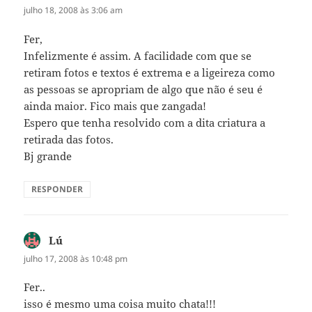
julho 18, 2008 às 3:06 am
Fer,
Infelizmente é assim. A facilidade com que se
retiram fotos e textos é extrema e a ligeireza como
as pessoas se apropriam de algo que não é seu é
ainda maior. Fico mais que zangada!
Espero que tenha resolvido com a dita criatura a
retirada das fotos.
Bj grande
RESPONDER
Lú
disse:
julho 17, 2008 às 10:48 pm
Fer..
isso é mesmo uma coisa muito chata!!!