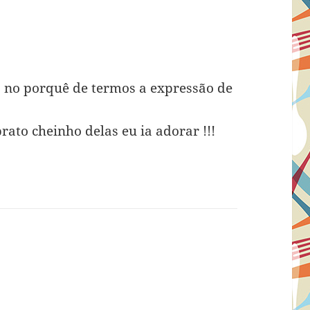
isse:
 no porquê de termos a expressão de
to cheinho delas eu ia adorar !!!