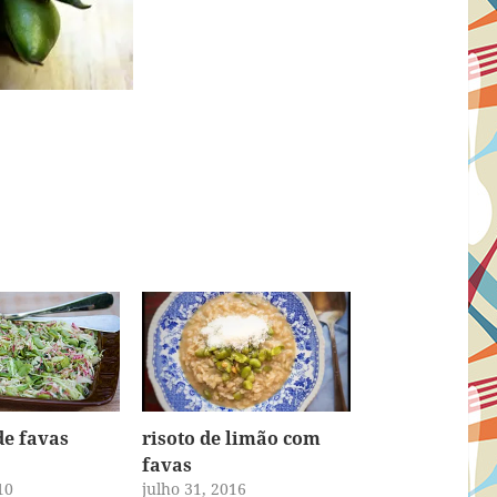
de favas
risoto de limão com
favas
10
julho 31, 2016