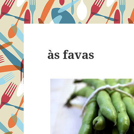
às favas