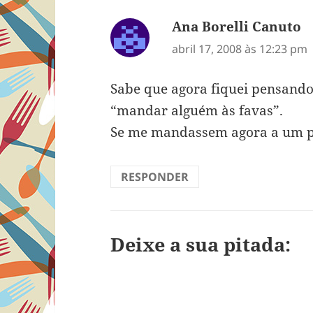
Ana Borelli Canuto
d
abril 17, 2008 às 12:23 pm
Sabe que agora fiquei pensando
“mandar alguém às favas”.
Se me mandassem agora a um pra
RESPONDER
Deixe a sua pitada: