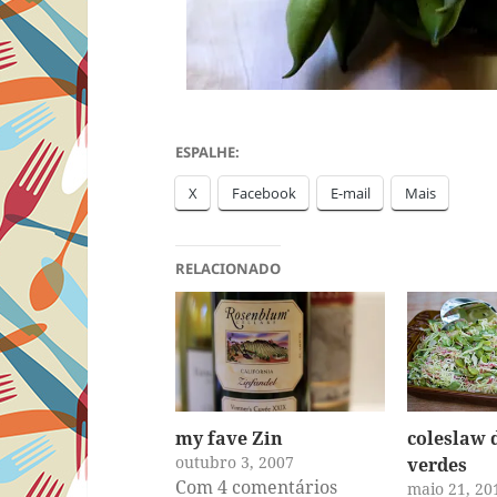
ESPALHE:
X
Facebook
E-mail
Mais
RELACIONADO
my fave Zin
coleslaw 
outubro 3, 2007
verdes
Com 4 comentários
maio 21, 20