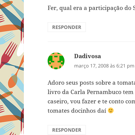
Fer, qual era a participação do 
RESPONDER
Dadivosa
disse:
março 17, 2008 às 6:21 pm
Adoro seus posts sobre a tomat
livro da Carla Pernambuco tem 
caseiro, vou fazer e te conto c
tomates docinhos daí
RESPONDER