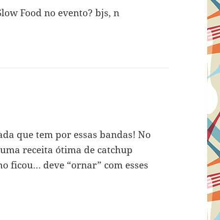
Slow Food no evento? bjs, n
ada que tem por essas bandas! No
uma receita ótima de catchup
omo ficou… deve “ornar” com esses