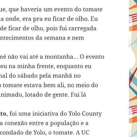
e, que haveria um evento do tomate
a onde, era pra eu ficar de olho. Eu
de ficar de olho, pois fui carregada
contecimentos da semana e nem
omé não vai até a montanha… O evento
eu na minha frente, enquanto eu
nal do sábado pela manhã no
o tomate estava bem ali, no meio do
nimado, lotado de gente. Fui lá
to
, foi uma iniciativa do Yolo County
a conexão entre a população e a
ondado de Yolo, o tomate. A UC