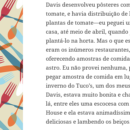
Davis desenvolveu pôsteres com
tomate, e havia distribuição de
plantas de tomate—eu peguei um
casa, até meio de abril, quando 
plantá-lo na horta. Mas o que e
eram os inúmeros restaurantes,
oferecendo amostras de comida
astro. Eu não provei nenhuma, 
pegar amostra de comida em lug
inverno do Tuco’s, um dos meus
Davis, estava muito bonita e c
lá, entre eles uma escocesa com
House e ela estava animadíssim
deliciosas e lambendo os beiços