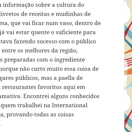
 informação sobre a cultura do
 livretos de receitas e mudinhas de
a, que vai ficar num vaso, dentro de
já vai estar quente o suficiente para
stava fazendo sucesso com o público
 entre os melhores da região,
s preparadas com o ingrediente
porque não curto muito essa coisa de
ares públicos, mas a paella de
 restaurantes favoritos aqui em
hamativa. Encontrei alguns conhecidos
 quem trabalhei na International
a, provando todas as coisas
.