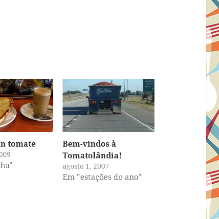
on tomate
Bem-vindos à
009
Tomatolândia!
ha"
agosto 1, 2007
Em "estações do ano"