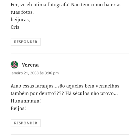
Fer, vc eh otima fotografa! Nao tem como bater as
tuas fotos.
beijocas,
Cris
RESPONDER
Verena
disse:
janeiro 21, 2008 às 3:06 pm
Amo essas laranjas…são aquelas bem vermelhas
também por dentro???? Há séculos não provo…
Hummmmm!
Beijos!
RESPONDER