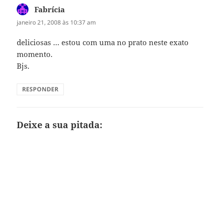
Fabrícia
disse:
janeiro 21, 2008 às 10:37 am
deliciosas … estou com uma no prato neste exato
momento.
Bjs.
RESPONDER
Deixe a sua pitada: