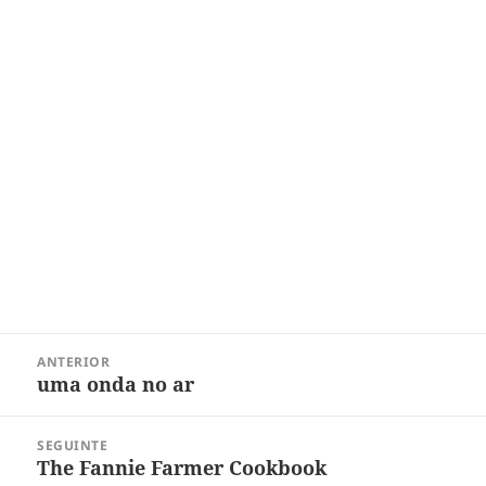
Navegação
ANTERIOR
de
uma onda no ar
Post
Post
anterior:
SEGUINTE
The Fannie Farmer Cookbook
Próximo