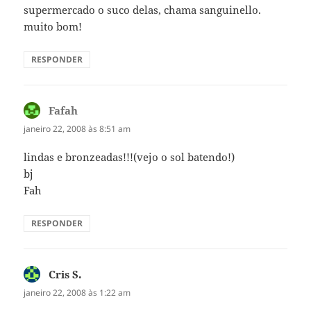
supermercado o suco delas, chama sanguinello.
muito bom!
RESPONDER
Fafah
disse:
janeiro 22, 2008 às 8:51 am
lindas e bronzeadas!!!(vejo o sol batendo!)
bj
Fah
RESPONDER
Cris S.
disse:
janeiro 22, 2008 às 1:22 am