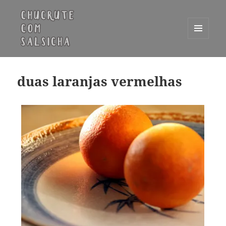
MENU
E
Chucrute com Salsicha
WIDGETS
duas laranjas vermelhas