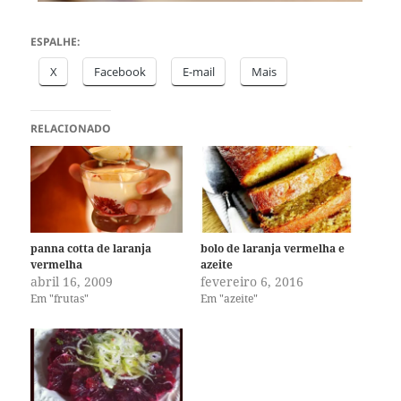
ESPALHE:
X
Facebook
E-mail
Mais
RELACIONADO
panna cotta de laranja
bolo de laranja vermelha e
vermelha
azeite
abril 16, 2009
fevereiro 6, 2016
Em "frutas"
Em "azeite"