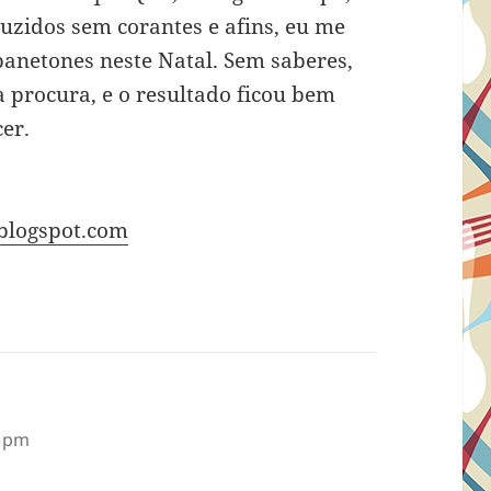
uzidos sem corantes e afins, eu me
panetones neste Natal. Sem saberes,
à procura, e o resultado ficou bem
er.
blogspot.com
8 pm