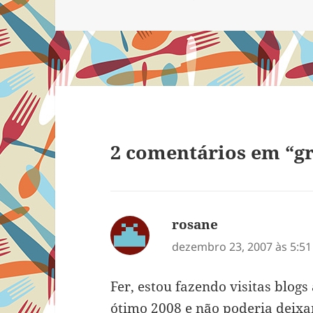
em
no mostei
2 comentários em “gr
rosane
disse:
dezembro 23, 2007 às 5:5
Fer, estou fazendo visitas blog
ótimo 2008 e não poderia deixa