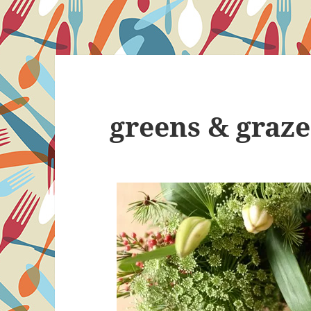
greens & graze