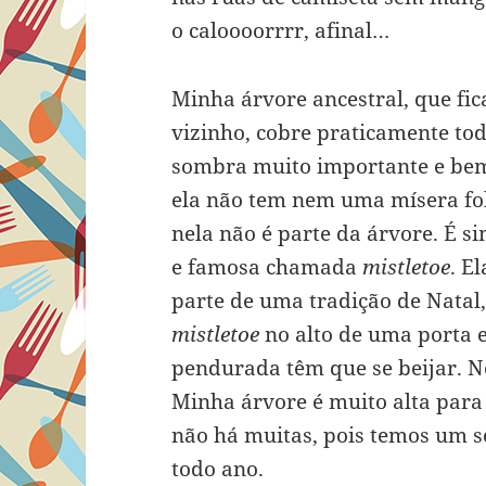
o caloooorrrr, afinal…
Minha árvore ancestral, que fic
vizinho, cobre praticamente to
sombra muito importante e bem
ela não tem nem uma mísera fo
nela não é parte da árvore. É 
e famosa chamada
mistletoe
. E
parte de uma tradição de Natal
mistletoe
no alto de uma porta e
pendurada têm que se beijar. 
Minha árvore é muito alta par
não há muitas, pois temos um s
todo ano.