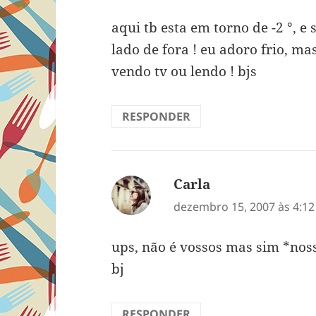
aqui tb esta em torno de -2 °, e
lado de fora ! eu adoro frio, ma
vendo tv ou lendo ! bjs
RESPONDER
Carla
disse:
dezembro 15, 2007 às 4:1
ups, não é vossos mas sim *nos
bj
RESPONDER