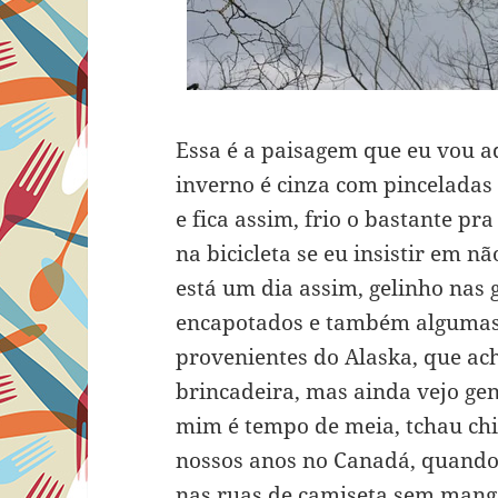
Essa é a paisagem que eu vou 
inverno é cinza com pinceladas
e fica assim, frio o bastante p
na bicicleta se eu insistir em 
está um dia assim, gelinho nas 
encapotados e também algumas
provenientes do Alaska, que ac
brincadeira, mas ainda vejo gen
mim é tempo de meia, tchau chi
nossos anos no Canadá, quando 
nas ruas de camiseta sem manga