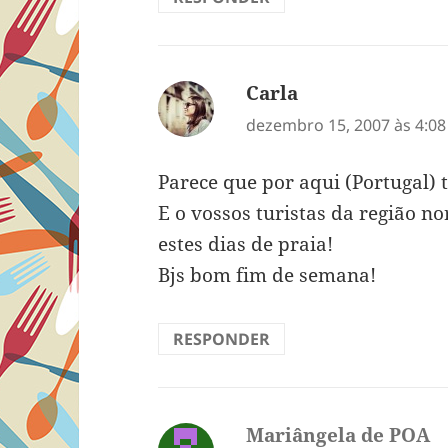
Carla
disse:
dezembro 15, 2007 às 4:0
Parece que por aqui (Portugal)
E o vossos turistas da região 
estes dias de praia!
Bjs bom fim de semana!
RESPONDER
Mariângela de POA
di