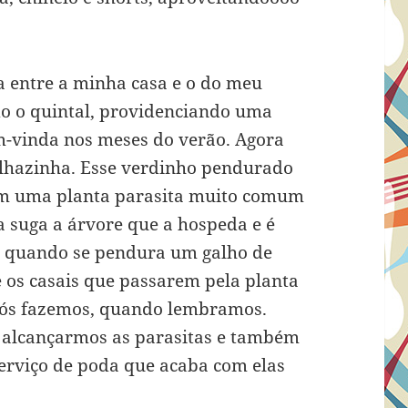
a entre a minha casa e o do meu
do o quintal, providenciando uma
-vinda nos meses do verão. Agora
lhazinha. Esse verdinho pendurado
sim uma planta parasita muito comum
la suga a árvore que a hospeda e é
, quando se pendura um galho de
 os casais que passarem pela planta
Nós fazemos, quando lembramos.
a alcançarmos as parasitas e também
erviço de poda que acaba com elas