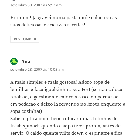
setembro 30, 2007 às 5:57 am
Hummm! Já gravei numa pasta onde coloco só as
suas deliciosas e criativas receitas!
RESPONDER
Ana
disse:
setembro 28, 2007 às 10:05 am
A mais simples e mais gostosa! Adoro sopa de
lentilhas e faco igualzinha a sua Fer! (so nao coloco
o salsao, e geralmente coloco a casca do parmesao
em pedacao e deixo la fervendo no broth enquanto a
sopa cozinha!)
Sabe o q fica bom tbem, colocar umas folinhas de
fresh spinach quando a sopa tiver pronta, antes de
servir. O caldo quente wilts down o espinafre e fica