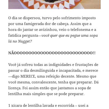
O dia se dispersou, turvo pelo sofrimento imposto
por uma famigerada dor de cabeça. Assim que a
hora do jantar se avizinhou, veio o telefonema e a
fatídica pergunta—
você quer que eu pegue uma sopa
lá no Nugget?
NÃOOOOOOOOOOOOOOOOOOOOOOOOOOO!!
Você já sofreu todas as indignidades e frustações de
passar o dia desmilinguida e incapacitada, e merece
—digo MERECE, uma refeição decente. Mesmo que
você mesma, convalescente, tenha que preparar. Dá
licença. Foi assim então que jantamos a sopa de
lentilha mais simples que se pode preparar.
1 xícara de lentilha lavada e escorrida – usei a