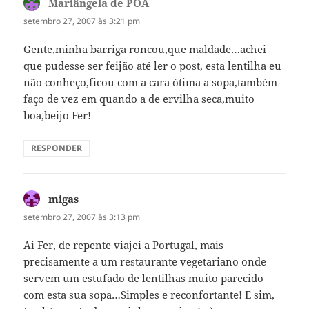
Mariângela de POA
disse:
setembro 27, 2007 às 3:21 pm
Gente,minha barriga roncou,que maldade…achei
que pudesse ser feijão até ler o post, esta lentilha eu
não conheço,ficou com a cara ótima a sopa,também
faço de vez em quando a de ervilha seca,muito
boa,beijo Fer!
RESPONDER
migas
disse:
setembro 27, 2007 às 3:13 pm
Ai Fer, de repente viajei a Portugal, mais
precisamente a um restaurante vegetariano onde
servem um estufado de lentilhas muito parecido
com esta sua sopa…Simples e reconfortante! E sim,