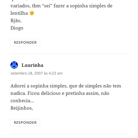
variados, tbm “sei” fazer a sopinha simples de
lentilha
Bjão,
Diogo
RESPONDER
Laurinha
disse:
setembro 28, 2007 às 4:23 am
Adorei a sopinha simples, que de simples não tem
nadica. Ficou delicioso e pretinha assim, não
conhecia…
Beijinhos,
RESPONDER