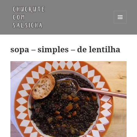
MENU
E
Chucrute com Salsicha
WIDGETS
sopa – simples – de lentilha