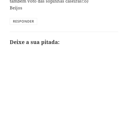
também voto das sopinhas caseiras!:o)
Beijos
RESPONDER
Deixe a sua pitada: