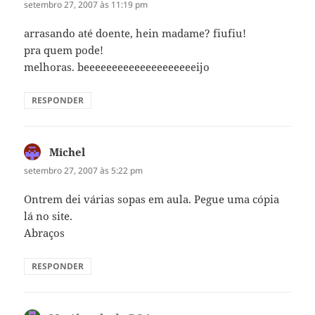
setembro 27, 2007 às 11:19 pm
arrasando até doente, hein madame? fiufiu!
pra quem pode!
melhoras. beeeeeeeeeeeeeeeeeeeeijo
RESPONDER
Michel
disse:
setembro 27, 2007 às 5:22 pm
Ontrem dei várias sopas em aula. Pegue uma cópia
lá no site.
Abraços
RESPONDER