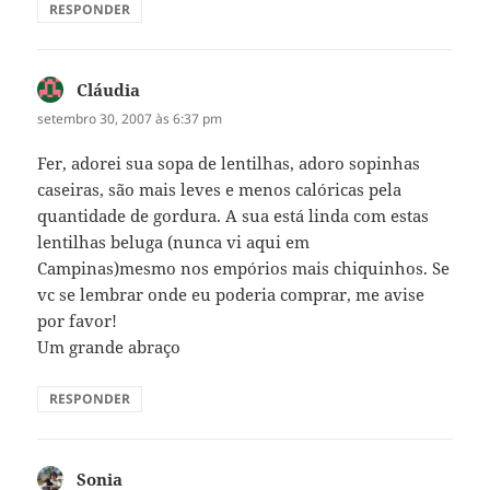
RESPONDER
Cláudia
disse:
setembro 30, 2007 às 6:37 pm
Fer, adorei sua sopa de lentilhas, adoro sopinhas
caseiras, são mais leves e menos calóricas pela
quantidade de gordura. A sua está linda com estas
lentilhas beluga (nunca vi aqui em
Campinas)mesmo nos empórios mais chiquinhos. Se
vc se lembrar onde eu poderia comprar, me avise
por favor!
Um grande abraço
RESPONDER
Sonia
disse: