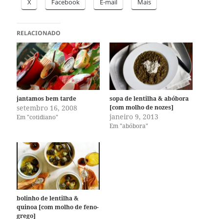
X
Facebook
E-mail
Mais
RELACIONADO
jantamos bem tarde
sopa de lentilha & abóbora
setembro 16, 2008
[com molho de nozes]
janeiro 9, 2013
Em "cotidiano"
Em "abóbora"
bolinho de lentilha &
quinoa [com molho de feno-
grego]