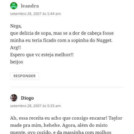
leandra
disse:
setembro 28, 2007 às 5:44 am
Nega,
que delícia de sopa, mas se a dor de cabeça fosse
minha eu teria ficado com a sopinha do Nugget.
Arg!!
Espero que vc esteja melhor!!
beijos
RESPONDER
Diogo
disse:
setembro 28, 2007 às 5:33 am
Ah, essa receita eu acho que consigo encarar! Taylor
made pra mim, hehehe. Agora, além do misto
quente, ovo cozido, e da massinha com molhos