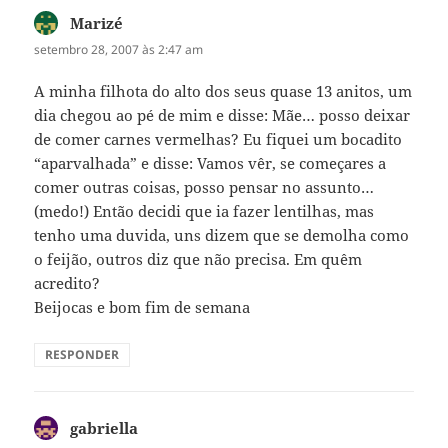
Marizé
disse:
setembro 28, 2007 às 2:47 am
A minha filhota do alto dos seus quase 13 anitos, um
dia chegou ao pé de mim e disse: Mãe… posso deixar
de comer carnes vermelhas? Eu fiquei um bocadito
“aparvalhada” e disse: Vamos vêr, se começares a
comer outras coisas, posso pensar no assunto…
(medo!) Então decidi que ia fazer lentilhas, mas
tenho uma duvida, uns dizem que se demolha como
o feijão, outros diz que não precisa. Em quêm
acredito?
Beijocas e bom fim de semana
RESPONDER
gabriella
disse: