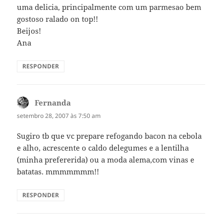
uma delicia, principalmente com um parmesao bem
gostoso ralado on top!!
Beijos!
Ana
RESPONDER
Fernanda
disse:
setembro 28, 2007 às 7:50 am
Sugiro tb que vc prepare refogando bacon na cebola
e alho, acrescente o caldo delegumes e a lentilha
(minha prefererida) ou a moda alema,com vinas e
batatas. mmmmmmm!!
RESPONDER