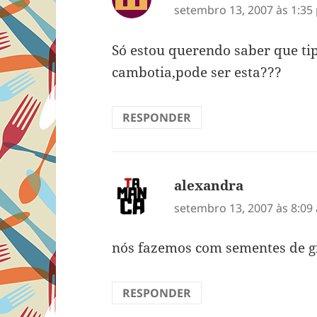
setembro 13, 2007 às 1:35
Só estou querendo saber que tip
cambotia,pode ser esta???
RESPONDER
alexandra
disse:
setembro 13, 2007 às 8:09
nós fazemos com sementes de gir
RESPONDER