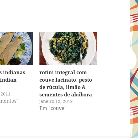
s indianas
rotini integral com
indian
couve lacinato, pesto
de rúcula, limão &
 2011
sementes de abóbora
mentos"
janeiro 12, 2019
Em "couve"