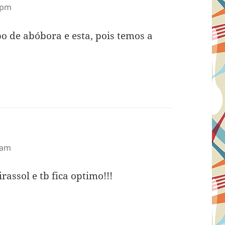
 pm
o de abóbora e esta, pois temos a
 am
assol e tb fica optimo!!!