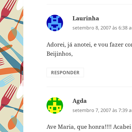
Laurinha
disse:
setembro 8, 2007 às 6:38 
Adorei, já anotei, e vou fazer 
Beijinhos,
RESPONDER
Agda
disse:
setembro 7, 2007 às 7:39 
Ave Maria, que honra!!!! Acabei 