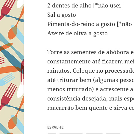
2 dentes de alho [*não usei]
Sal a gosto
Pimenta-do-reino a gosto [*não 
Azeite de oliva a gosto
Torre as sementes de abóbora 
constantemente até ficarem mei
minutos. Coloque no processado
até triturar bem (algumas pess
menos triturado) e acrescente az
consistência desejada, mais esp
macarrão bem quente e sirva co
ESPALHE: