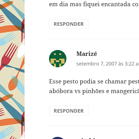
em dia mas fiquei encantada c
RESPONDER
Marizé
disse:
setembro 7, 2007 às 3:22 
Esse pesto podia se chamar pes
abóbora vs pinhões e mangericã
RESPONDER