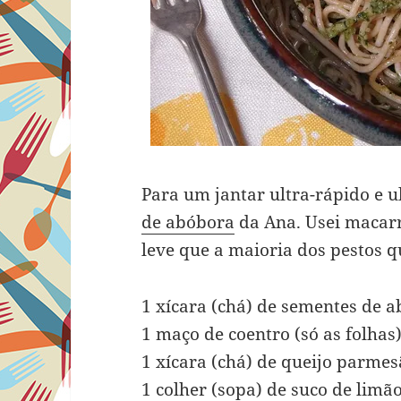
Para um jantar ultra-rápido e ul
de abóbora
da Ana. Usei macarr
leve que a maioria dos pestos q
1 xícara (chá) de sementes de a
1 maço de coentro (só as folhas
1 xícara (chá) de queijo parme
1 colher (sopa) de suco de limão