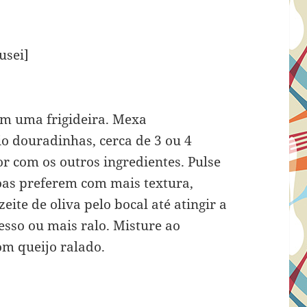
usei]
em uma frigideira. Mexa
o douradinhas, cerca de 3 ou 4
r com os outros ingredientes. Pulse
oas preferem com mais textura,
eite de oliva pelo bocal até atingir a
esso ou mais ralo. Misture ao
m queijo ralado.