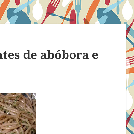
tes de abóbora e