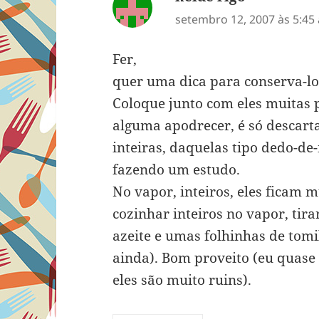
setembro 12, 2007 às 5:45
Fer,
quer uma dica para conserva-lo
Coloque junto com eles muitas p
alguma apodrecer, é só descarta
inteiras, daquelas tipo dedo-de
fazendo um estudo.
No vapor, inteiros, eles ficam m
cozinhar inteiros no vapor, tirar
azeite e umas folhinhas de tomi
ainda). Bom proveito (eu quas
eles são muito ruins).