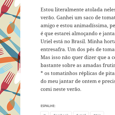
Estou literalmente atolada nel
verão. Ganhei um saco de toma
amigo e estou animadíssima, pe
é que estarei almoçando e jant
Uriel está no Brasil. Minha hor
entresafra. Um dos pés de toma
Mas isso não quer dizer que a c
bastante sobre as amadas fruti
* os tomatinhos réplicas de pit
do meu jantar de ontem e preci
comi neste verão.
ESPALHE: