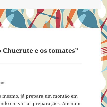
 Chucrute e os tomates”
 pm
rno mesmo, já prepara um montão em
indo em várias preparações. Até num