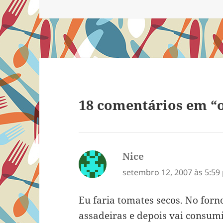
em
18 comentários em “o
Nice
disse:
setembro 12, 2007 às 5:59
Eu faria tomates secos. No fo
assadeiras e depois vai consum