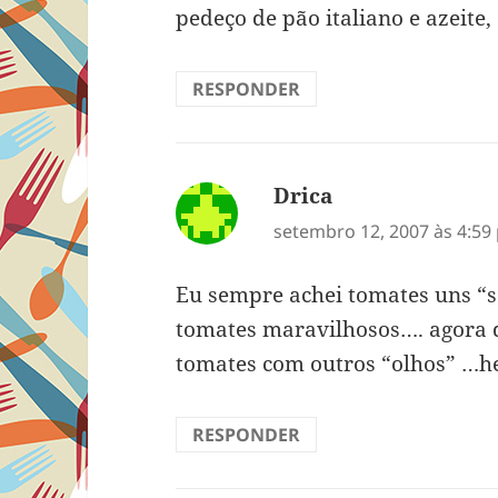
pedeço de pão italiano e azeite,
RESPONDER
Drica
disse:
setembro 12, 2007 às 4:59
Eu sempre achei tomates uns “se
tomates maravilhosos…. agora 
tomates com outros “olhos” …
RESPONDER