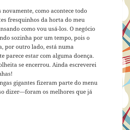
es novamente, como acontece todo
tes fresquinhos da horta do meu
nsando como vou usá-los. O negócio
ando sozinha por um tempo, pois o
ta, por outro lado, está numa
te parece estar com alguma doença.
olheita se encerrou. Ainda escreverei
nhas!
angas gigantes fizeram parte do menu
so dizer—foram os melhores que já