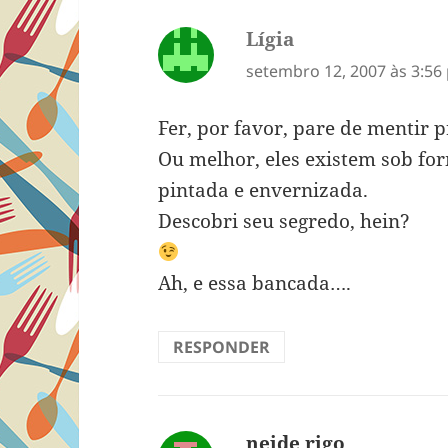
Lígia
disse:
setembro 12, 2007 às 3:56
Fer, por favor, pare de mentir 
Ou melhor, eles existem sob fo
pintada e envernizada.
Descobri seu segredo, hein?
Ah, e essa bancada….
RESPONDER
neide rigo
disse: