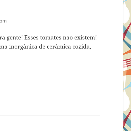
 pm
pra gente! Esses tomates não existem!
rma inorgânica de cerâmica cozida,