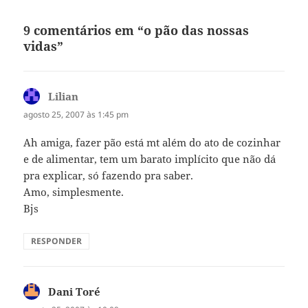
9 comentários em “o pão das nossas
vidas”
Lilian
disse:
agosto 25, 2007 às 1:45 pm
Ah amiga, fazer pão está mt além do ato de cozinhar
e de alimentar, tem um barato implícito que não dá
pra explicar, só fazendo pra saber.
Amo, simplesmente.
Bjs
RESPONDER
Dani Toré
disse: