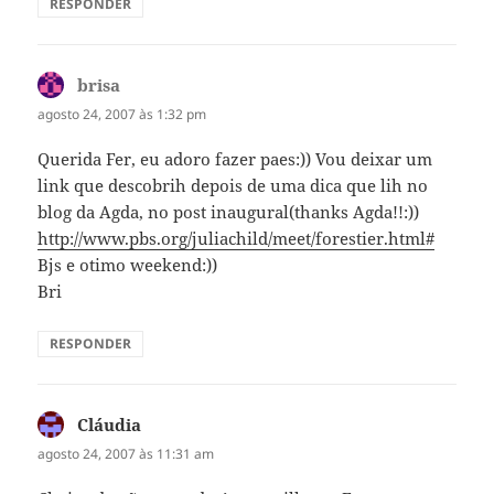
RESPONDER
brisa
disse:
agosto 24, 2007 às 1:32 pm
Querida Fer, eu adoro fazer paes:)) Vou deixar um
link que descobrih depois de uma dica que lih no
blog da Agda, no post inaugural(thanks Agda!!:))
http://www.pbs.org/juliachild/meet/forestier.html#
Bjs e otimo weekend:))
Bri
RESPONDER
Cláudia
disse:
agosto 24, 2007 às 11:31 am