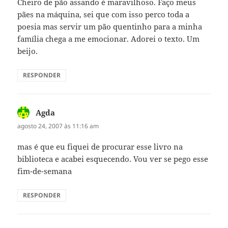
Cheiro de pão assando é maravilhoso. Faço meus
pães na máquina, sei que com isso perco toda a
poesia mas servir um pão quentinho para a minha
família chega a me emocionar. Adorei o texto. Um
beijo.
RESPONDER
Agda
disse:
agosto 24, 2007 às 11:16 am
mas é que eu fiquei de procurar esse livro na
biblioteca e acabei esquecendo. Vou ver se pego esse
fim-de-semana
RESPONDER