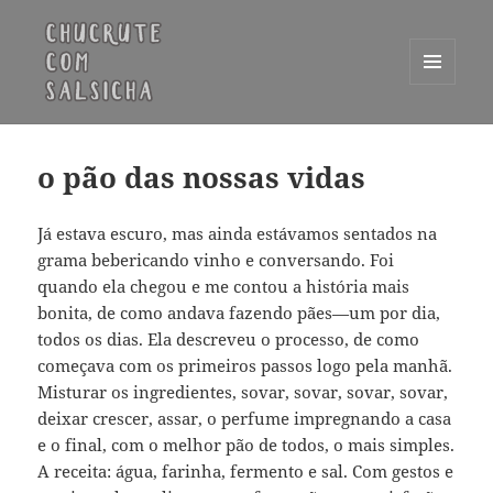
MENU
E
Chucrute com Salsicha
WIDGETS
o pão das nossas vidas
Já estava escuro, mas ainda estávamos sentados na
grama bebericando vinho e conversando. Foi
quando ela chegou e me contou a história mais
bonita, de como andava fazendo pães—um por dia,
todos os dias. Ela descreveu o processo, de como
começava com os primeiros passos logo pela manhã.
Misturar os ingredientes, sovar, sovar, sovar, sovar,
deixar crescer, assar, o perfume impregnando a casa
e o final, com o melhor pão de todos, o mais simples.
A receita: água, farinha, fermento e sal. Com gestos e