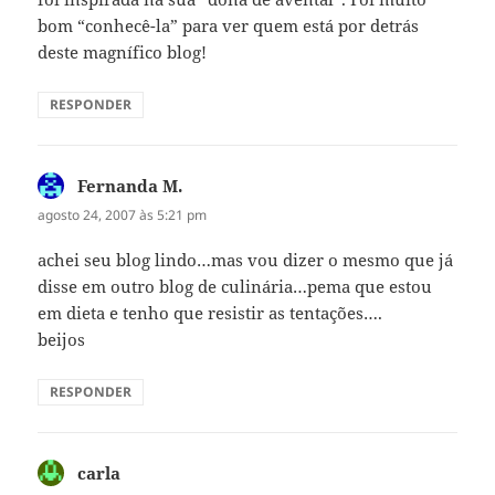
bom “conhecê-la” para ver quem está por detrás
deste magnífico blog!
RESPONDER
Fernanda M.
disse:
agosto 24, 2007 às 5:21 pm
achei seu blog lindo…mas vou dizer o mesmo que já
disse em outro blog de culinária…pema que estou
em dieta e tenho que resistir as tentações….
beijos
RESPONDER
carla
disse: