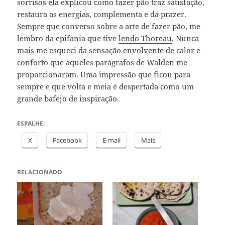
sorrisos ela explicou como fazer pão traz satisfação,
restaura as energias, complementa e dá prazer.
Sempre que converso sobre a arte de fazer pão, me
lembro da epifania que tive
lendo Thoreau
. Nunca
mais me esqueci da sensação envolvente de calor e
conforto que aqueles parágrafos de Walden me
proporcionaram. Uma impressão que ficou para
sempre e que volta e meia é despertada como um
grande bafejo de inspiração.
ESPALHE:
X
Facebook
E-mail
Mais
RELACIONADO