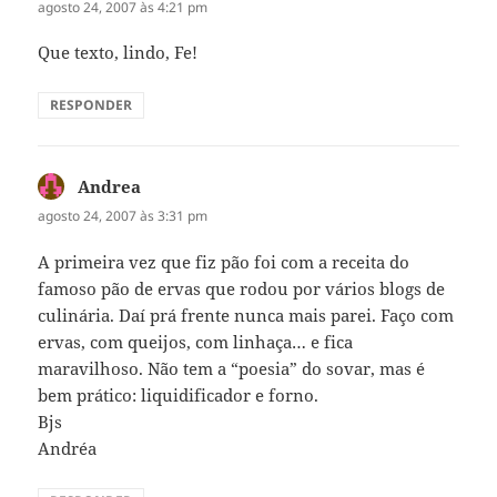
agosto 24, 2007 às 4:21 pm
Que texto, lindo, Fe!
RESPONDER
Andrea
disse:
agosto 24, 2007 às 3:31 pm
A primeira vez que fiz pão foi com a receita do
famoso pão de ervas que rodou por vários blogs de
culinária. Daí prá frente nunca mais parei. Faço com
ervas, com queijos, com linhaça… e fica
maravilhoso. Não tem a “poesia” do sovar, mas é
bem prático: liquidificador e forno.
Bjs
Andréa