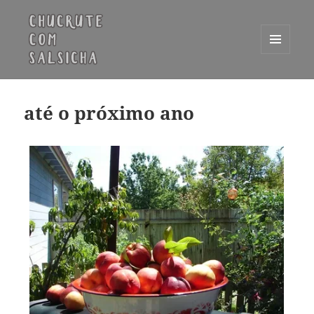
MENU
E
Chucrute com Salsicha
WIDGETS
até o próximo ano