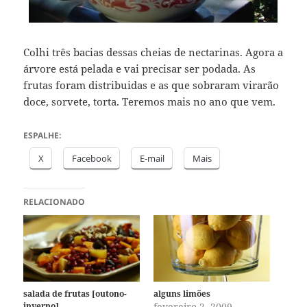
Colhi três bacias dessas cheias de nectarinas. Agora a
árvore está pelada e vai precisar ser podada. As
frutas foram distribuidas e as que sobraram virarão
doce, sorvete, torta. Teremos mais no ano que vem.
ESPALHE:
X
Facebook
E-mail
Mais
RELACIONADO
salada de frutas [outono-
alguns limões
inverno]
fevereiro 2, 2009