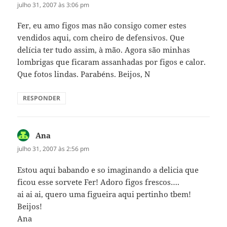
julho 31, 2007 às 3:06 pm
Fer, eu amo figos mas não consigo comer estes
vendidos aqui, com cheiro de defensivos. Que
delícia ter tudo assim, à mão. Agora são minhas
lombrigas que ficaram assanhadas por figos e calor.
Que fotos lindas. Parabéns. Beijos, N
RESPONDER
Ana
disse:
julho 31, 2007 às 2:56 pm
Estou aqui babando e so imaginando a delicia que
ficou esse sorvete Fer! Adoro figos frescos….
ai ai ai, quero uma figueira aqui pertinho tbem!
Beijos!
Ana