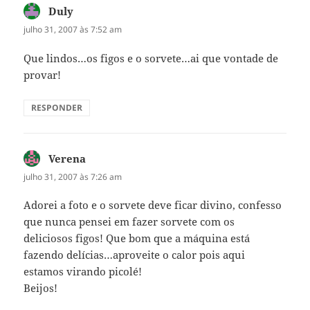
Duly
disse:
julho 31, 2007 às 7:52 am
Que lindos…os figos e o sorvete…ai que vontade de
provar!
RESPONDER
Verena
disse:
julho 31, 2007 às 7:26 am
Adorei a foto e o sorvete deve ficar divino, confesso
que nunca pensei em fazer sorvete com os
deliciosos figos! Que bom que a máquina está
fazendo delícias…aproveite o calor pois aqui
estamos virando picolé!
Beijos!