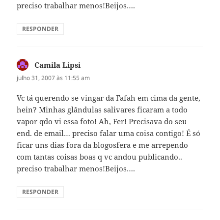
preciso trabalhar menos!Beijos….
RESPONDER
Camila Lipsi
disse:
julho 31, 2007 às 11:55 am
Vc tá querendo se vingar da Fafah em cima da gente,
hein? Minhas glândulas salivares ficaram a todo
vapor qdo vi essa foto! Ah, Fer! Precisava do seu
end. de email… preciso falar uma coisa contigo! É só
ficar uns dias fora da blogosfera e me arrependo
com tantas coisas boas q vc andou publicando..
preciso trabalhar menos!Beijos….
RESPONDER