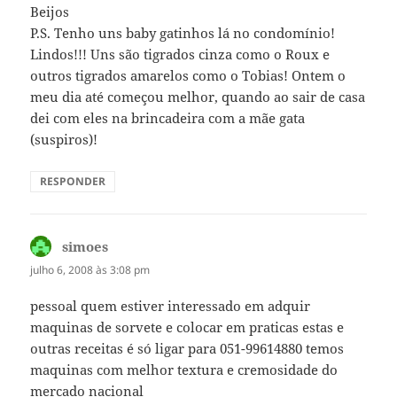
Beijos
P.S. Tenho uns baby gatinhos lá no condomínio!
Lindos!!! Uns são tigrados cinza como o Roux e
outros tigrados amarelos como o Tobias! Ontem o
meu dia até começou melhor, quando ao sair de casa
dei com eles na brincadeira com a mãe gata
(suspiros)!
RESPONDER
simoes
disse:
julho 6, 2008 às 3:08 pm
pessoal quem estiver interessado em adquir
maquinas de sorvete e colocar em praticas estas e
outras receitas é só ligar para 051-99614880 temos
maquinas com melhor textura e cremosidade do
mercado nacional