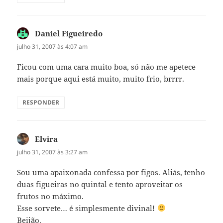
Daniel Figueiredo
disse:
julho 31, 2007 às 4:07 am
Ficou com uma cara muito boa, só não me apetece
mais porque aqui está muito, muito frio, brrrr.
RESPONDER
Elvira
disse:
julho 31, 2007 às 3:27 am
Sou uma apaixonada confessa por figos. Aliás, tenho
duas figueiras no quintal e tento aproveitar os
frutos no máximo.
Esse sorvete… é simplesmente divinal!
Beijão.