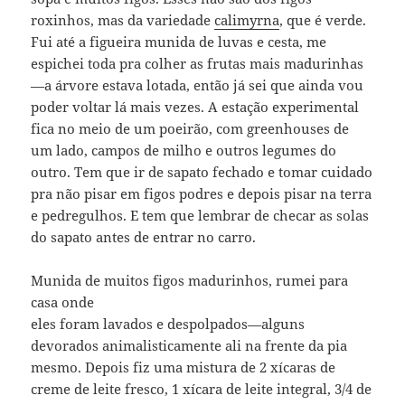
roxinhos, mas da variedade
calimyrna
, que é verde.
Fui até a figueira munida de luvas e cesta, me
espichei toda pra colher as frutas mais madurinhas
—a árvore estava lotada, então já sei que ainda vou
poder voltar lá mais vezes. A estação experimental
fica no meio de um poeirão, com greenhouses de
um lado, campos de milho e outros legumes do
outro. Tem que ir de sapato fechado e tomar cuidado
pra não pisar em figos podres e depois pisar na terra
e pedregulhos. E tem que lembrar de checar as solas
do sapato antes de entrar no carro.
Munida de muitos figos madurinhos, rumei para
casa onde
eles foram lavados e despolpados—alguns
devorados animalisticamente ali na frente da pia
mesmo. Depois fiz uma mistura de 2 xícaras de
creme de leite fresco, 1 xícara de leite integral, 3/4 de