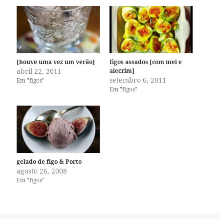
[houve uma vez um verão]
figos assados [com mel e
abril 22, 2011
alecrim]
setembro 6, 2011
Em "figos"
Em "figos"
gelado de figo & Porto
agosto 26, 2008
Em "figos"