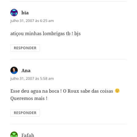
bia
disse:
julho 31, 2007 às 6:25 am
atiçou minhas lombrigas tb ! bjs
RESPONDER
Ana
disse:
julho 31, 2007 às 5:58 am
Esse deu agua na boca ! O Roux sabe das coisas
Queremos mais !
RESPONDER
Fafah
disse: