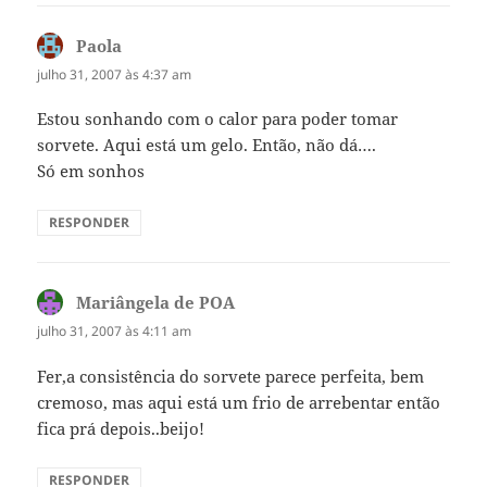
Paola
disse:
julho 31, 2007 às 4:37 am
Estou sonhando com o calor para poder tomar
sorvete. Aqui está um gelo. Então, não dá….
Só em sonhos
RESPONDER
Mariângela de POA
disse:
julho 31, 2007 às 4:11 am
Fer,a consistência do sorvete parece perfeita, bem
cremoso, mas aqui está um frio de arrebentar então
fica prá depois..beijo!
RESPONDER