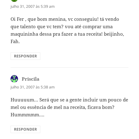
julho 31, 2007 às 5:39 am
Oi Fer , que bom menina, vc conseguiu! tá vendo
que talento que vc tem? vou até comprar uma
maquininha dessa pra fazer a tua receita! beijinho,
Fah.
RESPONDER
Priscila
disse:
julho 31, 2007 às 5:38 am
Huuuuum… Será que se a gente incluir um pouco de
mel ou essência de mel na receita, ficava bom?
Hummmmm….
RESPONDER