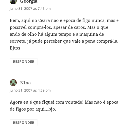
Geórgia
disse:
julho 31, 2007 às 7:46 pm
Bem, aqui ño Ceará não é época de figo nunca, mas é
possível comprá-los, apesar de caros. Mas o que
ando de olho há algum tempo é a máquina de
sorvete, já pude perceber que vale a pena comprá-la.
Bjtos
RESPONDER
NIna
disse:
julho 31, 2007 às 4:59 pm
Agora eu é que fiquei com vontade! Mas não é época
de figos por aqui…bjo.
RESPONDER