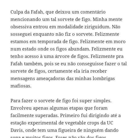
Culpa da Fafah, que deixou um comentário
mencionando um tal sorvete de figo. Minha mente
obsessiva entrou em modalidade ziriguidum. Não
sosseguei enquanto não fiz o sorvete. Felizmente
estamos em temporada de figo. Felizmente em moro
num estado onde os figos abundam. Felizmente eu
tenho acesso à uma árvore de figos. Felizmente pra
Fafah também, pois se eu não conseguisse fazer o tal
sorvete de figos, certamente ela iria receber
mensagens ameaçadoras das minhas lombrigas
mafiosas.
Para fazer o sorvete de figo foi super simples.
Envolveu apenas algumas etapas que foram
facilmente superadas. Primeiro fui dirigindo até a
estação experimental de vegetable crops da UC
Davis, onde tem uma figueira de ninguém dando
sopa e muitos figos. Esses não são dos figos