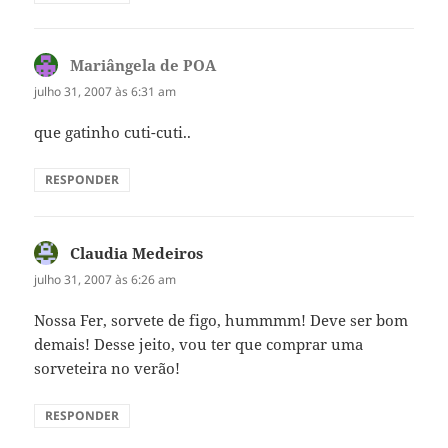
Mariângela de POA
disse:
julho 31, 2007 às 6:31 am
que gatinho cuti-cuti..
RESPONDER
Claudia Medeiros
disse:
julho 31, 2007 às 6:26 am
Nossa Fer, sorvete de figo, hummmm! Deve ser bom
demais! Desse jeito, vou ter que comprar uma
sorveteira no verão!
RESPONDER