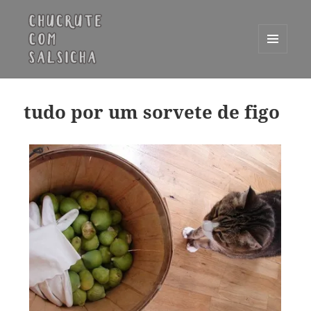
MENU
E
Chucrute com Salsicha
WIDGETS
tudo por um sorvete de figo