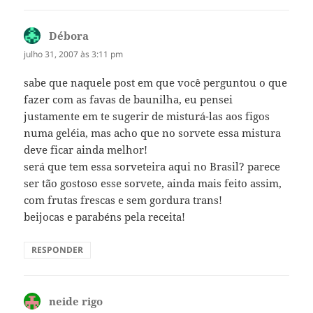
Débora
disse:
julho 31, 2007 às 3:11 pm
sabe que naquele post em que você perguntou o que
fazer com as favas de baunilha, eu pensei
justamente em te sugerir de misturá-las aos figos
numa geléia, mas acho que no sorvete essa mistura
deve ficar ainda melhor!
será que tem essa sorveteira aqui no Brasil? parece
ser tão gostoso esse sorvete, ainda mais feito assim,
com frutas frescas e sem gordura trans!
beijocas e parabéns pela receita!
RESPONDER
neide rigo
disse: