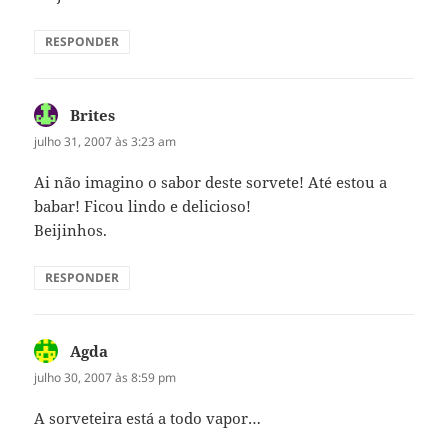
RESPONDER
Brites
disse:
julho 31, 2007 às 3:23 am
Ai não imagino o sabor deste sorvete! Até estou a
babar! Ficou lindo e delicioso!
Beijinhos.
RESPONDER
Agda
disse:
julho 30, 2007 às 8:59 pm
A sorveteira está a todo vapor…