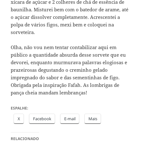
xícara de açúcar e 2 colheres de chá de essência de
baunilha. Misturei bem com o batedor de arame, até
o açúcar dissolver completamente. Acrescentei a
polpa de vários figos, mexi bem e coloquei na
sorveteira.
Olha, não vou nem tentar contabilizar aqui em
público a quantidade absurda desse sorvete que eu
devorei, enquanto murmurava palavras elogiosas e
prazeirosas degustando o creminho gelado
impregnado do sabor e das sementinhas de figo.
Obrigada pela inspiração Fafah. As lombrigas de
pança cheia mandam lembranças!
ESPALHE:
X
Facebook
E-mail
Mais
RELACIONADO