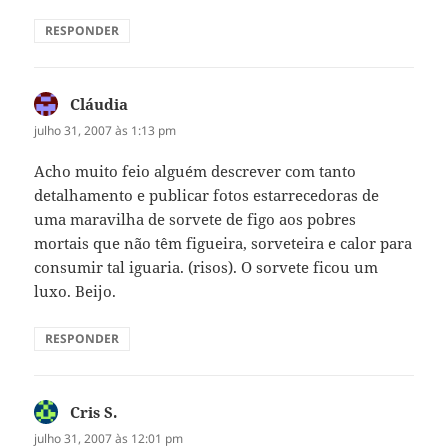
RESPONDER
Cláudia
disse:
julho 31, 2007 às 1:13 pm
Acho muito feio alguém descrever com tanto
detalhamento e publicar fotos estarrecedoras de
uma maravilha de sorvete de figo aos pobres
mortais que não têm figueira, sorveteira e calor para
consumir tal iguaria. (risos). O sorvete ficou um
luxo. Beijo.
RESPONDER
Cris S.
disse:
julho 31, 2007 às 12:01 pm