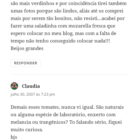
são mais verdinhos e por coincidência tirei também
umas fotos porque são lindos, aliás até os comprei
mais por serem tão bonitos, não resisti…acabei por
fazer uma saladinha com mozarella fresca que
espero colocar no meu blog, mas com a falta de
tempo não tenho conseguido colocar nada!!!
Beijos grandes
RESPONDER
Claudia
disse:
julho 30, 2007 às 7:23 pm
Demais esses tomates, nunca vi igual. São naturais
ou alguma espécie de laboratório, enxerto com
melancia ou trangênicos? To falando sério, fiquei
muito curiosa.
bjs