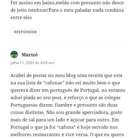
Fer assino em baixo,melão com presunto não desce
de jeito nenhum!Para o meu paladar nada combina
entre eles
RESPONDER
Marizé
disse:
julho 11, 2007 às 4:05 am
Acabei de postar no meu blog uma receita que está
na sua lista de “cafonas” não sei muito bem o que
quererá dizer em português de Portugal, no entanto
achei piada ao seu post, e reforço o que as colegas
Portuguesas dizem: fiambre e presunto são duas
coisas distintas. Não sou grande aperciadora, gosto
mais de sal para um lado e açucar para outro. Em
Portugal o que ja foi “cafona” é hoje servido nos
melhores restaurantes e vice versa. O que eu quero