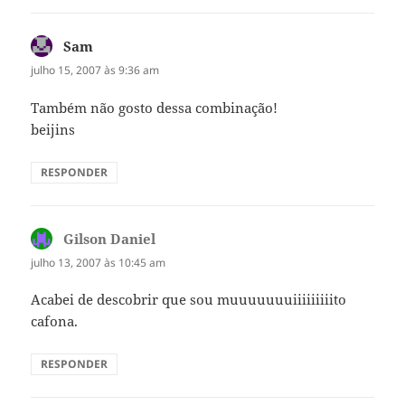
Sam
disse:
julho 15, 2007 às 9:36 am
Também não gosto dessa combinação!
beijins
RESPONDER
Gilson Daniel
disse:
julho 13, 2007 às 10:45 am
Acabei de descobrir que sou muuuuuuuiiiiiiiiito
cafona.
RESPONDER