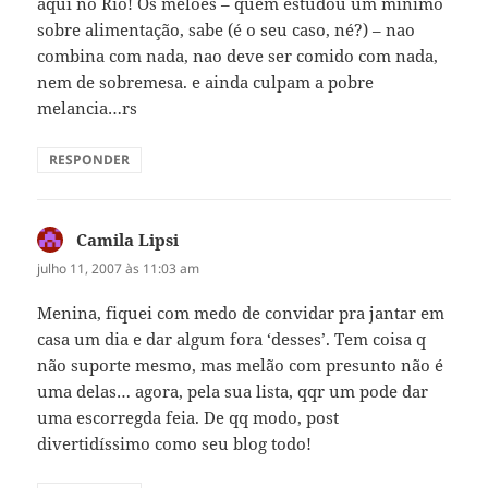
aqui no Rio! Os melões – quem estudou um minimo
sobre alimentação, sabe (é o seu caso, né?) – nao
combina com nada, nao deve ser comido com nada,
nem de sobremesa. e ainda culpam a pobre
melancia…rs
RESPONDER
Camila Lipsi
disse:
julho 11, 2007 às 11:03 am
Menina, fiquei com medo de convidar pra jantar em
casa um dia e dar algum fora ‘desses’. Tem coisa q
não suporte mesmo, mas melão com presunto não é
uma delas… agora, pela sua lista, qqr um pode dar
uma escorregda feia. De qq modo, post
divertidíssimo como seu blog todo!