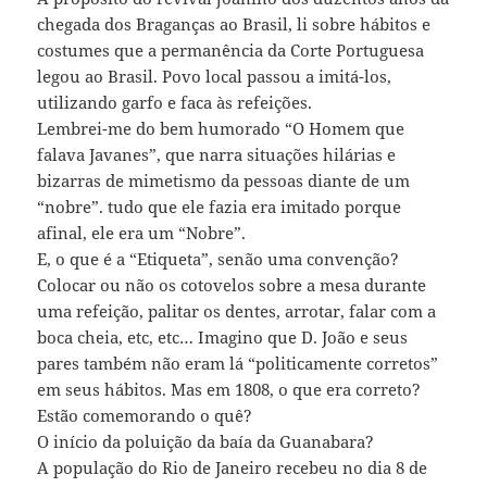
chegada dos Braganças ao Brasil, li sobre hábitos e
costumes que a permanência da Corte Portuguesa
legou ao Brasil. Povo local passou a imitá-los,
utilizando garfo e faca às refeições.
Lembrei-me do bem humorado “O Homem que
falava Javanes”, que narra situações hilárias e
bizarras de mimetismo da pessoas diante de um
“nobre”. tudo que ele fazia era imitado porque
afinal, ele era um “Nobre”.
E, o que é a “Etiqueta”, senão uma convenção?
Colocar ou não os cotovelos sobre a mesa durante
uma refeição, palitar os dentes, arrotar, falar com a
boca cheia, etc, etc… Imagino que D. João e seus
pares também não eram lá “politicamente corretos”
em seus hábitos. Mas em 1808, o que era correto?
Estão comemorando o quê?
O início da poluição da baía da Guanabara?
A população do Rio de Janeiro recebeu no dia 8 de