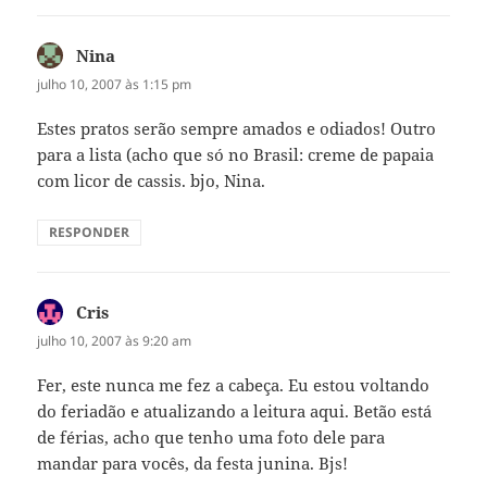
Nina
disse:
julho 10, 2007 às 1:15 pm
Estes pratos serão sempre amados e odiados! Outro
para a lista (acho que só no Brasil: creme de papaia
com licor de cassis. bjo, Nina.
RESPONDER
Cris
disse:
julho 10, 2007 às 9:20 am
Fer, este nunca me fez a cabeça. Eu estou voltando
do feriadão e atualizando a leitura aqui. Betão está
de férias, acho que tenho uma foto dele para
mandar para vocês, da festa junina. Bjs!