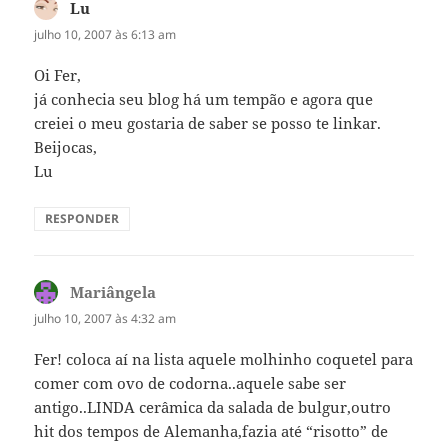
Lu
disse:
julho 10, 2007 às 6:13 am
Oi Fer,
já conhecia seu blog há um tempão e agora que
creiei o meu gostaria de saber se posso te linkar.
Beijocas,
Lu
RESPONDER
Mariângela
disse:
julho 10, 2007 às 4:32 am
Fer! coloca aí na lista aquele molhinho coquetel para
comer com ovo de codorna..aquele sabe ser
antigo..LINDA cerâmica da salada de bulgur,outro
hit dos tempos de Alemanha,fazia até “risotto” de