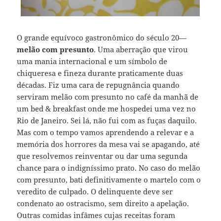
O grande equívoco gastronômico do século 20—
melão com presunto
. Uma aberração que virou
uma mania internacional e um símbolo de
chiqueresa e fineza durante praticamente duas
décadas. Fiz uma cara de repugnância quando
serviram melão com presunto no café da manhã de
um bed & breakfast onde me hospedei uma vez no
Rio de Janeiro. Sei lá, não fui com as fuças daquilo.
Mas com o tempo vamos aprendendo a relevar e a
memória dos horrores da mesa vai se apagando, até
que resolvemos reinventar ou dar uma segunda
chance para o indigníssimo prato. No caso do melão
com presunto, bati definitivamente o martelo com o
veredito de culpado. O delinquente deve ser
condenato ao ostracismo, sem direito a apelação.
Outras comidas infâmes cujas receitas foram