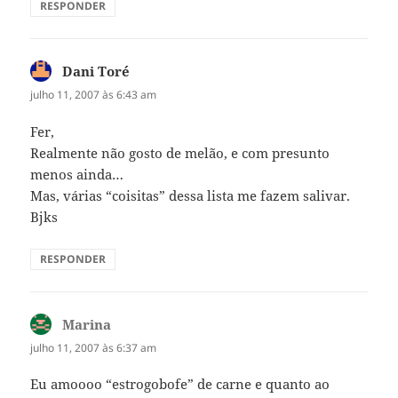
RESPONDER
Dani Toré
disse:
julho 11, 2007 às 6:43 am
Fer,
Realmente não gosto de melão, e com presunto
menos ainda…
Mas, várias “coisitas” dessa lista me fazem salivar.
Bjks
RESPONDER
Marina
disse:
julho 11, 2007 às 6:37 am
Eu amoooo “estrogobofe” de carne e quanto ao