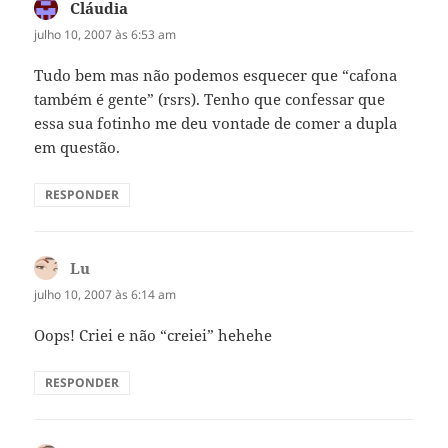
Cláudia
disse:
julho 10, 2007 às 6:53 am
Tudo bem mas não podemos esquecer que “cafona
também é gente” (rsrs). Tenho que confessar que
essa sua fotinho me deu vontade de comer a dupla
em questão.
RESPONDER
Lu
disse:
julho 10, 2007 às 6:14 am
Oops! Criei e não “creiei” hehehe
RESPONDER