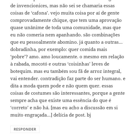
de invencionices, mas não sei se chamaria essas
coisas de ‘cafona’. vejo muita coisa por aí de gente
comprovadamente chique, que tem uma aprovação
quase unânime de toda uma comunidade, mas que
eu não comeria nem apanhando. são combinações
que eu pessoalmente abomino. já quanto a outras…
dobradinha, por exemplo: quer comida mais
‘pobre’? amo. amo loucamente. o mesmo em relação
à rabada, mocotó e outras ‘coisinhas’ leves de
botequim. mas eu também sou fã de arroz integral,
vai entender. contradição faz parte do ser humano. e
dita a moda quem pode e não quem quer. essas
coisas de costumes são interessantes, porque a gente
sempre acha que existe uma essência do que é
‘correto’ e não há. [mas eu acho a discussão em si
muito engraçada…] delícia de post. bj
RESPONDER