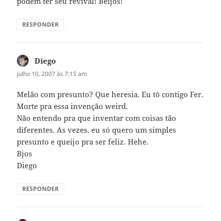
podem ter seu revival! Beijos!
RESPONDER
Diego
disse:
julho 10, 2007 às 7:15 am
Melão com presunto? Que heresia. Eu tô contigo Fer.
Morte pra essa invenção weird.
Não entendo pra que inventar com coisas tão
diferentes. As vezes, eu só quero um simples
presunto e queijo pra ser feliz. Hehe.
Bjos
Diego
RESPONDER