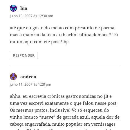
bia
disse:
julho 13, 2007 às 12:30 am
até que eu gosto do melao com presunto de parma,
mas a maioria da lista ai tb acho cafona demais !!! Ri
muito aqui com ete post ! bjs
RESPONDER
andrea
disse:
julho 11, 2007 às 1:28 pm
ahha, eu escrevia crônicas gastronomicas no JB e
uma vez escrevi exatamente o que falou nesse post.
Os mesmos pratos, inclusive! Vc só esqueceu do
vinho branco “suave” de garrada azul, aquela dor de
cabeça engarrafada, muito popular em vernissages