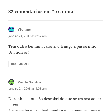
32 comentários em “o cafona”
Viviane
disse:
janeiro 24, 2009 às 8:57 am
Tem outro bemmm cafona: o frango a passarinho!
Um horror!
RESPONDER
Paulo Santos
disse:
janeiro 24, 2008 às 4:03 am
Estranhei a foto. Só descobri do que se tratava ao ler
o texto.
A propósito do revival joanino dos duzentos anos da