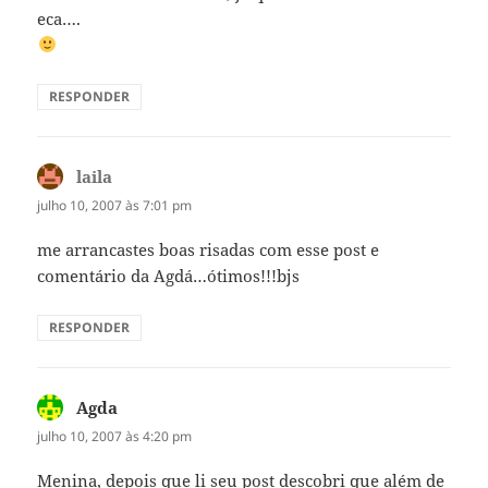
eca….
RESPONDER
laila
disse:
julho 10, 2007 às 7:01 pm
me arrancastes boas risadas com esse post e
comentário da Agdá…ótimos!!!bjs
RESPONDER
Agda
disse:
julho 10, 2007 às 4:20 pm
Menina, depois que li seu post descobri que além de