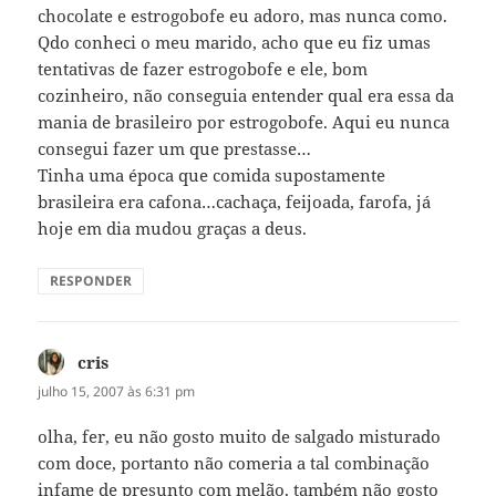
chocolate e estrogobofe eu adoro, mas nunca como.
Qdo conheci o meu marido, acho que eu fiz umas
tentativas de fazer estrogobofe e ele, bom
cozinheiro, não conseguia entender qual era essa da
mania de brasileiro por estrogobofe. Aqui eu nunca
consegui fazer um que prestasse…
Tinha uma época que comida supostamente
brasileira era cafona…cachaça, feijoada, farofa, já
hoje em dia mudou graças a deus.
RESPONDER
cris
disse:
julho 15, 2007 às 6:31 pm
olha, fer, eu não gosto muito de salgado misturado
com doce, portanto não comeria a tal combinação
infame de presunto com melão. também não gosto