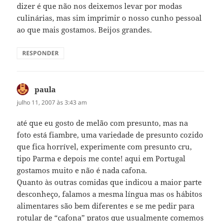
dizer é que não nos deixemos levar por modas
culinárias, mas sim imprimir o nosso cunho pessoal
ao que mais gostamos. Beijos grandes.
RESPONDER
paula
disse:
julho 11, 2007 às 3:43 am
até que eu gosto de melão com presunto, mas na
foto está fiambre, uma variedade de presunto cozido
que fica horrível, experimente com presunto cru,
tipo Parma e depois me conte! aqui em Portugal
gostamos muito e não é nada cafona.
Quanto às outras comidas que indicou a maior parte
desconheço, falamos a mesma língua mas os hábitos
alimentares são bem diferentes e se me pedir para
rotular de “cafona” pratos que usualmente comemos