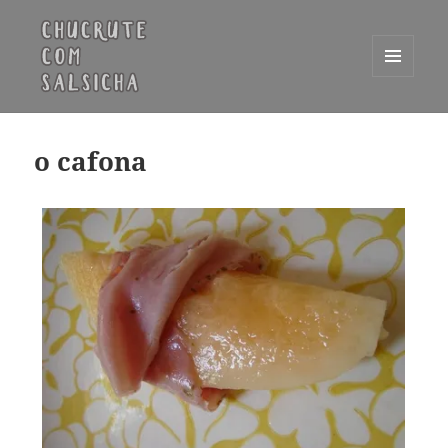
MENU
E
Chucrute com Salsicha
WIDGETS
o cafona