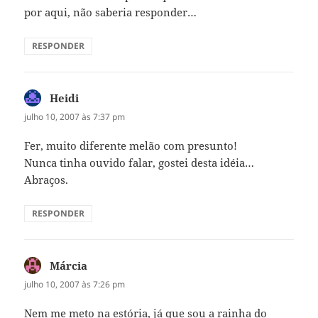
por aqui, não saberia responder…
RESPONDER
Heidi
disse:
julho 10, 2007 às 7:37 pm
Fer, muito diferente melão com presunto!
Nunca tinha ouvido falar, gostei desta idéia…
Abraços.
RESPONDER
Márcia
disse:
julho 10, 2007 às 7:26 pm
Nem me meto na estória, já que sou a rainha do