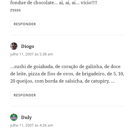
fondue de chocolate… ai, ai, ai… vício!!!!
rssss
RESPONDER
Diogo
disse:
julho 11, 2007 às 5:38 am
…sushi de goiabada, de coração de galinha, de doce
de leite, pizza de fios de ovos, de brigadeiro, de 5, 10,
20 queijos, com borda de salsicha, de catupiry, …
RESPONDER
Duly
disse:
julho 11, 2007 às 4:26 am