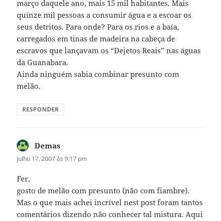
março daquele ano, mais 15 mil habitantes. Mais
quinze mil pessoas a consumir água e a escoar os
seus detritos. Para onde? Para os rios e a baía,
carregados em tinas de madeira na cabeça de
escravos que lançavam os “Dejetos Reais” nas águas
da Guanabara.
Ainda ninguém sabia combinar presunto com
melão.
RESPONDER
Demas
disse:
julho 17, 2007 às 9:17 pm
Fer,
gosto de melão com presunto (não com fiambre).
Mas o que mais achei incrível nest post foram tantos
comentários dizendo não conhecer tal mistura. Aqui