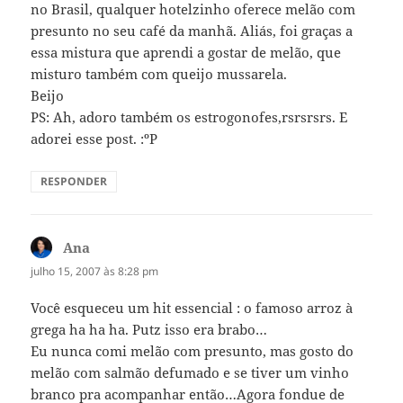
no Brasil, qualquer hotelzinho oferece melão com
presunto no seu café da manhã. Aliás, foi graças a
essa mistura que aprendi a gostar de melão, que
misturo também com queijo mussarela.
Beijo
PS: Ah, adoro também os estrogonofes,rsrsrsrs. E
adorei esse post. :ºP
RESPONDER
Ana
disse:
julho 15, 2007 às 8:28 pm
Você esqueceu um hit essencial : o famoso arroz à
grega ha ha ha. Putz isso era brabo…
Eu nunca comi melão com presunto, mas gosto do
melão com salmão defumado e se tiver um vinho
branco pra acompanhar então…Agora fondue de