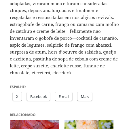
adaptadas, viraram moda e foram consideradas
chiques, depois amaldiçoadas e finalmente
resgatadas e ressuscitadas em nostálgicos revivals:
estrogobofe de carne, frango ou camarão com molho
de catchup e creme de leite—felizmente não
inventaram o gobofe de porco—cocktail de camarão,
aspic de legumes, salpicão de frango com abacaxi,
surpresa de atum, hors d’oeuvre de salsicha, queijo
e azeitona, pastinha de sopa de cebola com creme de
leite, crepe suzette, charlotte russe, fundue de
chocolate, eteceterá, eteceterá…
ESPALHE:
X
Facebook
E-mail
Mais
RELACIONADO