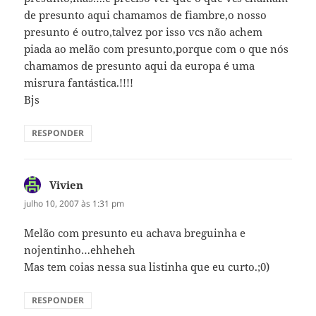
de presunto aqui chamamos de fiambre,o nosso
presunto é outro,talvez por isso vcs não achem
piada ao melão com presunto,porque com o que nós
chamamos de presunto aqui da europa é uma
misrura fantástica.!!!!
Bjs
RESPONDER
Vivien
disse:
julho 10, 2007 às 1:31 pm
Melão com presunto eu achava breguinha e
nojentinho…ehheheh
Mas tem coias nessa sua listinha que eu curto.;0)
RESPONDER