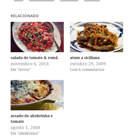
RELACIONADO
salada de tomate & romã
atum a siciliana
novembro 6, 2014
outubro 29, 2009
Em "livros"
Com 6 comentários
assado de abobrinha e
tomate
agosto 1, 2008
Em "abobrinha"