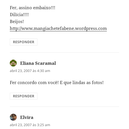
Fer, assino embaixo!!!
Dilícia!!!!
Beijos!
http://www.mangiachetefabene.wordpress.com
RESPONDER
Eliana Scaramal
disse:
abril 23, 2007 às 4:30 am
Fer concordo com você! E que lindas as fotos!
RESPONDER
Elvira
disse:
abril 23, 2007 às 3:25 am