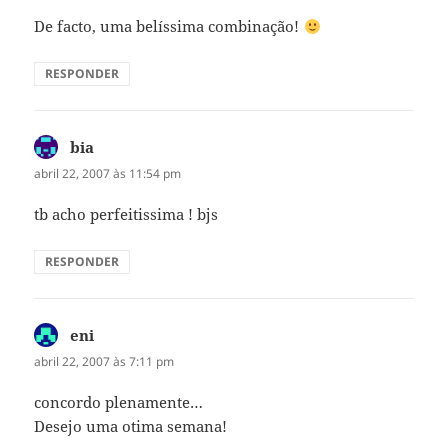
De facto, uma belíssima combinação!
RESPONDER
bia
disse:
abril 22, 2007 às 11:54 pm
tb acho perfeitissima ! bjs
RESPONDER
eni
disse:
abril 22, 2007 às 7:11 pm
concordo plenamente…
Desejo uma otima semana!