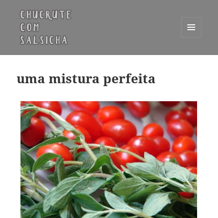
MENU
E
Chucrute com Salsicha
WIDGETS
uma mistura perfeita