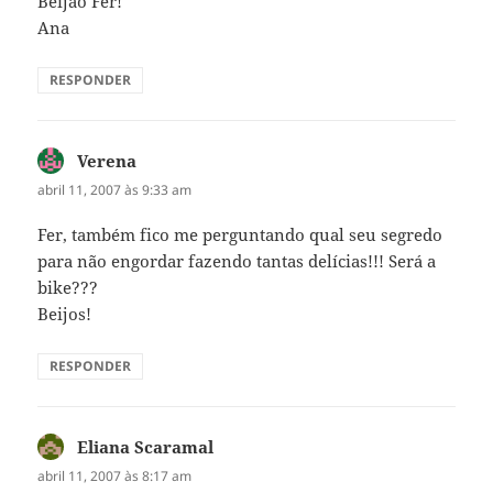
Beijao Fer!
Ana
RESPONDER
Verena
disse:
abril 11, 2007 às 9:33 am
Fer, também fico me perguntando qual seu segredo
para não engordar fazendo tantas delícias!!! Será a
bike???
Beijos!
RESPONDER
Eliana Scaramal
disse:
abril 11, 2007 às 8:17 am