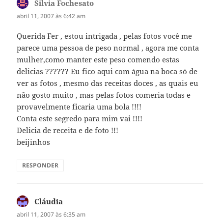
Silvia Fochesato
disse:
abril 11, 2007 às 6:42 am
Querida Fer , estou intrigada , pelas fotos você me
parece uma pessoa de peso normal , agora me conta
mulher,como manter este peso comendo estas
delicias ?????? Eu fico aqui com água na boca só de
ver as fotos , mesmo das receitas doces , as quais eu
não gosto muito , mas pelas fotos comeria todas e
provavelmente ficaria uma bola !!!!
Conta este segredo para mim vai !!!!
Delicia de receita e de foto !!!
beijinhos
RESPONDER
Cláudia
disse:
abril 11, 2007 às 6:35 am