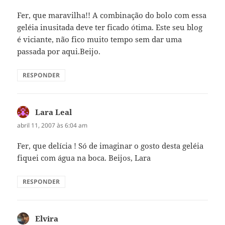
Fer, que maravilha!! A combinação do bolo com essa
geléia inusitada deve ter ficado ótima. Este seu blog
é viciante, não fico muito tempo sem dar uma
passada por aqui.Beijo.
RESPONDER
Lara Leal
disse:
abril 11, 2007 às 6:04 am
Fer, que delícia ! Só de imaginar o gosto desta geléia
fiquei com água na boca. Beijos, Lara
RESPONDER
Elvira
disse: