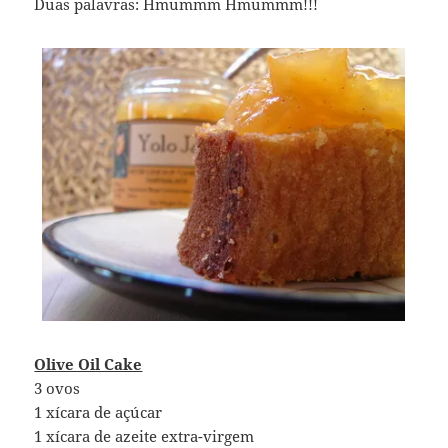
Duas palavras: Hmummm Hmummm!!!
Olive Oil Cake
3 ovos
1 xícara de açúcar
1 xícara de azeite extra-virgem