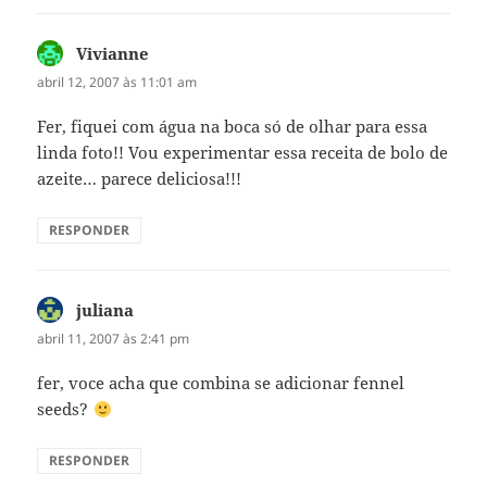
Vivianne
disse:
abril 12, 2007 às 11:01 am
Fer, fiquei com água na boca só de olhar para essa
linda foto!! Vou experimentar essa receita de bolo de
azeite… parece deliciosa!!!
RESPONDER
juliana
disse:
abril 11, 2007 às 2:41 pm
fer, voce acha que combina se adicionar fennel
seeds?
RESPONDER