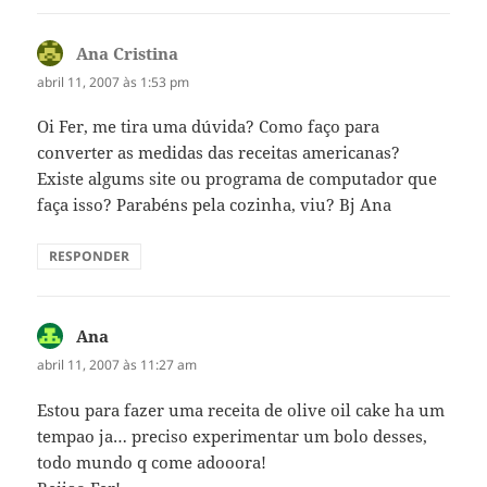
Ana Cristina
disse:
abril 11, 2007 às 1:53 pm
Oi Fer, me tira uma dúvida? Como faço para
converter as medidas das receitas americanas?
Existe algums site ou programa de computador que
faça isso? Parabéns pela cozinha, viu? Bj Ana
RESPONDER
Ana
disse:
abril 11, 2007 às 11:27 am
Estou para fazer uma receita de olive oil cake ha um
tempao ja… preciso experimentar um bolo desses,
todo mundo q come adooora!