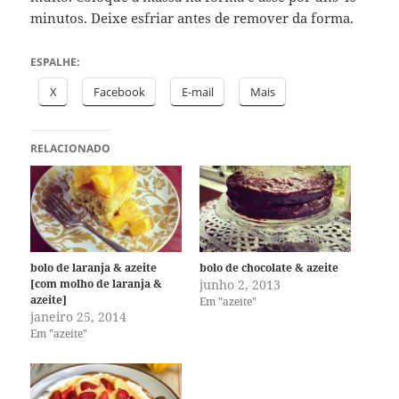
minutos. Deixe esfriar antes de remover da forma.
ESPALHE:
X
Facebook
E-mail
Mais
RELACIONADO
bolo de laranja & azeite
bolo de chocolate & azeite
[com molho de laranja &
junho 2, 2013
azeite]
Em "azeite"
janeiro 25, 2014
Em "azeite"