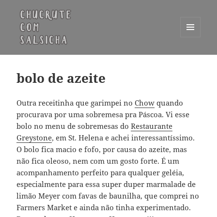
MENU
E
Chucrute com Salsicha
WIDGETS
bolo de azeite
Outra receitinha que garimpei no
Chow
quando
procurava por uma sobremesa pra Páscoa. Vi esse
bolo no menu de sobremesas do
Restaurante
Greystone
, em St. Helena e achei interessantíssimo.
O bolo fica macio e fofo, por causa do azeite, mas
não fica oleoso, nem com um gosto forte. É um
acompanhamento perfeito para qualquer geléia,
especialmente para essa super duper marmalade de
limão Meyer com favas de baunilha, que comprei no
Farmers Market e ainda não tinha experimentado.