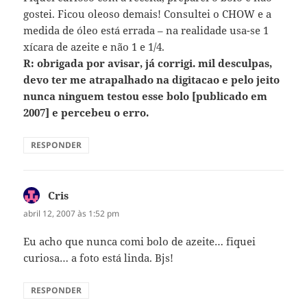
gostei. Ficou oleoso demais! Consultei o CHOW e a
medida de óleo está errada – na realidade usa-se 1
xícara de azeite e não 1 e 1/4.
R: obrigada por avisar, já corrigi. mil desculpas,
devo ter me atrapalhado na digitacao e pelo jeito
nunca ninguem testou esse bolo [publicado em
2007] e percebeu o erro.
RESPONDER
Cris
disse:
abril 12, 2007 às 1:52 pm
Eu acho que nunca comi bolo de azeite… fiquei
curiosa… a foto está linda. Bjs!
RESPONDER