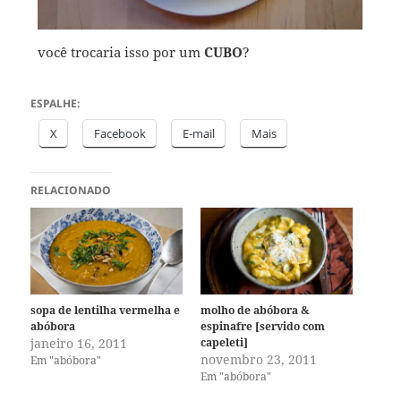
você trocaria isso por um
CUBO
?
ESPALHE:
X
Facebook
E-mail
Mais
RELACIONADO
sopa de lentilha vermelha e
molho de abóbora &
abóbora
espinafre [servido com
janeiro 16, 2011
capeleti]
novembro 23, 2011
Em "abóbora"
Em "abóbora"