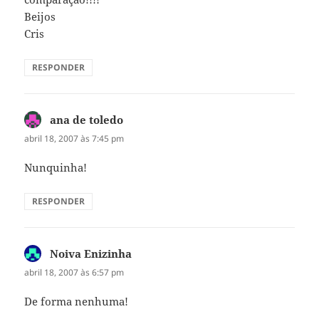
Beijos
Cris
RESPONDER
ana de toledo
disse:
abril 18, 2007 às 7:45 pm
Nunquinha!
RESPONDER
Noiva Enizinha
disse:
abril 18, 2007 às 6:57 pm
De forma nenhuma!