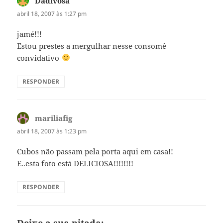
Dadivosa
disse:
abril 18, 2007 às 1:27 pm
jamé!!!
Estou prestes a mergulhar nesse consomê
convidativo
RESPONDER
mariliafig
disse:
abril 18, 2007 às 1:23 pm
Cubos não passam pela porta aqui em casa!!
E..esta foto está DELICIOSA!!!!!!!!
RESPONDER