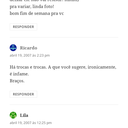
pra variar, linda foto!
bom fim de semana pra vc
RESPONDER
Ricardo
disse:
abril 19, 2007 às 2:23 pm
Há trocas e trocas. A que você sugere, ironicamente,
é infame.
Braços.
RESPONDER
Lila
disse:
abril 19, 2007 às 12:25 pm