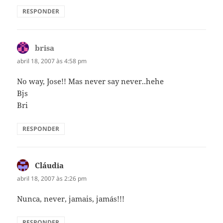
RESPONDER
brisa
disse:
abril 18, 2007 às 4:58 pm
No way, Jose!! Mas never say never..hehe
Bjs
Bri
RESPONDER
Cláudia
disse:
abril 18, 2007 às 2:26 pm
Nunca, never, jamais, jamás!!!
RESPONDER