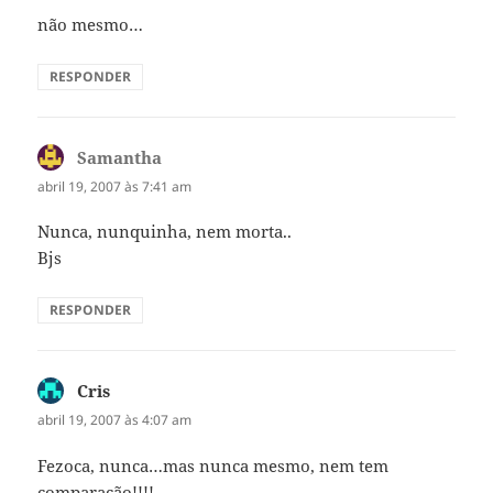
não mesmo…
RESPONDER
Samantha
disse:
abril 19, 2007 às 7:41 am
Nunca, nunquinha, nem morta..
Bjs
RESPONDER
Cris
disse:
abril 19, 2007 às 4:07 am
Fezoca, nunca…mas nunca mesmo, nem tem
comparação!!!!