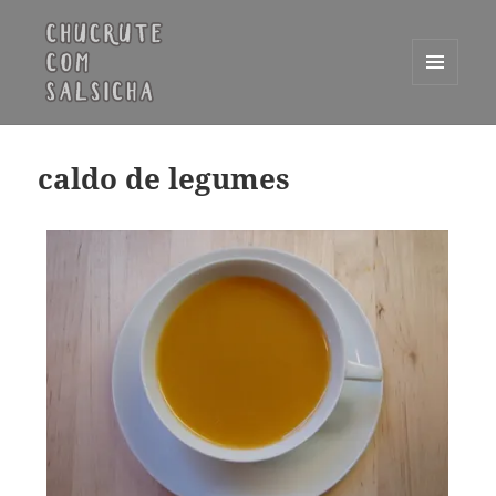
MENU
E
Chucrute com Salsicha
WIDGETS
caldo de legumes